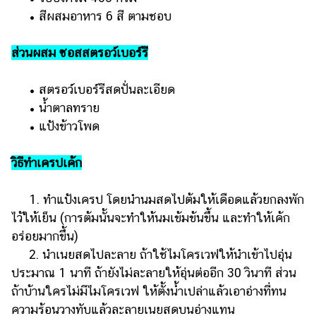
• สีผสมอาหาร 6 สี ตามชอบ
ส่วนผสม ซอสสตรอว์เบอร์รี
• สตรอว์เบอร์รีสดปั่นละเอียด
• น้ำตาลทราย
• แป้งข้าวโพด
วิธีทำเครปเค้ก
1. ทำแป้งเครป โดยนำนมสดไปต้มให้เดือดแล้วยกลงพัก
ไว้ให้เย็น (การต้มนั้นจะทำให้นมเข้มข้นขึ้น และทำให้เค้ก
อร่อยมากขึ้น)
2. นำเนยสดไปละลาย ถ้าใช้ไมโครเวฟให้นำเข้าไปอุ่น
ประมาณ 1 นาที ถ้ายังไม่ละลายให้อุ่นต่ออีก 30 วินาที ส่วน
ถ้าบ้านใครไม่มีไมโครเวฟ ให้ตั้งน้ำเปล่าแล้วเอาอ่างที่ทน
ความร้อนวางทับแล้วละลายเนยสดบนอ่างแทน