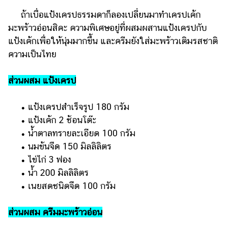
ถ้าเบื่อแป้งเครปธรรมดาก็ลองเปลี่ยนมาทำเครปเค้ก
มะพร้าวอ่อนสิคะ ความพิเศษอยู่ที่ผสมผสานแป้งเครปกับ
แป้งเค้กเพื่อให้นุ่มมากขึ้น และครีมยังใส่มะพร้าวเติมรสชาติ
ความเป็นไทย
ส่วนผสม แป้งเครป
• แป้งเครปสำเร็จรูป 180 กรัม
• แป้งเค้ก 2 ช้อนโต๊ะ
• น้ำตาลทรายละเอียด 100 กรัม
• นมข้นจืด 150 มิลลิลิตร
• ไข่ไก่ 3 ฟอง
• น้ำ 200 มิลลิลิตร
• เนยสดชนิดจืด 100 กรัม
ส่วนผสม ครีมมะพร้าวอ่อน