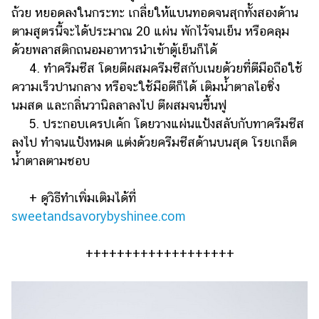
ถ้วย หยอดลงในกระทะ เกลี่ยให้แบนทอดจนสุกทั้งสองด้าน
ตามสูตรนี้จะได้ประมาณ 20 แผ่น พักไว้จนเย็น หรือคลุม
ด้วยพลาสติกถนอมอาหารนำเข้าตู้เย็นก็ได้
4. ทำครีมชีส โดยตีผสมครีมชีสกับเนยด้วยที่ตีมือถือใช้
ความเร็วปานกลาง หรือจะใช้มือตีก็ได้ เติมน้ำตาลไอซิ่ง
นมสด และกลิ่นวานิลลาลงไป ตีผสมจนขึ้นฟู
5. ประกอบเครปเค้ก โดยวางแผ่นแป้งสลับกับทาครีมชีส
ลงไป ทำจนแป้งหมด แต่งด้วยครีมชีสด้านบนสุด โรยเกล็ด
น้ำตาลตามชอบ
+ ดูวิธีทำเพิ่มเติมได้ที่
sweetandsavorybyshinee.com
+++++++++++++++++++