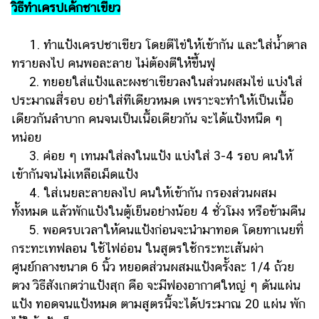
วิธีทำเครปเค้กชาเขียว
1. ทำแป้งเครปชาเขียว โดยตีไข่ให้เข้ากัน และใส่น้ำตาล
ทรายลงไป คนพอละลาย ไม่ต้องตีให้ขึ้นฟู
2. ทยอยใส่แป้งและผงชาเขียวลงในส่วนผสมไข่ แบ่งใส่
ประมาณสี่รอบ อย่าใส่ทีเดียวหมด เพราะจะทำให้เป็นเนื้อ
เดียวกันลำบาก คนจนเป็นเนื้อเดียวกัน จะได้แป้งหนืด ๆ
หน่อย
3. ค่อย ๆ เทนมใส่ลงในแป้ง แบ่งใส่ 3-4 รอบ คนให้
เข้ากันจนไม่เหลือเม็ดแป้ง
4. ใส่เนยละลายลงไป คนให้เข้ากัน กรองส่วนผสม
ทั้งหมด แล้วพักแป้งในตู้เย็นอย่างน้อย 4 ชั่วโมง หรือข้ามคืน
5. พอครบเวลาให้คนแป้งก่อนจะนำมาทอด โดยทาเนยที่
กระทะเทฟลอน ใช้ไฟอ่อน ในสูตรใช้กระทะเส้นผ่า
ศูนย์กลางขนาด 6 นิ้ว หยอดส่วนผสมแป้งครั้งละ 1/4 ถ้วย
ตวง วิธีสังเกตว่าแป้งสุก คือ จะมีฟองอากาศใหญ่ ๆ ดันแผ่น
แป้ง ทอดจนแป้งหมด ตามสูตรนี้จะได้ประมาณ 20 แผ่น พัก