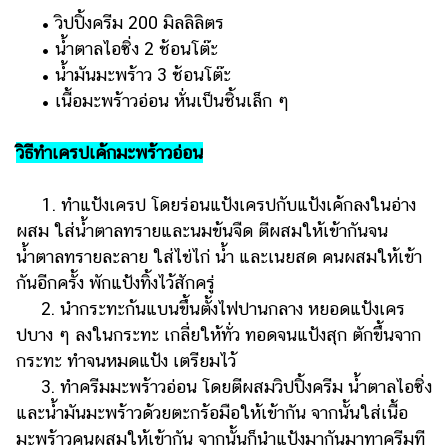
• วิปปิ้งครีม 200 มิลลิลิตร
• น้ำตาลไอซิ่ง 2 ช้อนโต๊ะ
• น้ำมันมะพร้าว 3 ช้อนโต๊ะ
• เนื้อมะพร้าวอ่อน หั่นเป็นชิ้นเล็ก ๆ
วิธีทำเครปเค้กมะพร้าวอ่อน
1. ทำแป้งเครป โดยร่อนแป้งเครปกับแป้งเค้กลงในอ่าง
ผสม ใส่น้ำตาลทรายและนมข้นจืด ตีผสมให้เข้ากันจน
น้ำตาลทรายละลาย ใส่ไข่ไก่ น้ำ และเนยสด คนผสมให้เข้า
กันอีกครั้ง พักแป้งทิ้งไว้สักครู่
2. นำกระทะก้นแบนขึ้นตั้งไฟปานกลาง หยอดแป้งเคร
ปบาง ๆ ลงในกระทะ เกลี่ยให้ทั่ว ทอดจนแป้งสุก ตักขึ้นจาก
กระทะ ทำจนหมดแป้ง เตรียมไว้
3. ทำครีมมะพร้าวอ่อน โดยตีผสมวิปปิ้งครีม น้ำตาลไอซิ่ง
และน้ำมันมะพร้าวด้วยตะกร้อมือให้เข้ากัน จากนั้นใส่เนื้อ
มะพร้าวคนผสมให้เข้ากัน จากนั้นก็นำแป้งมากันมาทาครีมที