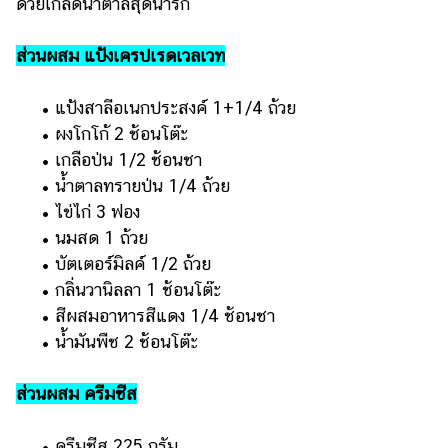
ด้วยเกล็ดน้ำตาลสุดน่ารัก
ส่วนผสม แป้งเครปเรดเวลเวท
• แป้งสาลีอเนกประสงค์ 1+1/4 ถ้วย
• ผงโกโก้ 2 ช้อนโต๊ะ
• เกลือป่น 1/2 ช้อนชา
• น้ำตาลทรายป่น 1/4 ถ้วย
• ไข่ไก่ 3 ฟอง
• นมสด 1 ถ้วย
• บัตเตอร์มิลค์ 1/2 ถ้วย
• กลิ่นวานิลลา 1 ช้อนโต๊ะ
• สีผสมอาหารสีแดง 1/4 ช้อนชา
• น้ำมันพืช 2 ช้อนโต๊ะ
ส่วนผสม ครีมชีส
• ครีมชีส 225 กรัม