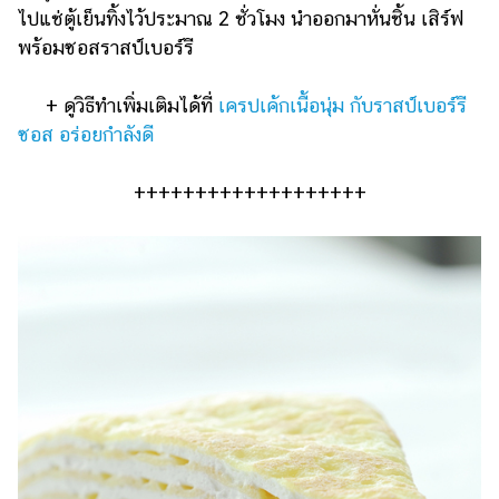
ไปแช่ตู้เย็นทิ้งไว้ประมาณ 2 ชั่วโมง นำออกมาหั่นชิ้น เสิร์ฟ
พร้อมซอสราสป์เบอร์รี
+ ดูวิธีทำเพิ่มเติมได้ที่
เครปเค้กเนื้อนุ่ม กับราสป์เบอร์รี
ซอส อร่อยกำลังดี
+++++++++++++++++++