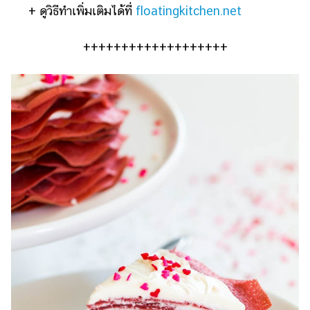
+ ดูวิธีทำเพิ่มเติมได้ที่
floatingkitchen.net
+++++++++++++++++++