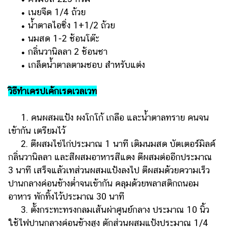
• เนยจืด 1/4 ถ้วย
• น้ำตาลไอซิ่ง 1+1/2 ถ้วย
• นมสด 1-2 ช้อนโต๊ะ
• กลิ่นวานิลลา 2 ช้อนชา
• เกล็ดน้ำตาลตามชอบ สำหรับแต่ง
วิธีทำเครปเค้กเรดเวลเวท
1. คนผสมแป้ง ผงโกโก้ เกลือ และน้ำตาลทราย คนจน
เข้ากัน เตรียมไว้
2. ตีผสมไข่ไก่ประมาณ 1 นาที เติมนมสด บัตเตอร์มิลค์
กลิ่นวานิลลา และสีผสมอาหารสีแดง ตีผสมต่ออีกประมาณ
3 นาที เสร็จแล้วเทส่วนผสมแป้งลงไป ตีผสมด้วยความเร็ว
ปานกลางค่อนข้างต่ำจนเข้ากัน คลุมด้วยพลาสติกถนอม
อาหาร พักทิ้งไว้ประมาณ 30 นาที
3. ตั้งกระทะทรงกลมเส้นผ่าศูนย์กลาง ประมาณ 10 นิ้ว
ใช้ไฟปานกลางค่อนข้างสูง ตักส่วนผสมแป้งประมาณ 1/4