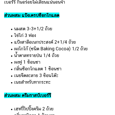
เบอร์รี กินอร่อยไม่เลี่ยนแน่นอนจ้า
ส่วนผสม แป้งเครปช็อกโกแลต
• นมสด 3-3+1/2 ถ้วย
• ไข่ไก่ 3 ฟอง
• แป้งสาลีอเนกประสงค์ 2+1/4 ถ้วย
• ผงโกโก้ (ชนิด Baking Cocoa) 1/2 ถ้วย
• น้ำตาลทรายป่น 1/4 ถ้วย
• ผงฟู 1 ช้อนชา
• กลิ่นช็อกโกแลต 1 ช้อนชา
• เนยจืดละลาย 3 ช้อนโต๊ะ
• เนยสำหรับทากระทะ
ส่วนผสม ครีมราสป์เบอร์รี
• เฮฟวี่วิปปิ้งครีม 2 ถ้วย