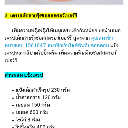
3. เครปเค้กสายรุ้งซอสสตรอว์เบอร์รี
เพิ่มความฟรุ้งฟรุ้งให้เมนูเครปเค้กกันหน่อย ขอนำเสนอ
เครปเค้กสายรุ้งซอสสตรอว์เบอร์รี สูตรจาก
คุณสมาชิก
หมายเลข 1561647 สมาชิกเว็บไซต์พันทิปดอทคอม
แป้ง
เครปหลากสีปาดวิปปิ้งครีม เพิ่มความฟินด้วยซอสสตรอว์
เบอร์รี
ส่วนผสม แป้งเครป
• แป้งเค้กสำเร็จรูป 230 กรัม
• น้ำตาลทราย 120 กรัม
• เนยสด 150 กรัม
• นมสด 600 กรัม
• ไข่ไก่ 8 ฟอง
• วิปปิ้งครีม 400 กรัม