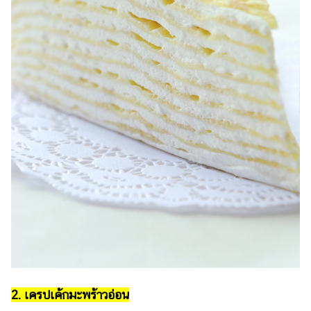
2. เครปเค้กมะพร้าวอ่อน