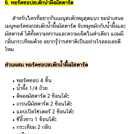
6. พอร์คชอปสเต๊กน้ำผึ้งมัสตาร์ด
สำหรับใครที่อยากกินเมนูสเต๊กหมูสุดแนว ขอนำเสนอ
เมนูพอร์คชอปสเต๊กน้ำผึ้งมัสตาร์ด จับหมูหมักกับน้ำผึ้งและ
มัสตารด์ ได้ทั้งความหวานและความเผ็ดในคำเดียว แถมมี
กลิ่นกระเทียมด้วย อยากรู้ว่ารสชาติเป็นอย่างไรลองเลยดี
ไหม
ส่วนผสม พอร์คชอปสเต๊กน้ำผึ้งมัสตาร์ด
• พอร์คชอป 4 ชิ้น
• น้ำผึ้ง 1/4 ถ้วย
• ดิจองมัสตาร์ด 2 ช้อนโต๊ะ
• เกรนนีมัสตาร์ด 2 ช้อนโต๊ะ
• แอปเปิลไซเดอร์ 2 ช้อนโต๊ะ
• ซีอิ๊วขาว 1 ช้อนโต๊ะ
• กระเทียม 2 กลีบ