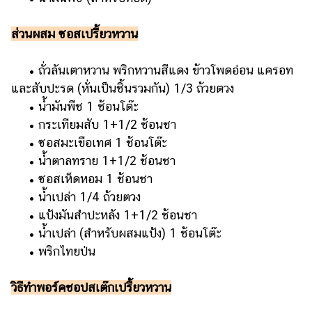
ส่วนผสม ซอสเปรี้ยวหวาน
• ถั่วลันเตาหวาน พริกหวานสีแดง ข้าวโพดอ่อน แครอท
และสับปะรด (หั่นเป็นชิ้นรวมกัน) 1/3 ถ้วยตวง
• น้ำมันพืช 1 ช้อนโต๊ะ
• กระเทียมสับ 1+1/2 ช้อนชา
• ซอสมะเขือเทศ 1 ช้อนโต๊ะ
• น้ำตาลทราย 1+1/2 ช้อนชา
• ซอสเห็ดหอม 1 ช้อนชา
• น้ำเปล่า 1/4 ถ้วยตวง
• แป้งมันสำปะหลัง 1+1/2 ช้อนชา
• น้ำเปล่า (สำหรับผสมแป้ง) 1 ช้อนโต๊ะ
• พริกไทยป่น
วิธีทำพอร์คชอปสเต๊กเปรี้ยวหวาน