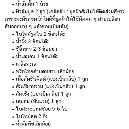
• น้ำส้มคั้น 1 ถ้วย
• ผิวส้มขูด 2 ลูก (เคล็ดลับ : ขูดผิวส้มไม่ให้ติดส่วนสีขาว
เพราะจะมีรสขม ถ้าไม่มีที่ขูดผิวให้ใช้มีดคม ๆ ฝานเปลือก
ส้มออกบาง ๆ แล้วซอยเป็นเส้น)
• ใบไทม์รูดใบ 2 ช้อนโต๊ะ
• น้ำผึ้ง 2 ช้อนโต๊ะ
• ซีอิ๊วขาว 2-3 ช้อนชา
• น้ำเลมอน 1 ช้อนโต๊ะ
• เกลือทะเล
• พริกไทยดำบดหยาบ เล็กน้อย
• เนื้อส้มซันคิสต์ (แบ่งเป็นกลีบ) 1 ลูก
• ส้มเขียวหวาน (แบ่งเป็นกลีบ) 1 ลูก
• ส้มเช้ง (แบ่งเป็นกลีบ) 1 ลูก
• เลมอน (หั่นแว่น) 1 ลูก
• ใบสะระแหน่ซอย 5-6 ใบ
• ใบไทม์สด 2 กิ่ง
• น้ำมันพืชเล็กน้อย