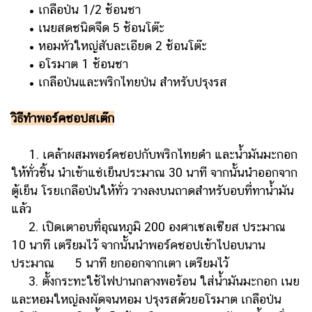
• เกลือป่น 1/2 ช้อนชา
• เนยสดชนิดจืด 5 ช้อนโต๊ะ
• หอมหัวใหญ่สับละเอียด 2 ช้อนโต๊ะ
• อโรมาต 1 ช้อนชา
• เกลือป่นและพริกไทยป่น สำหรับปรุงรส
วิธีทำพอร์คชอปสเต๊ก
1. เคล้าผสมพอร์คชอปกับพริกไทยดำ และน้ำมันมะกอก
ให้ทั่วชิ้น นำเข้าแช่เย็นประมาณ 30 นาที จากนั้นนำออกจาก
ตู้เย็น โรยเกลือป่นให้ทั่ว วางลงบนถาดสำหรับอบที่ทาน้ำมัน
แล้ว
2. เปิดเตาอบที่อุณหภูมิ 200 องศาเซลเซียส ประมาณ
10 นาที เตรียมไว้ จากนั้นนำพอร์คชอปเข้าไปอบนาน
ประมาณ 5 นาที ยกออกจากเตา เตรียมไว้
3. ตั้งกระทะใช้ไฟปานกลางพอร้อน ใส่น้ำมันมะกอก เนย
และหอมใหญ่ลงผัดจนหอม ปรุงรสด้วยอโรมาต เกลือป่น