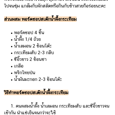
ไปจนชุ่ม แกล้มกับผักสลัดหรือกินกับข้าวสวยก็อร่อยนะคะ
ส่วนผสม พอร์คชอปสเต๊กน้ำผึ้งกระเทียม
• พอร์คชอป 4 ชิ้น
• น้ำผึ้ง 1/4 ถ้วย
• น้ำเลมอน 2 ช้อนโต๊ะ
• กระเทียมสับ 2-3 กลีบ
• ซีอิ๊วขาว 2 ช้อนชา
• เกลือ
• พริกไทยป่น
• น้ำมันมะกอก 2-3 ช้อนโต๊ะ
วิธีทำพอร์คชอปสเต๊กน้ำผึ้งกระเทียม
1. คนผสมน้ำผึ้ง น้ำเลมอน กระเทียมสับ และซีอิ๊วขาวจน
เข้ากัน นำแช่เย็นจนกว่าจะใช้