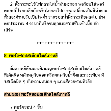
2. ตั้งกระทะใช้ไฟกลางใส่น้ำมันมะกอก พอร้อนใส่พอร์
คชอปที่โรยเกลือกับพริกไทยลงไปย่างพอเปลี่ยนเป็นสีน้ำตาล
ทั้งสองด้านปรับเป็นไฟต่ำ ราดซอสน้ำผึ้งกระเทียมลงไป ย่าง
ต่อประมาณ 4-8 นาทีหรือจนสุกและซอสซึมเข้าเนื้อ ตัก
เสิร์ฟ
++++++++++++++
8. พอร์คชอปสเต๊กสไตล์เกาหลี
ติ่งเกาหลีต้องลองชิมเมนูพอร์คชอปสเต๊กสไตล์เกาหลี
ทีเด็ดคือ หมักหมูกับซอสพริกผสมกับน้ำผึ้งและกระเทียม มี
รสเผ็ดนิด ๆ กับหวานหน่อย ๆ แถมสีสวยชวนหิวอีก
ส่วนผสม พอร์คชอปสเต๊กสไตล์เกาหลี
• พอร์คชอป 4 ชิ้น