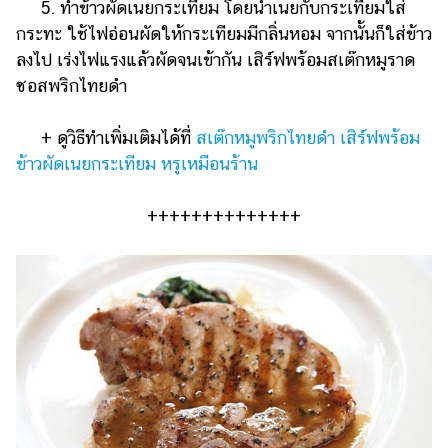
5. ทำข้าวผัดเนยกระเทียม โดยนำเนยกับกระเทียมใส่
กระทะ ใช้ไฟอ่อนผัดให้กระเทียมมีกลิ่นหอม จากนั้นก็ใส่ข้าว
ลงไป เร่งไฟแรงแล้วผัดจนเข้ากัน เสิร์ฟพร้อมสเต๊กหมูราด
ซอสพริกไทยดำ
+ ดูวิธีทำเพิ่มเติมได้ที่
สเต๊กหมูพริกไทยดำ เสิร์ฟพร้อม
ข้าวผัดเนยกระเทียม หรูเหมือนร้าน
++++++++++++++