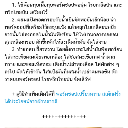
1. ใช้ค้อนทุบเนื้อทุบพอร์คชอปพอนุ่ม โรยเกลือป่น และ
พริกไทยป่น เตรียมไว้
2. ผสมแป้งทอดกรอบกับน้ำเย็นจัดพอข้นเล็กน้อย นำ
พอร์คชอปที่เตรียมไว้ลงชุบแป้ง แล้วคลุกในเกล็ดขนมปัง
จากนั้นใส่ลงทอดในน้ำมันพืชร้อน ใช้ไฟปานกลางทอดจน
สุกเหลืองกรอบ ตักขึ้นพักให้สะเด็ดน้ำมัน จัดใส่จาน
3. ทำซอสเปรี้ยวหวาน โดยตั้งกระทะใส่น้ำมันพืชพอร้อน
ใส่กระเทียมลงเจียวพอเหลือง ใส่ซอสมะเขือเทศ น้ำตาล
ทราย และซอสเห็ดหอม เติมน้ำเปล่าพอเดือด ใส่ผักต่าง ๆ
ลงไป ผัดให้เข้ากัน ใส่แป้งมันที่ผสมน้ำเปล่าคนพอข้น ตัก
ราดบนพอร์คชอป โรยพริกไทยป่น จัดเสิร์ฟ
+ ดูวิธีทำเพิ่มเติมได้ที่
พอร์คชอปเปรี้ยวหวาน สเต๊กฝรั่ง
ได้ประโยชน์จากผักหลากสี
++++++++++++++