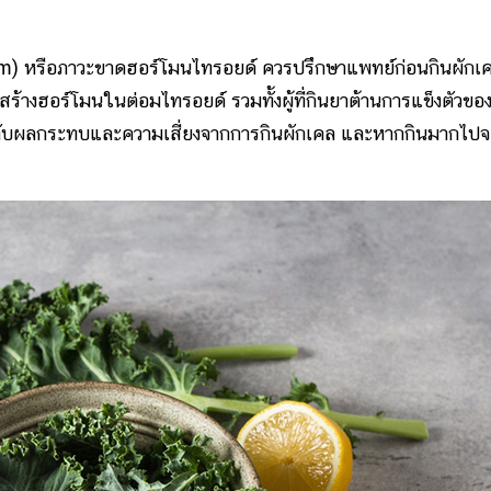
ism) หรือภาวะขาดฮอร์โมนไทรอยด์ ควรปรึกษาแพทย์ก่อนกินผักเ
ร้างฮอร์โมนในต่อมไทรอยด์ รวมทั้งผู้ที่กินยาต้านการแข็งตัวขอ
วกับผลกระทบและความเสี่ยงจากการกินผักเคล และหากกินมากไปจ