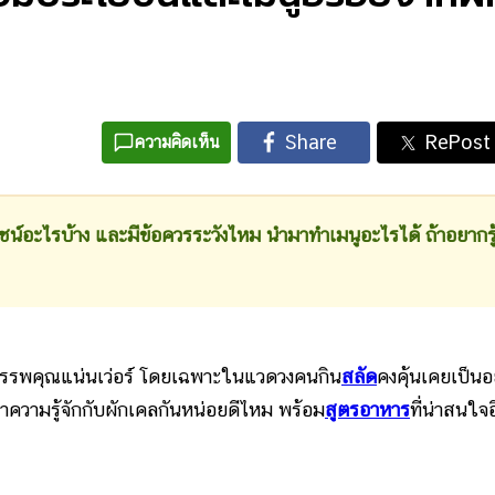
ความคิดเห็น
อะไรบ้าง และมีข้อควรระวังไหม นำมาทำเมนูอะไรได้ ถ้าอยากรู
สรรพคุณแน่นเว่อร์ โดยเฉพาะในแวดวงคนกิน
สลัด
คงคุ้นเคยเป็นอ
ำความรู้จักกับผักเคลกันหน่อยดีไหม พร้อม
สูตรอาหาร
ที่น่าสนใจอ