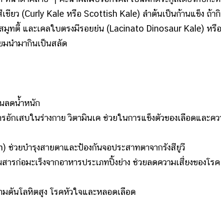
ียว (Curly Kale หรือ Scottish Kale) ลำต้นเป็นก้านแข็ง ถ้าก
มูทตี้ และเคลใบตรงมีรอยย่น (Lacinato Dinosaur Kale) หรื
ยมนำมากินเป็นสลัด
นลดน้ำหนัก
การอักเสบในร่างกาย วิตามินเค ช่วยในการแข็งตัวของเลือดและค
n) ช่วยบำรุงสายตาและป้องกันจอประสาทตาจากรังสียูวี
ซึมสารก่อมะเร็งจากอาหารประเภทปิ้งย่าง ช่วยลดความเสี่ยงของโรค
ามดันโลหิตสูง โรคหัวใจและหลอดเลือด