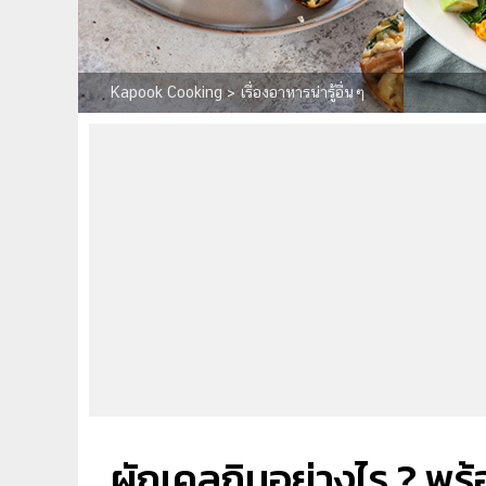
Kapook Cooking
>
เรื่องอาหารน่ารู้อื่นๆ
ผักเคลกินอย่างไร ? พร