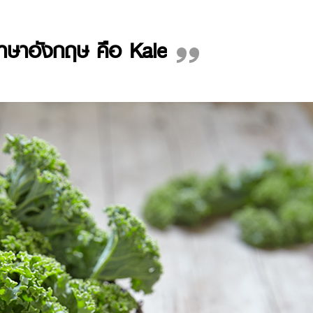
าษาอังกฤษ คือ Kale