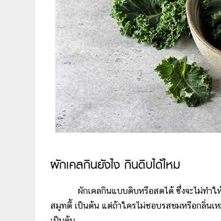
ผักเคลกินยังไง กินดิบได้ไหม
ผักเคลกินแบบดิบหรือสดได้ ซึ่งจะไม่ทำให
สมูทตี้ เป็นต้น แต่ถ้าใครไม่ชอบรสขมหรือกลิ่นเห
เป็นต้น