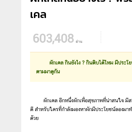
เคล
603,408
อ่าน
ผักเคล กินยังไง ? กินดิบได้ไหม มีประโยชน์
ตามมาดูกัน
ผักเคล อีกหนึ่งผักเพื่อสุขภาพที่น่าสนใจ มี
ดี สำหรับใครที่กำลังมองหาผักมีประโยชน์ลองมาท
ด้วย