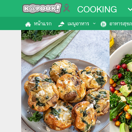
COOKING
หน้าแรก
เมนูอาหาร
อาหารสุข