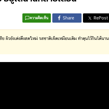
ความคิดเห็น
าเสีย ผิวยังเต่งตึงสดใหม่ รสชาติเผ็ดเหมือนเดิม ทำตุนไว้กินได้นาน