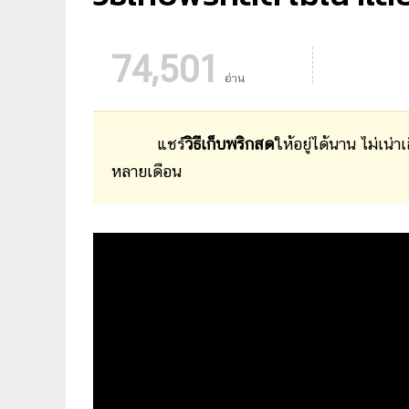
74,501
อ่าน
แชร์
วิธีเก็บพริกสด
ให้อยู่ได้นาน ไม่เน่
หลายเดือน