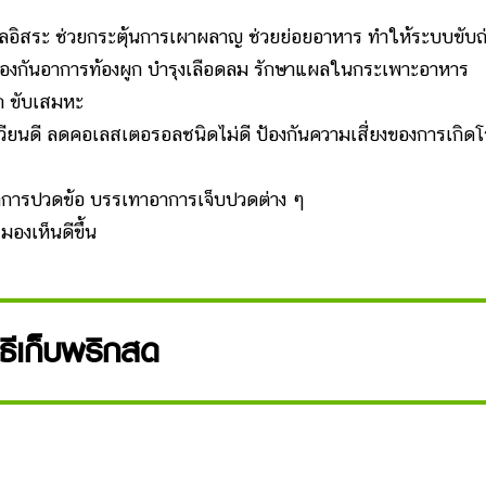
มูลอิสระ ช่วยกระตุ้นการเผาผลาญ ช่วยย่อยอาหาร ทำให้ระบบขับถ
้อ ป้องกันอาการท้องผูก บำรุงเลือดลม รักษาแผลในกระเพาะอาหาร
ก ขับเสมหะ
วียนดี ลดคอเลสเตอรอลชนิดไม่ดี ป้องกันความเสี่ยงของการเกิด
อาการปวดข้อ บรรเทาอาการเจ็บปวดต่าง ๆ
องเห็นดีขึ้น
ิธีเก็บพริกสด