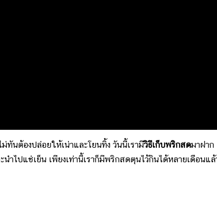
ันต้องปล่อยให้เน่าและโยนทิ้ง วันนี้เรามี
วิธีเก็บพริกสด
มาฝาก
ำไปแช่เย็น เพียงเท่านี้เราก็มีพริกสดตุนไว้กินได้หลายเดือนแล้