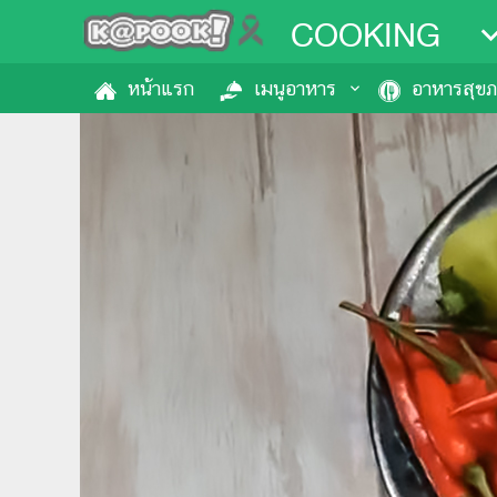
COOKING
หน้าแรก
เมนูอาหาร
อาหารสุข