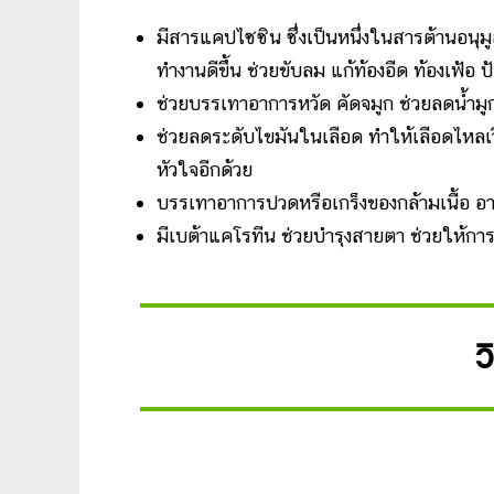
มีสารแคปไซซิน ซึ่งเป็นหนึ่งในสารต้านอนุ
ทำงานดีขึ้น ช่วยขับลม แก้ท้องอืด ท้องเฟ
ช่วยบรรเทาอาการหวัด คัดจมูก ช่วยลดน้ำมู
ช่วยลดระดับไขมันในเลือด ทำให้เลือดไหลเ
หัวใจอีกด้วย
บรรเทาอาการปวดหรือเกร็งของกล้ามเนื้อ 
มีเบต้าแคโรทีน ช่วยบำรุงสายตา ช่วยให้การม
ว