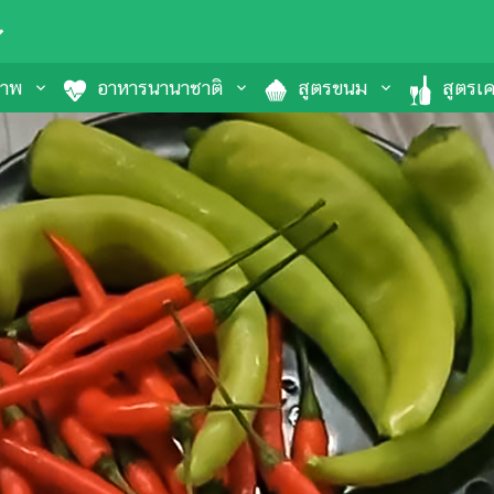
ภาพ
อาหารนานาชาติ
สูตรขนม
สูตรเคร