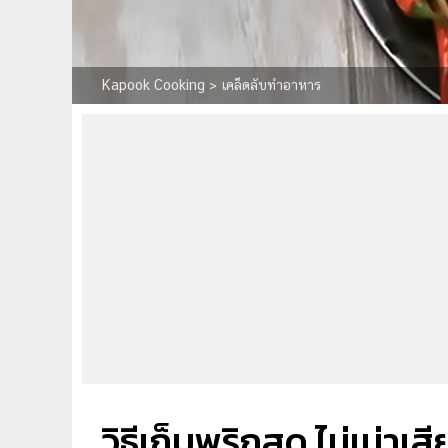
Kapook Cooking
>
เคล็ดลับทำอาหาร
วิธีเก็บพริกสด ไม่เน่าเส