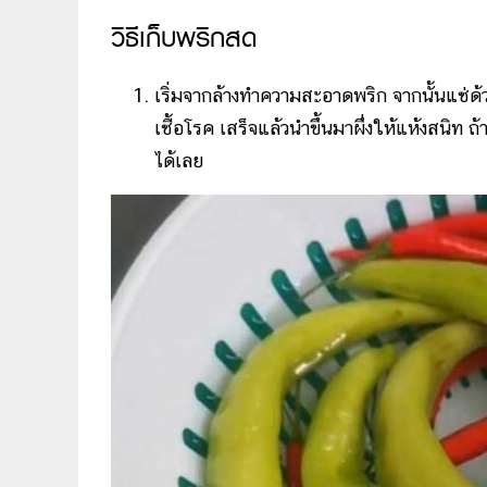
วิธีเก็บพริกสด
เริ่มจากล้างทำความสะอาดพริก จากนั้นแช่ด้
เชื้อโรค เสร็จแล้วนำขึ้นมาผึ่งให้แห้งสนิท
ได้เลย