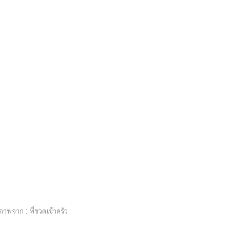
ภาพจาก : พี่ขวดเข้าครัว