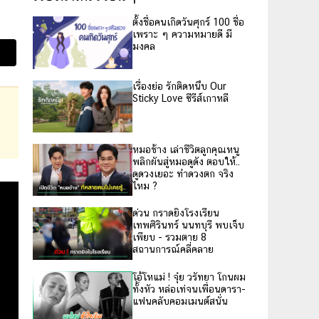
ตั้งชื่อคนเกิดวันศุกร์ 100 ชื่อ
เพราะ ๆ ความหมายดี มี
มงคล
เรื่องย่อ รักติดหนึบ Our
Sticky Love ซีรีส์เกาหลี
หมอช้าง เล่าชีวิตลูกคุณหนู
พลิกผันสู่หมอดูดัง ตอบให้..
ดูดวงเยอะ ทำดวงตก จริง
ไหม ?
ด่วน กราดยิงโรงเรียน
เทพศิรินทร์ นนทบุรี พบเจ็บ
เพียบ - รวมตาย 8
สถานการณ์คลี่คลาย
โอ้โหแม่ ! จุ๋ย วรัทยา โกนผม
ทั้งหัว หล่อเท่จนเพื่อนดารา-
แฟนคลับคอมเมนต์สนั่น