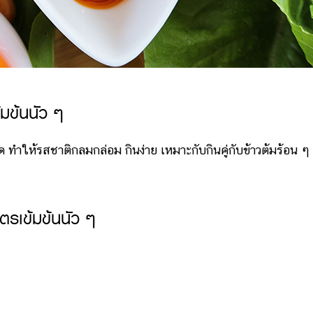
้มข้นนัว ๆ
ำให้รสชาติกลมกล่อม กินง่าย เหมาะกับกินคู่กับข้าวต้มร้อน ๆ
ตรเข้มข้นนัว ๆ