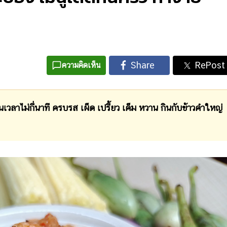
ความคิดเห็น
ไม่กี่นาที ครบรส เผ็ด เปรี้ยว เค็ม หวาน กินกับข้าวคำใหญ่