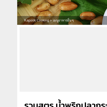
Kapook Cooking
>
เมนูอาหารอื่นๆ
รวมสูตร น้ำพริกปลากระป