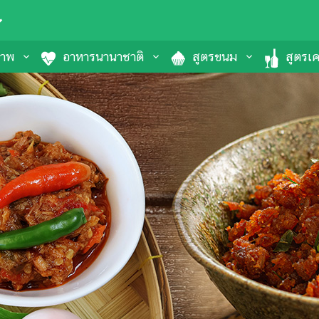
ภาพ
อาหารนานาชาติ
สูตรขนม
สูตรเคร