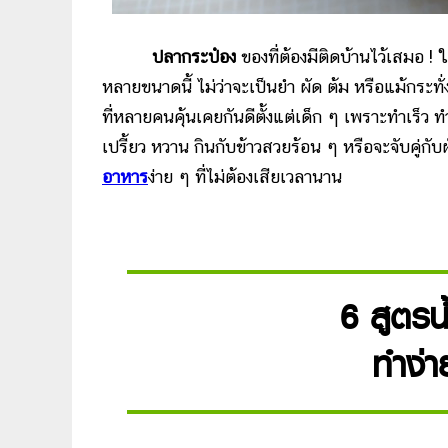
ปลากระป๋อง
ของที่ต้องมีติดบ้านไว้เสมอ !
หลายขนาดนี้ ไม่ว่าจะเป็นยำ ผัด ต้ม หรือแม้กระทั่
ที่หลายคนคุ้นเคยกันดีตั้งแต่เด็ก ๆ เพราะทำเร็ว ทำง
เปรี้ยว หวาน กินกับข้าวสวยร้อน ๆ หรือจะจับคู่ก
อาหาร
ง่าย ๆ ที่ไม่ต้องเสียเวลานาน
6 สูตรน
ทำง่า