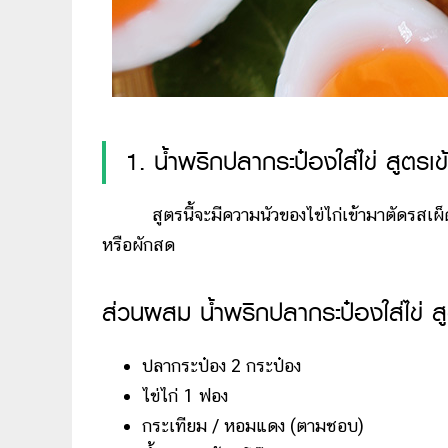
1. น้ำพริกปลากระป๋องใส่ไข่ สูตรเข
สูตรนี้จะมีความนัวของไข่ไก่เข้ามาตัดรสเผ็ด ท
หรือผักสด
ส่วนผสม น้ำพริกปลากระป๋องใส่ไข่ สู
ปลากระป๋อง 2 กระป๋อง
ไข่ไก่ 1 ฟอง
กระเทียม / หอมแดง (ตามชอบ)