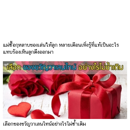
แม่ซื้อกุหลาบของเล่นให้ลูก หลายเดือนเพิ่งรู้ที่แท้เป็นอะไร
แทบร้องเห็นลูกดึงออกมา
เลือกของขวัญวาเลนไทน์อย่างไรไม่ซ้ำเดิม