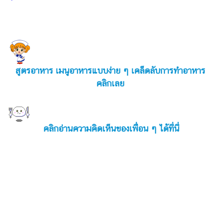
ออนไลน์
ติดต่อ
โฆษณา
แจ้ง
ปัญหา
สูตรอาหาร เมนูอาหารแบบง่าย ๆ เคล็ดลับการทำอาหาร
ร่วม
คลิกเลย
งาน
กับ
เรา
คลิกอ่านความคิดเห็นของเพื่อน ๆ ได้ที่นี่