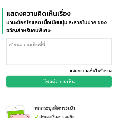
แสดงความคิดเห็นเรื่อง
นามะช็อกโกแลต เนื้อเนียนนุ่ม ละลายในปาก ของ
ขวัญสำหรับคนพิเศษ
แสดงความเห็นในชื่อของ
โพสต์ความเห็น
พกกระปุกติดกระเป๋า
อัพเดตเรื่องราวสุดฮิต