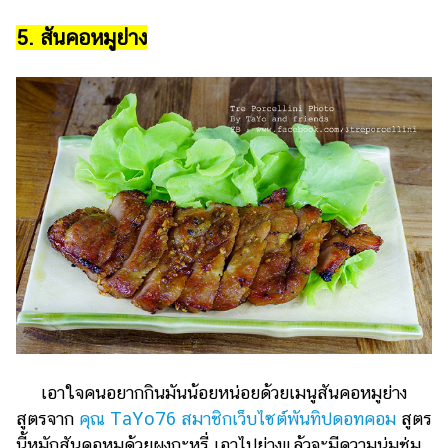
5. สันคอหมูย่าง
เอาใจคนอยากกินมันน้อยหน่อยด้วยเมนูสันคอหมูย่าง
สูตรจาก
คุณ TaYo76 สมาชิกเว็บไซต์พันทิปดอทคอม
สูตร
นี้หมักสันคอหมูด้วยผงกะหรี่ เอาไปย่างแล้วจะมีความนุ่มชุ่ม