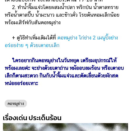
2. ทำน้ำจิ้มแจ่วโดยผสมน้ำปลา พริกป่น น้ำตาลทราย
หรือน้ำตาลปี๊บ น้ำมะนาว และข้าวคั่ว โรยต้นหอมเล็กน้อย
พร้อมเสิร์ฟกับสันคอหมูย่าง
+ ดูวิธีทำเพิ่มเติมได้ที่
คอหมูย่าง ไก่ย่าง 2 เมนูปิ้งย่าง
อร่อยง่าย ๆ ด้วยเตาอบเล็ก
ใครอยากกินคอหมูย่างในวันหยุด เตรียมอุปกรณ์ให้
พร้อมเลยค่ะ จะย่างด้วยเตาถ่าน หม้ออบลมร้อน หรือเตาอบ
เล็กก็ตามสะดวก กินกับน้ำจิ้มแจ่วและตัดเลี่ยนด้วยผักสด
หน่อยอร่อยเหาะ
คอหมูย่าง
เรื่องเด่น ประเด็นร้อน