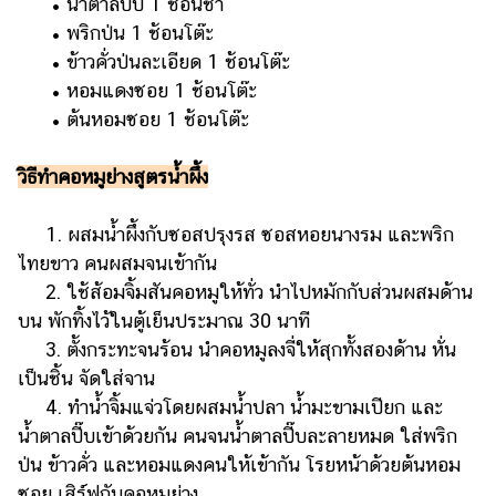
• น้ำตาลปี๊บ 1 ช้อนชา
• พริกป่น 1 ช้อนโต๊ะ
• ข้าวคั่วป่นละเอียด 1 ช้อนโต๊ะ
• หอมแดงซอย 1 ช้อนโต๊ะ
• ต้นหอมซอย 1 ช้อนโต๊ะ
วิธีทำคอหมูย่างสูตรน้ำผึ้ง
1. ผสมน้ำผึ้งกับซอสปรุงรส ซอสหอยนางรม และพริก
ไทยขาว คนผสมจนเข้ากัน
2. ใช้ส้อมจิ้มสันคอหมูให้ทั่ว นำไปหมักกับส่วนผสมด้าน
บน พักทิ้งไว้ในตู้เย็นประมาณ 30 นาที
3. ตั้งกระทะจนร้อน นำคอหมูลงจี่ให้สุกทั้งสองด้าน หั่น
เป็นชิ้น จัดใส่จาน
4. ทำน้ำจิ้มแจ่วโดยผสมน้ำปลา น้ำมะขามเปียก และ
น้ำตาลปี๊บเข้าด้วยกัน คนจนน้ำตาลปี๊บละลายหมด ใส่พริก
ป่น ข้าวคั่ว และหอมแดงคนให้เข้ากัน โรยหน้าด้วยต้นหอม
ซอย เสิร์ฟกับคอหมูย่าง