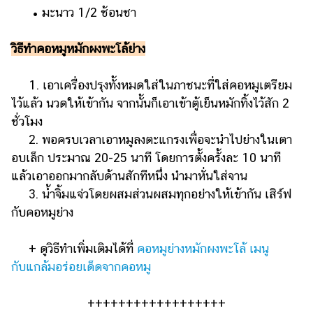
• มะนาว 1/2 ช้อนชา
วิธีทำคอหมูหมักผงพะโล้ย่าง
1. เอาเครื่องปรุงทั้งหมดใส่ในภาชนะที่ใส่คอหมูเตรียม
ไว้แล้ว นวดให้เข้ากัน จากนั้นก็เอาเข้าตู้เย็นหมักทิ้งไว้สัก 2
ชั่วโมง
2. พอครบเวลาเอาหมูลงตะแกรงเพื่อจะนำไปย่างในเตา
อบเล็ก ประมาณ 20-25 นาที โดยการตั้งครั้งละ 10 นาที
แล้วเอาออกมากลับด้านสักทีหนึ่ง นำมาหั่นใส่จาน
3. น้ำจิ้มแจ่วโดยผสมส่วนผสมทุกอย่างให้เข้ากัน เสิร์ฟ
กับคอหมูย่าง
+ ดูวิธีทำเพิ่มเติมได้ที่
คอหมูย่างหมักผงพะโล้ เมนู
กับแกล้มอร่อยเด็ดจากคอหมู
++++++++++++++++++