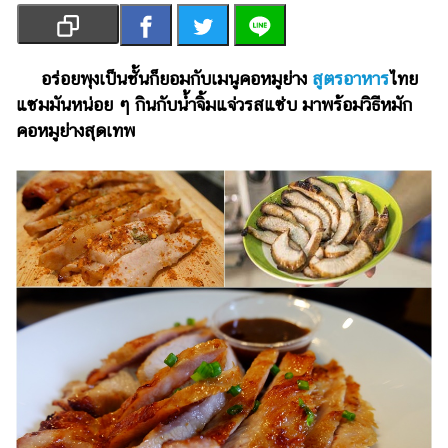
เงิน
การ
ศึกษา
อร่อยพุงเป็นชั้นก็ยอมกับเมนูคอหมูย่าง
สูตรอาหาร
ไทย
แซมมันหน่อย ๆ กินกับน้ำจิ้มแจ่วรสแซ่บ มาพร้อมวิธีหมัก
บันเทิง
คอหมูย่างสุดเทพ
รูปภาพ
ดู
หนัง
Music
Station
ละคร
บันเทิง
เกาหลี
ไลฟ์