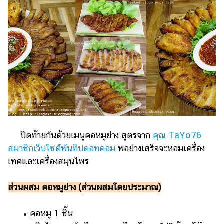
ปิดท้ายกันด้วยเมนูคอหมูย่าง สูตรจาก
คุณ TaYo76
สมาชิกเว็บไซต์พันทิปดอทคอม
พอย่างเสร็จจะหอมเครื่อง
เทศและเครื่องสมุนไพร
ส่วนผสม คอหมูย่าง (ส่วนผสมโดยประมาณ)
• คอหมู 1 ชิ้น