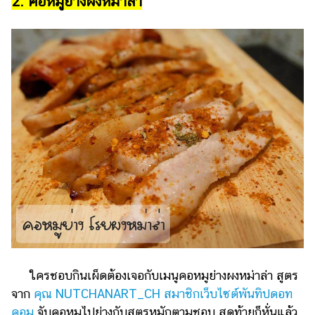
2. คอหมูย่างผงหม่าล่า
ใครชอบกินเผ็ดต้องเจอกับเมนูคอหมูย่างผงหม่าล่า สูตร
จาก
คุณ NUTCHANART_CH สมาชิกเว็บไซต์พันทิปดอท
คอม
จับคอหมูไปย่างกับสูตรหมักตามชอบ สุดท้ายก็หั่นแล้ว