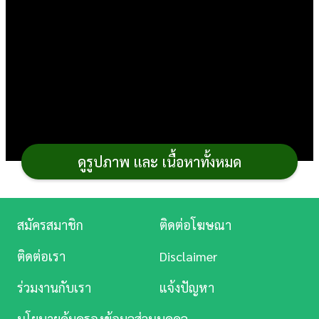
การ
เงิน
การ
ศึกษา
บันเทิง
ดูรูปภาพ และ เนื้อหาทั้งหมด
ดู
หนัง
Music
สมัครสมาชิก
ติดต่อโฆษณา
Station
ติดต่อเรา
Disclaimer
ละคร
วันหยุดมาจัดปาร์ตี้ง่าย ๆ ในบ้านกัน ถ้า
ชาบู
อาหาร
ร่วมงานกับเรา
แจ้งปัญหา
บันเทิง
ญี่ปุ่น
ไม่ใช่สไตล์ มาทำบาร์บีคิวเสียบไม้กันดีไหม กระปุกด
นโยบายคุ้มครองข้อมูลส่วนบุคคล