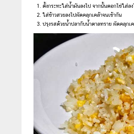
ตั้งกระทะใส่น้ำมันลงไป จากนั้นตอกไข่ใส่ล
ใส่ข้าวสวยลงไปผัดคลุกเคล้าจนเข้ากัน
ปรุงรสด้วยน้ำปลากับน้ำตาลทราย ผัดคลุกเคล้า