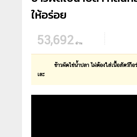
ให้อร่อย
53,692
อ่าน
ข้าวผัดไข่น้ำปลา ไม่ต้องใส่เนื้อสัตว์
เละ