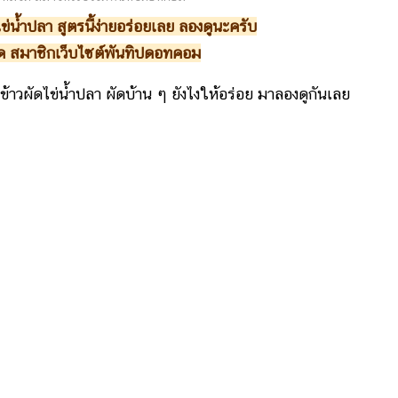
ไข่น้ำปลา สูตรนี้ง่ายอร่อยเลย ลองดูนะครับ
้ด สมาชิกเว็บไซต์พันทิปดอทคอม
 ข้าวผัดไข่น้ำปลา ผัดบ้าน ๆ ยังไงให้อร่อย มาลองดูกันเลย