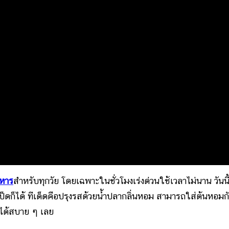
หาร
สำหรับทุกวัย โดยเฉพาะในชั่วโมงเร่งด่วนใช้เวลาไม่นาน วันนี
เป็ดก็ได้ ทีเด็ดคือปรุงรสด้วยน้ำปลากลิ่นหอม สามารถใส่ต้นหอมก
อยได้สบาย ๆ เลย