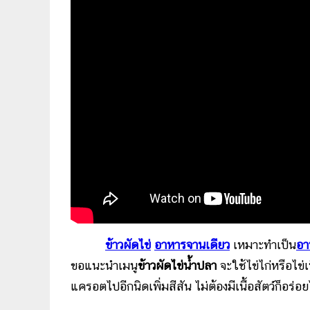
ข้าวผัดไข่
อาหารจานเดียว
เหมาะทำเป็น
อา
ขอแนะนำเมนู
ข้าวผัดไข่น้ำปลา
จะใช้ไข่ไก่หรือไข่
แครอตไปอีกนิดเพิ่มสีสัน ไม่ต้องมีเนื้อสัตว์ก็อร่