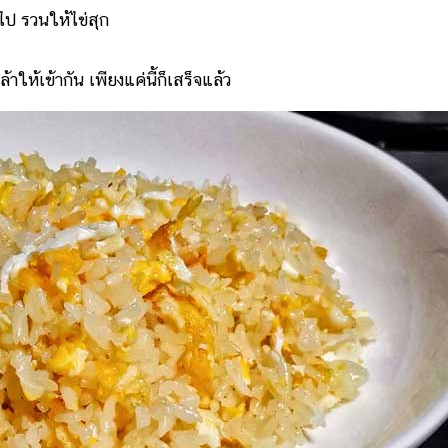
งไป รวนให้ไข่สุก
ให้เข้ากัน เพียงแค่นี้ก็เสร็จแล้ว