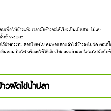
นเพื่อให้ข้าวแห้ง เวลาผัดข้าวจะได้เรียงเป็นเม็ดสวย ไม่เละ
นนั้นข้าวจะแฉะ
าไปไว้ข้างกระทะ ตอกไข่ลงไป คนพอแตกแล้วใส่ข้าวลงไปผัด ตอนนี้
ลิ่นหอม ปิดไฟ หรือจะใช้วิธีเจียวไข่ก่อนแล้วค่อยใส่ลงไปผัดกับข
้าวผัดไข่น้ำปลา