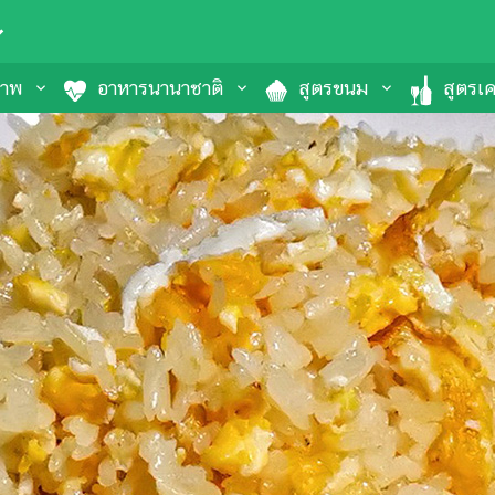
ภาพ
อาหารนานาชาติ
สูตรขนม
สูตรเคร