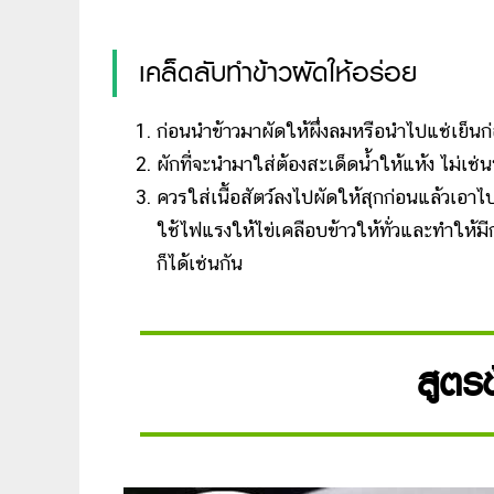
เคล็ดลับทำข้าวผัดให้อร่อย
ก่อนนำข้าวมาผัดให้ผึ่งลมหรือนำไปแช่เย็นก่อ
ผักที่จะนำมาใส่ต้องสะเด็ดน้ำให้แห้ง ไม่เช่
ควรใส่เนื้อสัตว์ลงไปผัดให้สุกก่อนแล้วเอ
ใช้ไฟแรงให้ไข่เคลือบข้าวให้ทั่วและทำให้มีก
ก็ได้เช่นกัน
สูตรข