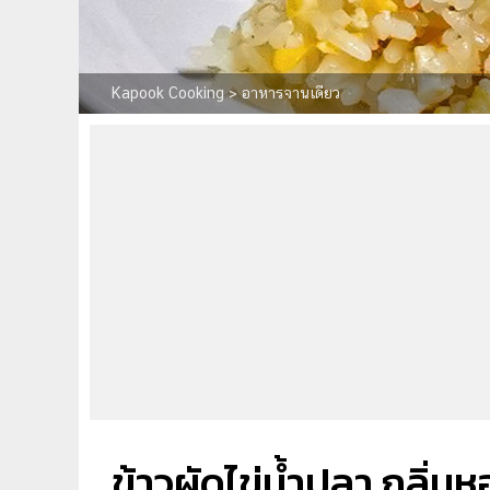
Kapook Cooking
>
อาหารจานเดียว
ข้าวผัดไข่น้ำปลา กลิ่น