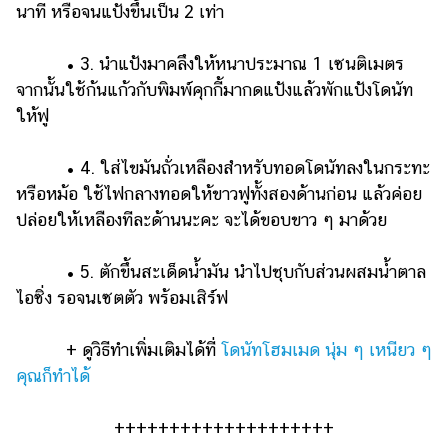
นาที หรือจนแป้งขึ้นเป็น 2 เท่า
• 3. นำแป้งมาคลึงให้หนาประมาณ 1 เซนติเมตร
จากนั้นใช้ก้นแก้วกับพิมพ์คุกกี้มากดแป้งแล้วพักแป้งโดนัท
ให้ฟู
• 4. ใส่ไขมันถั่วเหลืองสำหรับทอดโดนัทลงในกระทะ
หรือหม้อ ใช้ไฟกลางทอดให้ขาวฟูทั้งสองด้านก่อน แล้วค่อย
ปล่อยให้เหลืองทีละด้านนะคะ จะได้ขอบขาว ๆ มาด้วย
• 5. ตักขึ้นสะเด็ดน้ำมัน นำไปชุบกับส่วนผสมน้ำตาล
ไอซิ่ง รอจนเซตตัว พร้อมเสิร์ฟ
+ ดูวิธีทำเพิ่มเติมได้ที่
โดนัทโฮมเมด นุ่ม ๆ เหนียว ๆ
คุณก็ทำได้
++++++++++++++++++++