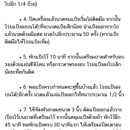
ไปอีก 1/4 ถ้วย)
• 4. ปิดเครื่องแล้วนวดจนแป้งเริ่มไม่ติดมือ จากนั้น
โรยแป้งลงบนโต๊ะที่จะนวดแป้งเล็กน้อย นำแป้งออกจากโถ
แล้วนวดด้วยมือต่อ นวดไปอีกประมาณ 50 ครั้ง (หากแป้ง
ติดมือให้โรยแป้งเพิ่ม)
• 5. พักแป้งไว้ 10 นาที จากนั้นเตรียมถาดสำหรับอบ
รองด้วยแผ่นซิลิโคน หรือกระดาษรองอบ โรยแป้งลงไปเล็ก
น้อยเพื่อกันติด
• 6. พอแป้งครบกำหนดจะฟูขึ้นบ้างแล้ว โรยแป้งลง
บนโต๊ะอีกครั้ง นวดแล้วแผ่แป้งออกให้หนาประมาณ 1/2 นิ้ว
• 7. ใช้พิมพ์วงกลมขนาด 3 นิ้ว ตัดแป้งออกแล้ววาง
เรียงไว้บนถาดที่เตรียมไว้ จากนั้นคลุมแป้งด้วยผ้า พักไว้อีก
45 นาที พอพักแป้งครบ 30 นาทีแรก ให้เตรียมเปิดเตาอบ