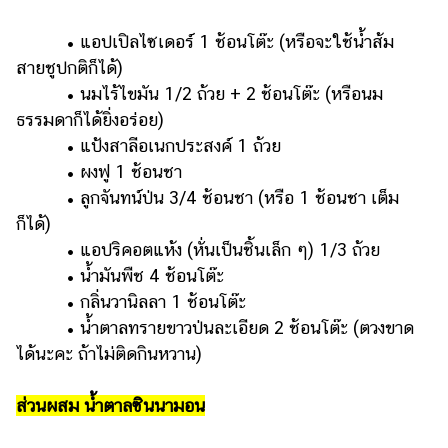
• แอปเปิลไซเดอร์ 1 ช้อนโต๊ะ (หรือจะใช้น้ำส้ม
สายชูปกติก็ได้)
• นมไร้ไขมัน 1/2 ถ้วย + 2 ช้อนโต๊ะ (หรือนม
ธรรมดาก็ได้ยิ่งอร่อย)
• แป้งสาลีอเนกประสงค์ 1 ถ้วย
• ผงฟู 1 ช้อนชา
• ลูกจันทน์ป่น 3/4 ช้อนชา (หรือ 1 ช้อนชา เต็ม
ก็ได้)
• แอปริคอตแห้ง (หั่นเป็นชิ้นเล็ก ๆ) 1/3 ถ้วย
• น้ำมันพืช 4 ช้อนโต๊ะ
• กลิ่นวานิลลา 1 ช้อนโต๊ะ
• น้ำตาลทรายขาวป่นละเอียด 2 ช้อนโต๊ะ (ตวงขาด
ได้นะคะ ถ้าไม่ติดกินหวาน)
ส่วนผสม น้ำตาลซินนามอน