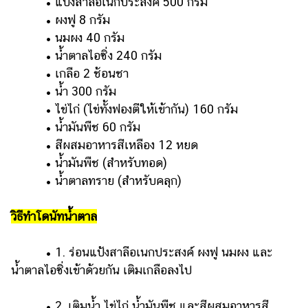
• แป้งสาลีอเนกประสงค์ 500 กรัม
• ผงฟู 8 กรัม
• นมผง 40 กรัม
• น้ำตาลไอซิ่ง 240 กรัม
• เกลือ 2 ช้อนชา
• น้ำ 300 กรัม
• ไข่ไก่ (ไข่ทั้งฟองตีให้เข้ากัน) 160 กรัม
• น้ำมันพืช 60 กรัม
• สีผสมอาหารสีเหลือง 12 หยด
• น้ำมันพืช (สำหรับทอด)
• น้ำตาลทราย (สำหรับคลุก)
วิธีทำโดนัทน้ำตาล
• 1. ร่อนแป้งสาลีอเนกประสงค์ ผงฟู นมผง และ
น้ำตาลไอซิ่งเข้าด้วยกัน เติมเกลือลงไป
• 2. เติมน้ำ ไข่ไก่ น้ำมันพืช และสีผสมอาหารสี