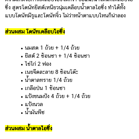
ซิ่ง สูตรโดนัทยีสต์เหนียวนุ่มเคลือบน้ำตาลไอซิ่ง ทำได้ทั้ง
แบบโดนัทมีรูและโดนัทจิ๋ว ไม่ว่าหน้าตาแบบไหนก็น่าลอง
ส่วนผสม โดนัทเคลือบไอซิ่ง
• นมสด 1 ถ้วย + 1/4 ถ้วย
• ยีสต์ 2 ช้อนชา + 1/4 ช้อนชา
• ไข่ไก่ 2 ฟอง
• เนยจืดละลาย 8 ช้อนโต๊ะ
• น้ำตาลทราย 1/4 ถ้วย
• เกลือป่น 1 ช้อนชา
• แป้งขนมปัง 4 ถ้วย + 1/4 ถ้วย
• แป้งนวล
• น้ำมันพืช
ส่วนผสม น้ำตาลไอซิ่ง