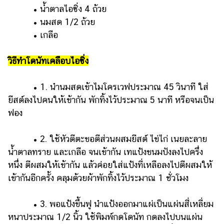
• น้ำตาลไอซิ่ง 4 ถ้วย
• นมสด 1/2 ถ้วย
• เกลือ
วิธีทำโดนัทเคลือบไอซิ่ง
• 1. นำนมสดเข้าไมโครเวฟประมาณ 45 วินาที ใส่
ยีสต์ลงไปคนให้เข้ากัน พักทิ้งไว้ประมาณ 5 นาที หรือจนเป็น
ฟอง
• 2. ใช้หัวตีตะขอตีส่วนผสมยีสต์ ไข่ไก่ เนยละลาย
น้ำตาลทราย และเกลือ จนเข้ากัน เทแป้งขนมปังลงไปครึ่ง
หนึ่ง ตีผสมให้เข้ากัน แล้วค่อยใส่แป้งที่เหลือลงไปตีผสมให้
เข้ากันอีกครั้ง คลุมด้วยผ้าพักทิ้งไว้ประมาณ 1 ชั่วโมง
• 3. พอแป้งขึ้นฟู นำแป้งออกมาแผ่เป็นแผ่นสี่เหลี่ยม
หนาประมาณ 1/2 นิ้ว ใช้พิมพ์กดโดนัท กดลงไปบนแผ่น