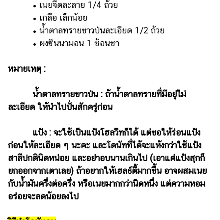
• เนยจืดละลาย 1/4 ถ้วย
• เกลือ เล็กน้อย
• น้ำตาลทรายขาวป่นละเอียด 1/2 ถ้วย
• ผงซินนามอน 1 ช้อนชา
หมายเหตุ :
น้ำตาลทรายขาวป่น : ถ้าน้ำตาลทรายที่มีอยู่ไม่
ละเอียด ให้นำไปปั่นสักครู่ก่อน
แป้ง : จะใช้เป็นแป้งโฮลวีทก็ได้ แต่ขอให้ร่อนแป้ง
ก่อนให้ละเอียด ๆ นะคะ และโดนัทที่ได้จะแห้งกว่าใช้แป้ง
สาลีปกตินิดหน่อย และอย่าอบนานเกินไป (เอาแค่แป้งสุกก็
ยกออกจากเตาเลย) ถ้าอยากให้เฮลธ์ตี้มากขึ้น อาจผสมเนย
กับน้ำมันครึ่งต่อครึ่ง หรือเนยมากกว่านิดหนึ่ง แต่ความหอม
อร่อยจะลดน้อยลงไป