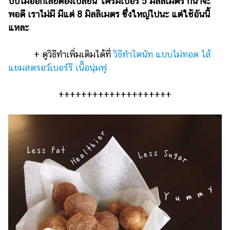
บีบไม่ออกเลยต้องเปลี่ยน ใครมีเบอร์ 5 มิลลิเมตร ก็น่าจะ
พอดี เราไม่มี มีแต่ 8 มิลลิเมตร ซึ่งใหญ่ไปนะ แต่ใช้อันนี้
แหละ
+ ดูวิธีทำเพิ่มเติมได้ที่
วิธีทำโดนัท แบบไม่ทอด ไส้
แยมสตรอว์เบอร์รี เนื้อนุ่มฟู
++++++++++++++++++++