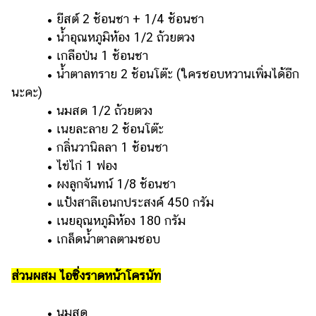
• ยีสต์ 2 ช้อนชา + 1/4 ช้อนชา
• น้ำอุณหภูมิห้อง 1/2 ถ้วยตวง
• เกลือป่น 1 ช้อนชา
• น้ำตาลทราย 2 ช้อนโต๊ะ (ใครชอบหวานเพิ่มได้อีก
นะคะ)
• นมสด 1/2 ถ้วยตวง
• เนยละลาย 2 ช้อนโต๊ะ
• กลิ่นวานิลลา 1 ช้อนชา
• ไข่ไก่ 1 ฟอง
• ผงลูกจันทน์ 1/8 ช้อนชา
• แป้งสาลีเอนกประสงค์ 450 กรัม
• เนยอุณหภูมิห้อง 180 กรัม
• เกล็ดน้ำตาลตามชอบ
ส่วนผสม ไอซิ่งราดหน้าโครนัท
• นมสด