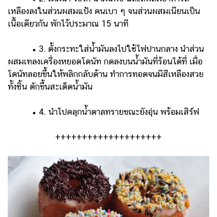
เหลืองลงในส่วนผสมแป้ง คนเบา ๆ จนส่วนผสมเนียนเป็น
เนื้อเดียวกัน พักไว้ประมาณ 15 นาที
• 3. ตั้งกระทะใส่น้ำมันลงไปใช้ไฟปานกลาง นำส่วน
ผสมเทลงเครื่องหยอดโดนัท กดลงบนน้ำมันที่ร้อนได้ที่ เมื่อ
โดนัทลอยขึ้นให้พลิกกลับด้าน ทำการทอดจนมีสีเหลืองสวย
ทั้งชิ้น ตักขึ้นสะเด็ดน้ำมัน
• 4. นำไปคลุกน้ำตาลทรายขณะยังอุ่น พร้อมเสิร์ฟ
++++++++++++++++++++