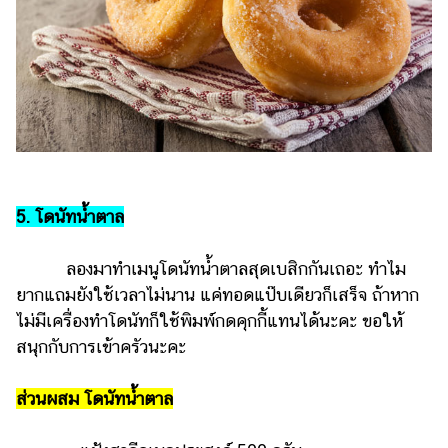
5. โดนัทน้ำตาล
ลองมาทำเมนูโดนัทน้ำตาลสุดเบสิกกันเถอะ ทำไม
ยากแถมยังใช้เวลาไม่นาน แค่ทอดแป๊บเดียวก็เสร็จ ถ้าหาก
ไม่มีเครื่องทำโดนัทก็ใช้พิมพ์กดคุกกี้แทนได้นะคะ ขอให้
สนุกกับการเข้าครัวนะคะ
ส่วนผสม โดนัทน้ำตาล