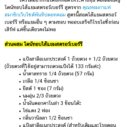
โดนัทอบไส้แยมสตรอว์เบอร์รี สูตรจาก
คุณหอมกาแฟ
สมาชิกเว็บไซต์พันทิปดอทคอม
สูตรนี้สอดไส้แยมสตรอว์
เบอร์รี หรือแยมอื่น ๆ ตามชอบ พออบเสร็จก็โรยไอซิ่งก่อน
เสิร์ฟ แค่ชิ้นเดียวคงไม่พอ
ส่วนผสม โดนัทอบไส้แยมสตรอว์เบอร์รี
• แป้งสาลีอเนกประสงค์ 1 ถ้วยตวง + 1/2 ถ้วยตวง
(ถ้วยตวงที่ใช้อยู่สามารถตวงแป้งได้ 133 กรัมค่ะ)
• น้ำตาลทราย 1/4 ถ้วยตวง (57 กรัม)
• เกลือ 1/4 ช้อนชา
• ยีสต์ 1 ซอง (7 กรัม)
• นมอุ่น 2/3 ถ้วยตวง
• น้ำมันดอกคาโนล่า 3 ช้อนโต๊ะ
• ไข่แดง 2 ฟอง
• กลิ่นวานิลลา 1/2 ช้อนชา
• แป้งสาลีอเนกประสงค์ (สำหรับเติมและโรยตอน