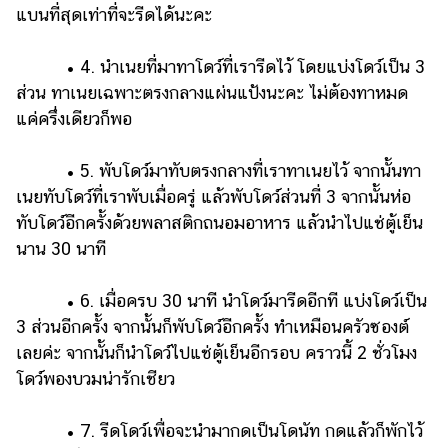
แบนที่สุดเท่าที่จะรีดได้นะคะ
• 4. นำเนยที่มาทาโดว์ที่เรารีดไว้ โดยแบ่งโดว์เป็น 3
ส่วน ทาเนยเฉพาะตรงกลางแผ่นแป้งนะคะ ไม่ต้องทาหมด
แค่ครึ่งเดียวก็พอ
• 5. พับโดว์มาทับตรงกลางที่เราทาเนยไว้ จากนั้นทา
เนยทับโดว์ที่เราพับเมื่อครู่ แล้วพับโดว์ส่วนที่ 3 จากนั้นห่อ
ทับโดว์อีกครั้งด้วยพลาสติกถนอมอาหาร แล้วนำไปแช่ตู้เย็น
นาน 30 นาที
• 6. เมื่อครบ 30 นาที นำโดว์มารีดอีกที แบ่งโดว์เป็น
3 ส่วนอีกครั้ง จากนั้นก็พับโดว์อีกครั้ง ทำเหมือนครัวซองต์
เลยค่ะ จากนั้นก็นำโดว์ไปแช่ตู้เย็นอีกรอบ คราวนี้ 2 ชั่วโมง
โดว์พองบวมน่ารักเชียว
• 7. รีดโดว์เพื่อจะนำมากดเป็นโดนัท กดแล้วก็พักไว้