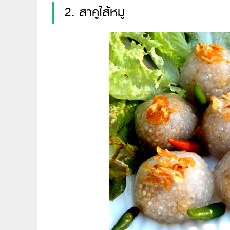
2. สาคูไส้หมู