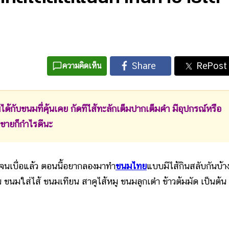
ความคิดเห็น
ด้กับขนมที่คุ้นเคย กัดทีไส้ทะลักเต็มปากเต็มคำ มีอุปกรณ์หรือ
ำขายก็กำไรดีนะ
จนเบื่อแล้ว ตอนนี้อยากลองมาทำ
ขนมไทย
แบบมีไส้กินสลับกันบ้า
มใส่ไส้ ขนมเทียน สาคูไส้หมู ขนมลูกเต๋า ข้าวต้มมัด เป็นต้น 