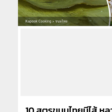
Kapook Cooking
>
ขนมไทย
10 สูตรขนมไทยมีไส้ หล