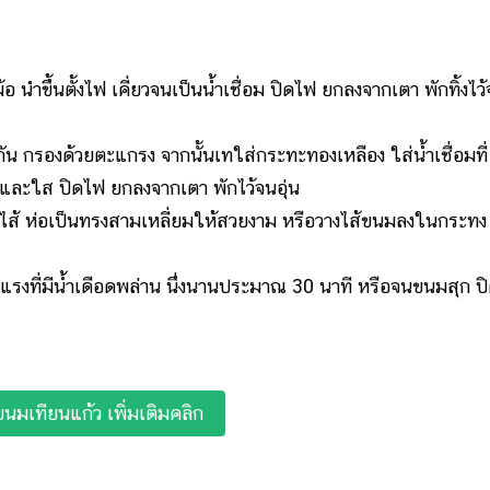
ึ้นตั้งไฟ เคี่ยวจนเป็นน้ำเชื่อม ปิดไฟ ยกลงจากเตา พักทิ้งไว
น กรองด้วยตะแกรง จากนั้นเทใส่กระทะทองเหลือง ใส่น้ำเชื่อมที่
กและใส ปิดไฟ ยกลงจากเตา พักไว้จนอุ่น
 ห่อเป็นทรงสามเหลี่ยมให้สวยงาม หรือวางไส้ขนมลงในกระทง
แรงที่มีน้ำเดือดพล่าน นึ่งนานประมาณ 30 นาที หรือจนขนมสุก ป
 ขนมเทียนแก้ว เพิ่มเติมคลิก