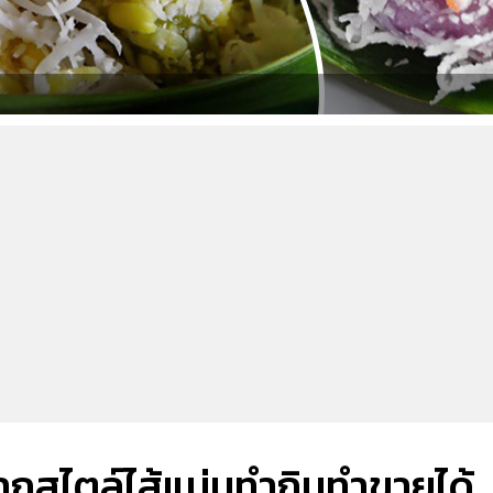
ากสไตล์ไส้แน่นทำกินทำขายได้