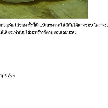
ุเห็นไส้ขนม ทั้งนี้ตัวแป้งสามารถใส่สีสันได้ตามชอบ ไม่ว่าจะเ
่อไส้เค็มจะทำเป็นไส้มะพร้าวก็ตามชอบเลยนะคะ
) 5 ถ้วย