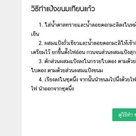
วิธีทำแป้งขนมเทียนแก้ว
1. ใส่น้ำตาลทรายและน้ำลอยดอกมะลิลงในหม้อ นำข
เย็น
2. ผสมแป้งถั่วเขียวและน้ำลอยดอกมะลิให้เข้ากั
เตรียมไว้ ยกขึ้นตั้งไฟอ่อน กวนจนส่วนผสมแป้งสุ
3. ตักส่วนผสมแป้งลงในกรวยใบตอง ตามด้วยไส้
ใบตอง ตามด้วยส่วนผสมแป้งขนม
4. เรียงลงในชุดนึ่ง จากนั้นนำขนมไปนึ่งด้วยไฟ
ไฟ นำออกจากชุดนึ่ง
ดูวิธีทำ