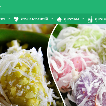
ภาพ
อาหารนานาชาติ
สูตรขนม
สูตรเคร