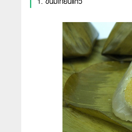
1. ขนมเทียนแก้ว