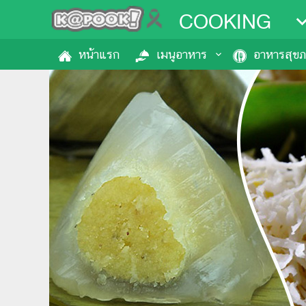
COOKING
หน้าแรก
เมนูอาหาร
อาหารสุข