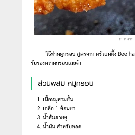
ภาพจาก :
วิธีทำหมูกรอบ สูตรจาก ครัวแม่ผึ้ง Bee ha
รับรองความกรอบเลยจ้า
ส่วนผสม หมูกรอบ
เนื้อหมูสามชั้น
เกลือ 1 ช้อนชา
น้ำส้มสายชู
น้ำมัน สำหรับทอด