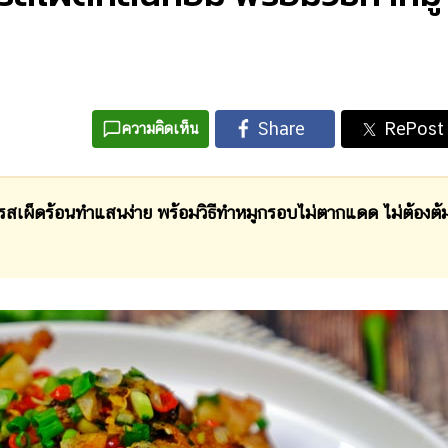
ความคิดเห็น
บรสเผ็ดร้อนทำแสนง่าย พร้อมวิธีทำหมูกรอบไม่ตากแดด ไม่ต้องต้