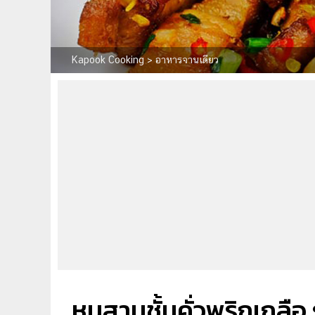
Kapook Cooking
>
อาหารจานเดียว
หมูสามชั้นคั่วพริกเกลือ