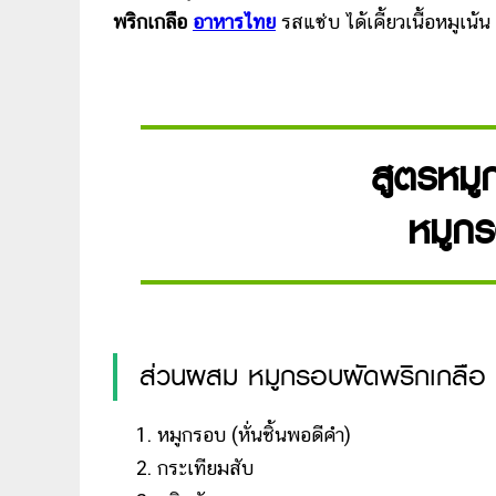
พริกเกลือ
อาหารไทย
รสแซ่บ ได้เคี้ยวเนื้อหมูเน้
สูตรหมู
หมูกร
ส่วนผสม หมูกรอบผัดพริกเกลือ
หมูกรอบ (หั่นชิ้นพอดีคำ)
กระเทียมสับ