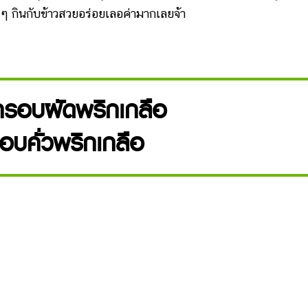
น ๆ กินกับข้าวสวยอร่อยเลอค่ามากเลยจ้า
กรอบผัดพริกเกลือ
อบคั่วพริกเกลือ