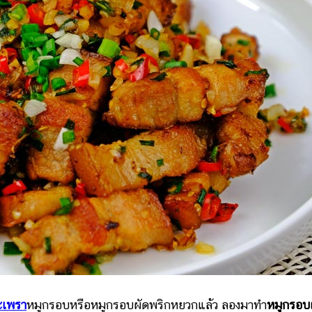
ะเพรา
หมูกรอบหรือหมูกรอบผัดพริกหยวกแล้ว ลองมาทำ
หมูกรอบ