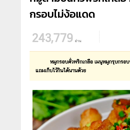
กรอบไม่ง้อแดด
243,779
อ่าน
หมูกรอบคั่วพริกเกลือ เมนูหมูกรุบกรอ
แถมเก็บไว้กินได้นานด้วย