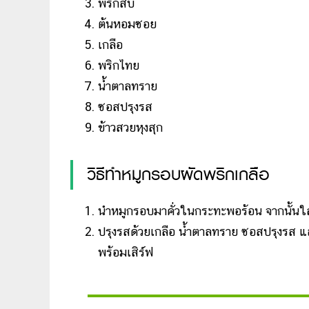
พริกสับ
ต้นหอมซอย
เกลือ
พริกไทย
น้ำตาลทราย
ซอสปรุงรส
ข้าวสวยหุงสุก
วิธีทำหมูกรอบผัดพริกเกลือ
นำหมูกรอบมาคั่วในกระทะพอร้อน จากนั้นใส
ปรุงรสด้วยเกลือ น้ำตาลทราย ซอสปรุงรส แ
พร้อมเสิร์ฟ