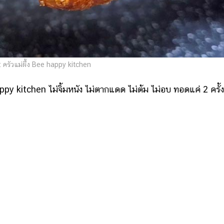
 ครัวแม่ผึ้ง Bee happy kitchen
ppy kitchen ไม่จิ้มหนัง ไม่ตากแดด ไม่ต้ม ไม่อบ ทอดแค่ 2 ครั้ง