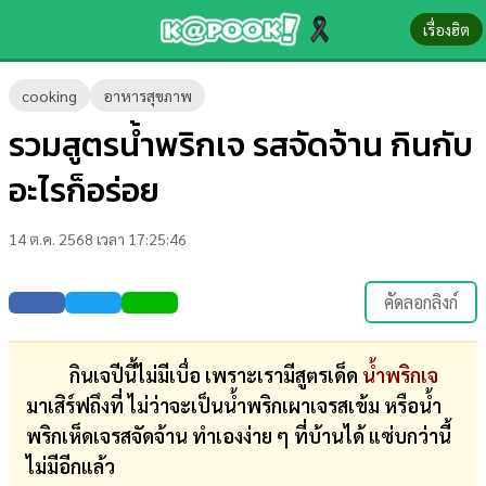
เรื่องฮิต
ข่าว-
cooking
อาหารสุขภาพ
ความ
รวมสูตรน้ำพริกเจ รสจัดจ้าน กินกับ
รู้
อะไรก็อร่อย
ข่าว
14 ต.ค. 2568 เวลา 17:25:46
ข่าว
บันเทิง
คัดลอกลิงก์
ตรวจ
หวย
กินเจปีนี้ไม่มีเบื่อ เพราะเรามีสูตรเด็ด
น้ำพริกเจ
มาเสิร์ฟถึงที่ ไม่ว่าจะเป็นน้ำพริกเผาเจรสเข้ม หรือน้ำ
ผล
พริกเห็ดเจรสจัดจ้าน ทำเองง่าย ๆ ที่บ้านได้ แซ่บกว่านี้
บอล
ไม่มีอีกแล้ว
สด