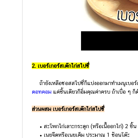
2. เบอร์เกอร์สเต๊กไก่สไปซี่
ถ้ายังเหลือซอสสไปซี่ก็แบ่งออกมาทำเมนูเบอร์เก
ดอทคอม
แค่ชิ้นเดียวก็อิ่มคุณค่าครบ ถ้าเบื่อ ๆ
ส่วนผสม เบอร์เกอร์สเต๊กไก่สไปซี่
• สะโพกไก่เลาะกระดูก (หรือเนื้ออกไก่) 2 ชิ้น
• เนยจืดหรือเนยเค็ม ประมาณ 1 ช้อนโต๊ะ