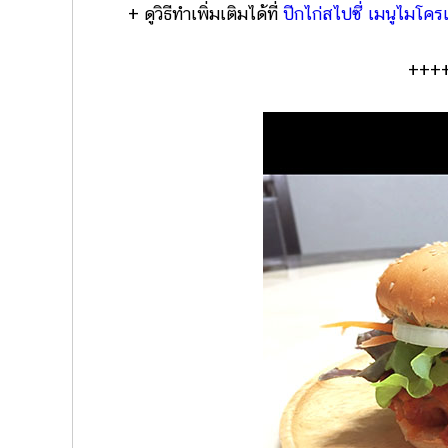
+ ดูวิธีทำเพิ่มเติมได้ที่
ปีกไก่สไปซี่ เมนูไมโค
+++