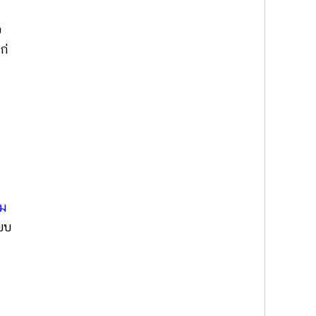
อ
ก่
อม
ียบ