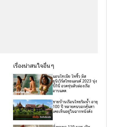
เรื่องน่าสนใจอื่นๆ
แอนโทเนีย โพซิ้ว มิส
ยูนิเวิร์สไทยแลนด์ 2023 นุ่ง
บิกินี่ อวดหุ่นสับล่องเรือ
อาบแดด
ขายบ้านเรือนไทยริมน้ำ อายุ
100 ปี หลายคนบอกคุ้นตา
เคยเห็นอยู่ในฉากหนังดัง