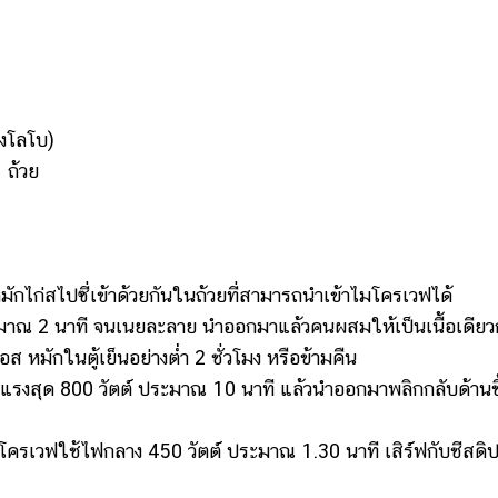
งโลโบ)
 ถ้วย
่สไปซี่เข้าด้วยกันในถ้วยที่สามารถนำเข้าไมโครเวฟได้
าณ 2 นาที จนเนยละลาย นำออกมาแล้วคนผสมให้เป็นเนื้อเดียว
 หมักในตู้เย็นอย่างต่ำ 2 ชั่วโมง หรือข้ามคืน
รงสุด 800 วัตต์ ประมาณ 10 นาที แล้วนำออกมาพลิกกลับด้านชิ
รเวฟใช้ไฟกลาง 450 วัตต์ ประมาณ 1.30 นาที เสิร์ฟกับชีสดิ