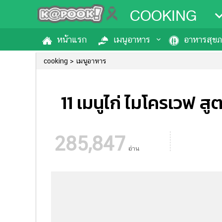
COOKING
หน้าแรก
เมนูอาหาร
อาหารสุข
cooking
เมนูอาหาร
11 เมนูไก่ ไมโครเวฟ สู
285,847
อ่าน