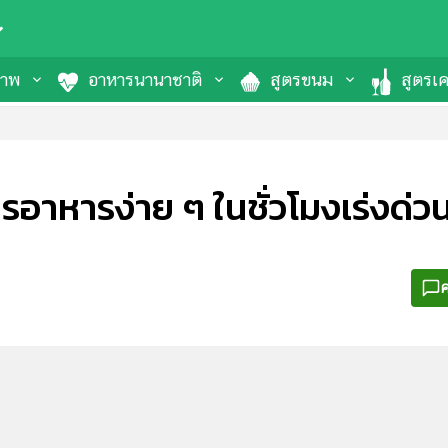
ภาพ
อาหารนานาชาติ
สูตรขนม
สูตรเคร
ตรอาหารง่าย ๆ ในชั่วโมงเร่งด่ว
ค