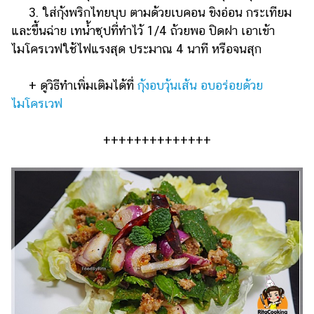
3. ใส่กุ้งพริกไทยบุบ ตามด้วยเบคอน ขิงอ่อน กระเทียม
และขึ้นฉ่าย เทน้ำซุปที่ทำไว้ 1/4 ถ้วยพอ ปิดฝา เอาเข้า
ไมโครเวฟใช้ไฟแรงสุด ประมาณ 4 นาที หรือจนสุก
+ ดูวิธีทำเพิ่มเติมได้ที่
กุ้งอบวุ้นเส้น อบอร่อยด้วย
ไมโครเวฟ
++++++++++++++