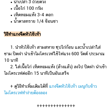
• น้ำเปล่า 3 ถ้วยตวง
• เนื้อไก่ 100 กรัม
• เห็ดหอมแห้ง 3-4 ดอก
• น้ำตาลทราย 1/4 ช้อนชา
วิธีทำแกงจืดหัวไช้เท้า
1. นำหัวไช้เท้า สามสหาย ซุปไก่ก้อน และน้ำเปล่าใส่
ชาม ปิดฝา นำเข้าไมโครเวฟใช้ไฟแรง 600 วัตต์ ประมาณ
10 นาที
2. ใส่เนื้อไก่ เห็ดหอมแห้ง (ล้างแล้ว) ลงไป ปิดฝา นำเข้า
ไมโครเวฟต่ออีก 15 นาทีเป็นอันเสร็จ
+ ดูวิธีทำเพิ่มเติมได้ที่
แกงจืดหัวไช้เท้า เมนูกับข้าว
ไมโครเวฟทำง่ายต้องลอง
++++++++++++++