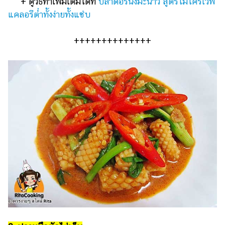
+ ดูวิธีทำเพิ่มเติมได้ที่
ปลาดอรี่นึ่งมะนาว สูตรไมโครเวฟ
แคลอรีต่ำทั้งง่ายทั้งแซ่บ
++++++++++++++