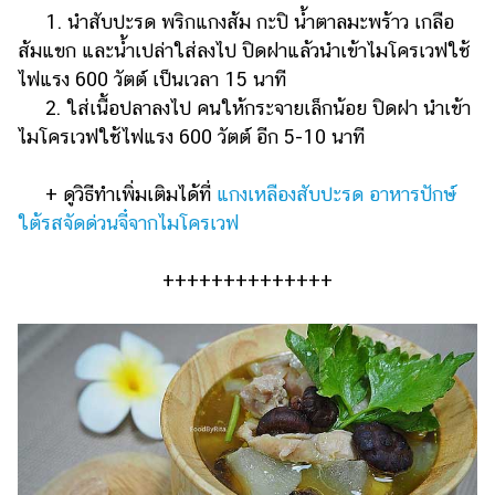
1. นำสับปะรด พริกแกงส้ม กะปิ น้ำตาลมะพร้าว เกลือ
ส้มแขก และน้ำเปล่าใส่ลงไป ปิดฝาแล้วนำเข้าไมโครเวฟใช้
ไฟแรง 600 วัตต์ เป็นเวลา 15 นาที
2. ใส่เนื้อปลาลงไป คนให้กระจายเล็กน้อย ปิดฝา นำเข้า
ไมโครเวฟใช้ไฟแรง 600 วัตต์ อีก 5-10 นาที
+ ดูวิธีทำเพิ่มเติมได้ที่
แกงเหลืองสับปะรด อาหารปักษ์
ใต้รสจัดด่วนจี๋จากไมโครเวฟ
++++++++++++++