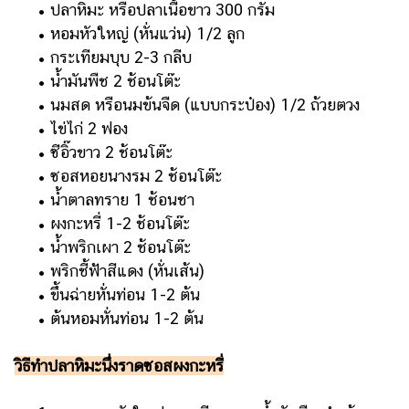
• ปลาหิมะ หรือปลาเนื้อขาว 300 กรัม
• หอมหัวใหญ่ (หั่นแว่น) 1/2 ลูก
• กระเทียมบุบ 2-3 กลีบ
• น้ำมันพืช 2 ช้อนโต๊ะ
• นมสด หรือนมข้นจืด (แบบกระป๋อง) 1/2 ถ้วยตวง
• ไข่ไก่ 2 ฟอง
• ซีอิ๊วขาว 2 ช้อนโต๊ะ
• ซอสหอยนางรม 2 ช้อนโต๊ะ
• น้ำตาลทราย 1 ช้อนชา
• ผงกะหรี่ 1-2 ช้อนโต๊ะ
• น้ำพริกเผา 2 ช้อนโต๊ะ
• พริกชี้ฟ้าสีแดง (หั่นเส้น)
• ขึ้นฉ่ายหั่นท่อน 1-2 ต้น
• ต้นหอมหั่นท่อน 1-2 ต้น
วิธีทำปลาหิมะนึ่งราดซอสผงกะหรี่