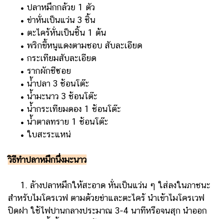
• ปลาหมึกกล้วย 1 ตัว
• ข่าหั่นเป็นแว่น 3 ชิ้น
• ตะไคร้หั่นเป็นชิ้น 1 ต้น
• พริกขี้หนูแดงตามชอบ สับละเอียด
• กระเทียมสับละเอียด
• รากผักชีซอย
• น้ำปลา 3 ช้อนโต๊ะ
• น้ำมะนาว 3 ช้อนโต๊ะ
• น้ำกระเทียมดอง 1 ช้อนโต๊ะ
• น้ำตาลทราย 1 ช้อนโต๊ะ
• ใบสะระแหน่
วิธีทำปลาหมึกนึ่งมะนาว
1. ล้างปลาหมึกให้สะอาด หั่นเป็นแว่น ๆ ใส่ลงในภาชนะ
สำหรับไมโครเวฟ ตามด้วยข่าและตะไคร้ นำเข้าไมโครเวฟ
ปิดฝา ใช้ไฟปานกลางประมาณ 3-4 นาทีหรือจนสุก นำออก