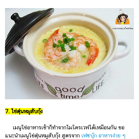
7. ไข่ตุ๋นหมูสับกุ้ง
เมนูไข่อาหารเช้าก็ทำจากไมโครเวฟได้เหมือนกัน ขอ
แนะนำเมนูไข่ตุ๋นหมูสับกุ้ง สูตรจาก
เฟซบุ๊ก อาหารง่าย ๆ