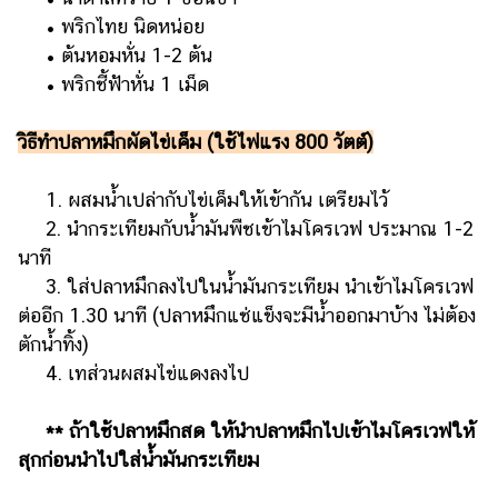
• พริกไทย นิดหน่อย
• ต้นหอมหั่น 1-2 ต้น
• พริกชี้ฟ้าหั่น 1 เม็ด
วิธีทำปลาหมึกผัดไข่เค็ม (ใช้ไฟแรง 800 วัตต์)
1. ผสมน้ำเปล่ากับไข่เค็มให้เข้ากัน เตรียมไว้
2. นำกระเทียมกับน้ำมันพืชเข้าไมโครเวฟ ประมาณ 1-2
นาที
3. ใส่ปลาหมึกลงไปในน้ำมันกระเทียม นำเข้าไมโครเวฟ
ต่ออีก 1.30 นาที (ปลาหมึกแช่แข็งจะมีน้ำออกมาบ้าง ไม่ต้อง
ตักน้ำทิ้ง)
4. เทส่วนผสมไข่แดงลงไป
** ถ้าใช้ปลาหมึกสด ให้นำปลาหมึกไปเข้าไมโครเวฟให้
สุกก่อนนำไปใส่น้ำมันกระเทียม