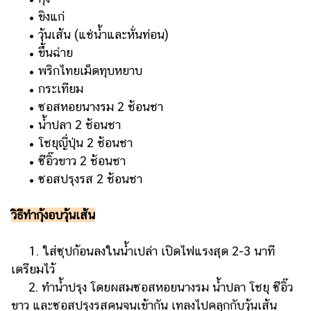
• ขิงแก่
• วุ้นเส้น (แช่น้ำและหั่นท่อน)
• ขึ้นฉ่าย
• พริกไทยเม็ดทุบหยาบ
• กระเทียม
• ซอสหอยนางรม 2 ช้อนชา
• น้ำปลา 2 ช้อนชา
• โชยุญี่ปุ่น 2 ช้อนชา
• ซีอิ๊วขาว 2 ช้อนชา
• ซอสปรุงรส 2 ช้อนชา
วิธีทำกุ้งอบวุ้นเส้น
1. ใส่ซุปก้อนลงในน้ำเปล่า เปิดไฟแรงสุด 2-3 นาที
เตรียมไว้
2. ทำน้ำปรุง โดยผสมซอสหอยนางรม น้ำปลา โชยุ ซีอิ๊ว
ขาว และซอสปรุงรสคนจนเข้ากัน เทลงไปคลุกกับวุ้นเส้น