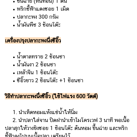
• ขึ้นฉ่าย (หั่นท่อน) 1 ต้น
• พริกชี้ฟ้าแดงซอย 1 เม็ด
• ปลากะพง 300 กรัม
• น้ำมันพืช 3 ช้อนโต๊ะ
เครื่องปรุงปลากะพงนึ่งซีอิ๊ว
• น้ำตาลทราย 2 ช้อนชา
• น้ำมันงา 2 ช้อนชา
• เหล้าจีน 1 ช้อนโต๊ะ
• ซีอิ๊วขาว 2 ช้อนโต๊ะ +1 ช้อนชา
วิธีทำปลากะพงนึ่งซีอิ๊ว (ใช้ไฟแรง 600 วัตต์)
1. นำเห็ดหอมแห้งแช่น้ำให้นิ่ม
2. นำปลาใส่จาน ปิดฝานำเข้าไมโครเวฟ 3 นาที พอเนื้อ
ปลาสุกให้วางขิงซอย 1 ช้อนโต๊ะ ต้นหอม ขึ้นฉ่าย และพริก
ชี้ฟ้าลงไปบนเนื้อปลา เตรียมไว้