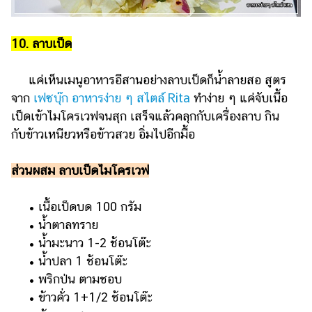
10. ลาบเป็ด
แค่เห็นเมนูอาหารอีสานอย่างลาบเป็ดก็น้ำลายสอ สูตร
จาก
เฟซบุ๊ก อาหารง่าย ๆ สไตล์ Rita
ทำง่าย ๆ แค่จับเนื้อ
เป็ดเข้าไมโครเวฟจนสุก เสร็จแล้วคลุกกับเครื่องลาบ กิน
กับข้าวเหนียวหรือข้าวสวย อิ่มไปอีกมื้อ
ส่วนผสม ลาบเป็ดไมโครเวฟ
• เนื้อเป็ดบด 100 กรัม
• น้ำตาลทราย
• น้ำมะนาว 1-2 ช้อนโต๊ะ
• น้ำปลา 1 ช้อนโต๊ะ
• พริกป่น ตามชอบ
• ข้าวคั่ว 1+1/2 ช้อนโต๊ะ