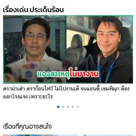
เรื่องเด่น ประเด็นร้อน
ดราม่าเต๋า ดราก้อนไฟว์ ไม่ไปงานเต้ จนแอนดี้ เขมพิมุก ต้อง
น
ออกโรงแจง เพราะอะไร
พ
เรื่องที่คุณอาจสนใจ