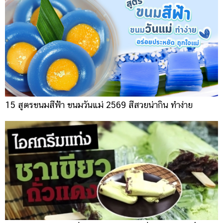
15 สูตรขนมสีฟ้า ขนมวันแม่ 2569 สีสวยน่ากิน ทำง่าย