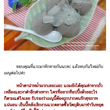
ขอบคุณที่แวะมาทักทายกันนะคะ แล้วพบกันใหม่กับ
เมนูต่อไปค่ะ
หน้าตาน่าหม่ำมากเลยเนอะ แถมยังได้คุณค่าจากถั่ว
เหลืองและงาดำอีกต่างหาก ใครที่อยากท็อปปิ้งด้วยอะไร
ก็ตามแต่ใจเลย รับรองว่าเมนูนี้ต้องถูกปากคนรักสุขภาพ
แน่นอน เย็นนี้หลังเลิกงานแวะตลาดซื้อวัตถุดิบมาทำวันหยุด