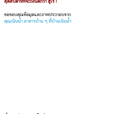
สุดสัปดาห์ที่จะถึงนี้ดีกว่า ฮูเร !
ขอขอบคุณข้อมูลและภาพประกอบจาก
คุณเนินน้ำ อาหารบ้าน ๆ ที่บ้านเนินน้ำ