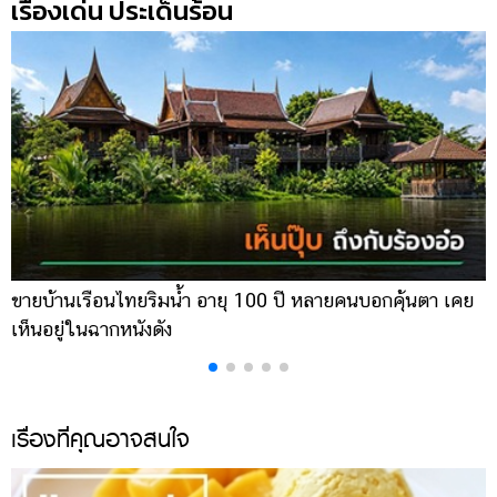
เรื่องเด่น ประเด็นร้อน
ขายบ้านเรือนไทยริมน้ำ อายุ 100 ปี หลายคนบอกคุ้นตา เคย
ผ
เห็นอยู่ในฉากหนังดัง
เ
เรื่องที่คุณอาจสนใจ