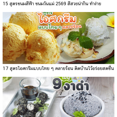
15 สูตรขนมสีฟ้า ขนมวันแม่ 2569 สีสวยน่ากิน ทำง่าย
17 สูตรไอศกรีมแบบไทย ๆ คลายร้อน ติดบ้านไว้อร่อยสดชื่น