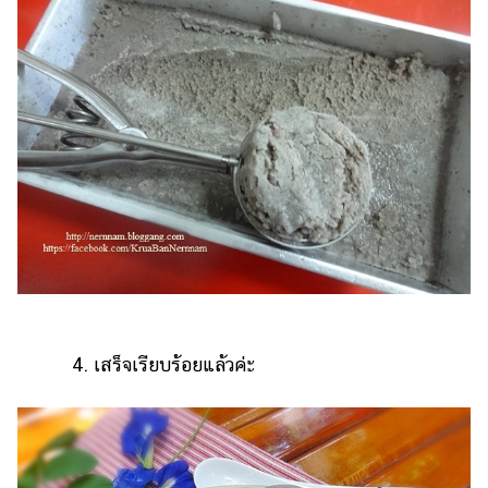
4. เสร็จเรียบร้อยแล้วค่ะ