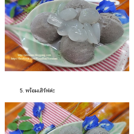
5. พร้อมเสิร์ฟค่ะ