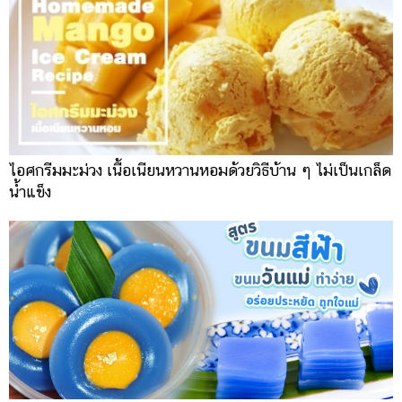
ไอศกรีมมะม่วง เนื้อเนียนหวานหอมด้วยวิธีบ้าน ๆ ไม่เป็นเกล็ด
น้ำแข็ง