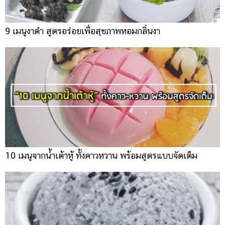
9 เมนูงาดำ สูตรอร่อยเพื่อสุขภาพหอมกลิ่นงา
10 เมนูจากน้ำเต้าหู้ ทั้งคาวหวาน พร้อมสูตรแบบจัดเต็ม