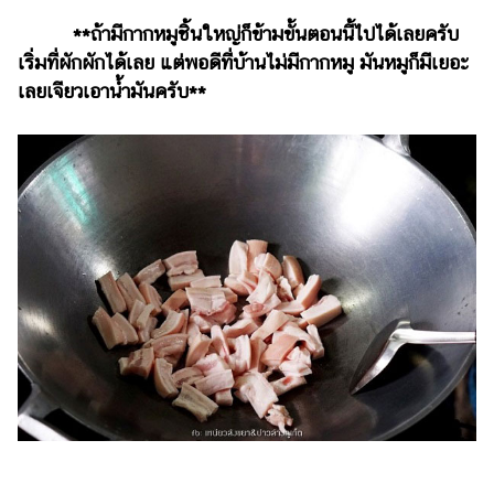
**ถ้ามีกากหมูชิ้นใหญ่ก็ข้ามขั้นตอนนี้ไปได้เลยครับ
เริ่มที่ผักผักได้เลย แต่พอดีที่บ้านไม่มีกากหมู มันหมูก็มีเยอะ
เลยเจียวเอาน้ำมันครับ**