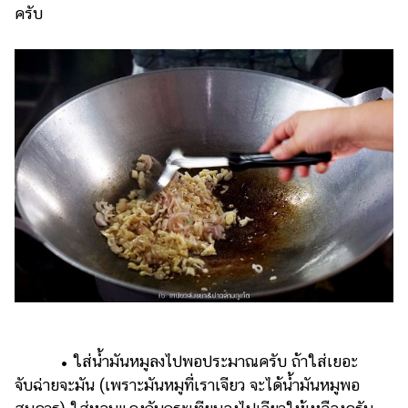
ครับ
• ใส่น้ำมันหมูลงไปพอประมาณครับ ถ้าใส่เยอะ
จับฉ่ายจะมัน (เพราะมันหมูที่เราเจียว จะได้น้ำมันหมูพอ