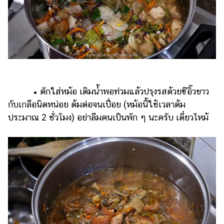
• ตักใส่หม้อ เติมน้ำพอท่วมแล้วปรุงรสด้วยซีอิ๊วขาว
กับเกลือนิดหน่อย ต้มต่อจนเปื่อย (หม้อนี้ใช้เวลาต้ม
ประมาณ 2 ชั่วโมง) อย่าลืมคนเป็นพัก ๆ นะครับ เดี๋ยวไหม้