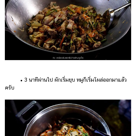
• 3 นาทีผ่านไป ผักเริ่มยุบ หมูก็เริ่มโผล่ออกมาแล้ว
ครับ