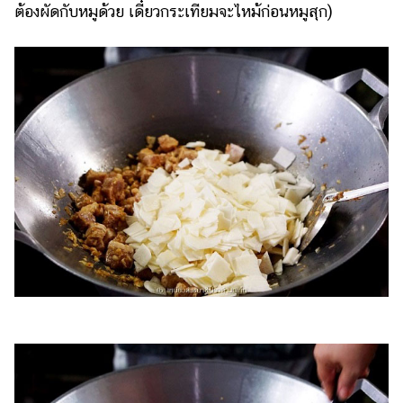
ต้องผัดกับหมูด้วย เดี๋ยวกระเทียมจะไหม้ก่อนหมูสุก)