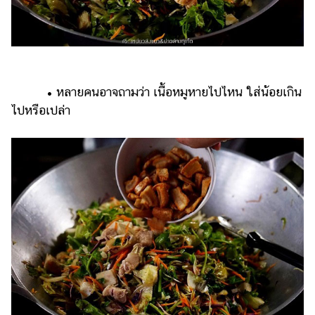
• หลายคนอาจถามว่า เนื้อหมูหายไปไหน ใส่น้อยเกิน
ไปหรือเปล่า