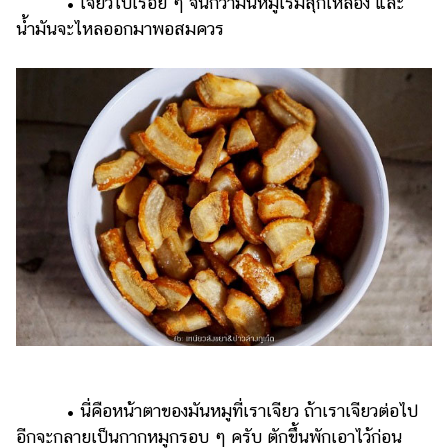
• เจียวไปเรื่อย ๆ จนกว่ามันหมูเริ่มสุกเหลือง และ
น้ำมันจะไหลออกมาพอสมควร
• นี่คือหน้าตาของมันหมูที่เราเจียว ถ้าเราเจียวต่อไป
อีกจะกลายเป็นกากหมูกรอบ ๆ ครับ ตักขึ้นพักเอาไว้ก่อน