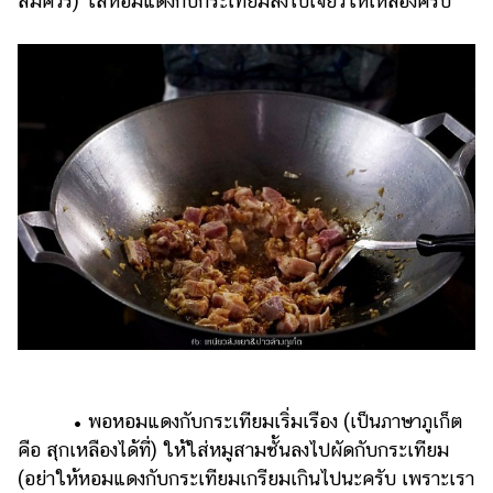
สมควร) ใส่หอมแดงกับกระเทียมลงไปเจียวให้เหลืองครับ
• พอหอมแดงกับกระเทียมเริ่มเรือง (เป็นภาษาภูเก็ต
คือ สุกเหลืองได้ที่) ให้ใส่หมูสามชั้นลงไปผัดกับกระเทียม
(อย่าให้หอมแดงกับกระเทียมเกรียมเกินไปนะครับ เพราะเรา