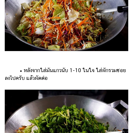
• หลังจากใส่มันแกวนับ 1-10 ในใจ ใส่ผักรวมซอย
ลงไปครับ แล้วผัดต่อ