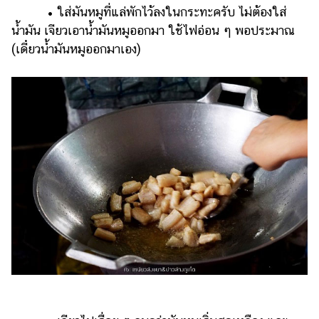
• ใส่มันหมูที่แล่พักไว้ลงในกระทะครับ ไม่ต้องใส่
น้ำมัน เจียวเอาน้ำมันหมูออกมา ใช้ไฟอ่อน ๆ พอประมาณ
(เดี๋ยวน้ำมันหมูออกมาเอง)