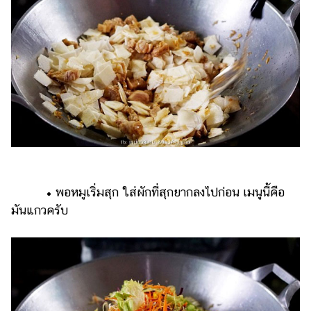
• พอหมูเริ่มสุก ใส่ผักที่สุกยากลงไปก่อน เมนูนี้คือ
มันแกวครับ