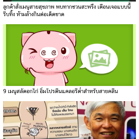
ลูกค้าสั่งเมนูสายสุขภาพ พบทากชวนสะพรึง เตือนเจอแบบนี้
รีบทิ้ง ห้ามล้างกินต่อเด็ดขาด
9 เมนูสลัดอกไก่ อิ่มโปรตีนแคลอรีต่ำสำหรับสายคลีน