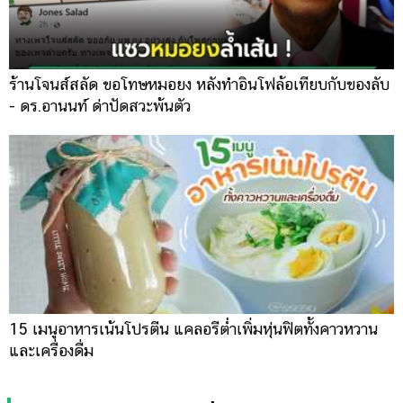
ร้านโจนส์สลัด ขอโทษหมอยง หลังทำอินโฟล้อเทียบกับของลับ
- ดร.อานนท์ ด่าปัดสวะพ้นตัว
15 เมนูอาหารเน้นโปรตีน แคลอรีต่ำเพิ่มหุ่นฟิตทั้งคาวหวาน
และเครื่องดื่ม