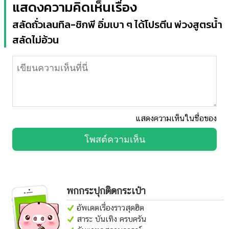
แสดงความคิดเห็นเรื่อง
สลัดถั่วเลนทิล-ชิกพี อิ่มเบา ๆ ได้โปรตีน พ่วงสูตรน้ำ
สลัดไม่อ้วน
แสดงความเห็นในชื่อของ
โพสต์ความเห็น
พกกระปุกติดกระเป๋า
อัพเดตเรื่องราวสุดฮิต
สาระ บันเทิง ครบครัน