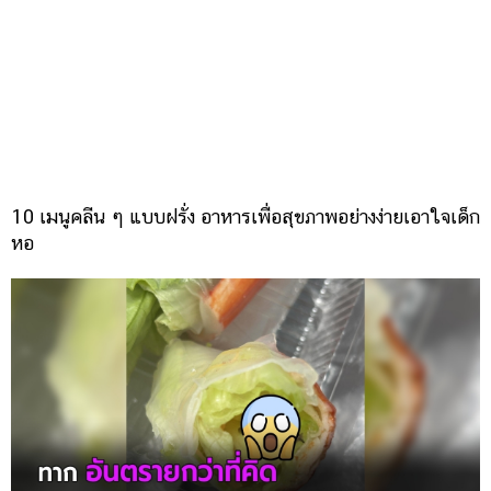
10 เมนูคลีน ๆ แบบฝรั่ง อาหารเพื่อสุขภาพอย่างง่ายเอาใจเด็ก
หอ