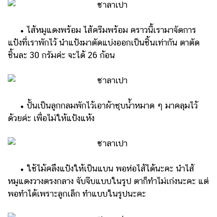
• ไส้หมูแดงพร้อม ไส้ครีมพร้อม คราวนี้เรามาจัดการ
แป้งที่เราพักไว้ นำแป้งมาตัดแบ่งออกเป็นชิ้นเท่ากัน ตาตัด
ชิ้นละ 30 กรัมค่ะ จะได้ 26 ก้อน
• ปั้นเป็นลูกกลมพักไว้เอาผ้าชุบน้ำหมาด ๆ มาคลุมไว้
ด้วยค่ะ เพื่อไม่ให้แป้งแห้ง
• ใช้ไม้คลึงแป้งให้เป็นแบน พอห่อไส้ได้นะคะ นำไส้
หมูแดงวางตรงกลาง จับจีบแบบในรูป ตาก็ทำไม่เก่งนะคะ แต่
พอทำได้เพราะลูกเล็ก ทำแบบในรูปนะคะ