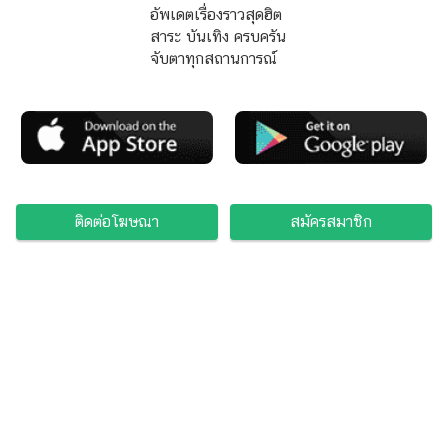
อัพเดตเรื่องราวสุดฮิต
สาระ บันเทิง ครบครัน
จับตาทุกสถานการณ์
ติดต่อโฆษณา
สมัครสมาชิก