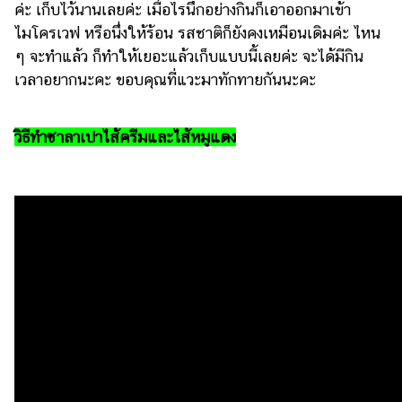
ค่ะ เก็บไว้นานเลยค่ะ เมื่อไรนึกอย่างกินก็เอาออกมาเข้า
ไมโครเวฟ หรือนึ่งให้ร้อน รสชาติก็ยังคงเหมือนเดิมค่ะ ไหน
ๆ จะทำแล้ว ก็ทำให้เยอะแล้วเก็บแบบนี้เลยค่ะ จะได้มีกิน
เวลาอยากนะคะ ขอบคุณที่แวะมาทักทายกันนะคะ
วิธีทำซาลาเปาไส้ครีมและไส้หมูแดง