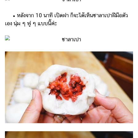
• หลังจาก 10 นาที เปิดฝา ก็จะได้เห็นซาลาเปาฝีมือตัว
เอง นุ่ม ๆ ฟู ๆ แบบนี้ค่ะ