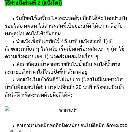
วิธีทำแป้งส่วนที่ 2 (แป้งโดว์)
• วันนี้ขอใช้เครื่อง ใครจะนวดด้วยมือก็ได้ค่ะ โดยนำแป้ง
ร่อนใส่อ่างผสม ใส่ส่วนผสมที่เป็นของแห้ง ได้แก่ เกลือกับ
ผงฟูลงไป คนให้เข้ากันก่อน
• นำแป้งเชื้อที่เราพักไว้ 45 นาที (แป้งส่วนที่ 1) มี
ลักษณะเหนียว ๆ ใส่ลงไป เริ่มเปิดเครื่องผสมเบา ๆ (ตาใช้
ความเร็วหมายเลข 1) นวดส่วนผสมไปเรื่อย ๆ
• ต่อมาก็ผสมน้ำตาลทรายกับในน้ำเย็น คนให้น้ำตาล
ละลายแล้วนำมาใส่ในแป้งที่กำลังนวดอยู่
• พอแป้งเริ่มเข้ากันดีก็ใส่เนยขาว (ใครไม่มีเนยขาวใส่
น้ำมันพืชแทนได้ค่ะ) นวดไปอีกสัก 20 นาที หรือจนแป้งเข้า
กันได้ดี หรือจะนวดด้วยมือก็ได้ค่ะ
• ตาเอามานวดมือต่ออีกนิดหน่อยจนไม่ติดมือ ลักษณะจะ