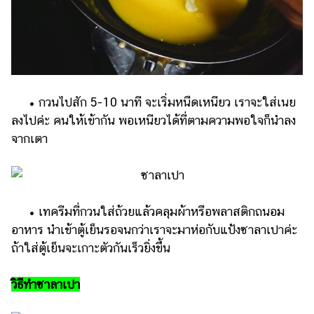
• กวนไปสัก 5-10 นาที จะเริ่มหนืดเหนียว เราจะใส่เนย
ลงไปค่ะ คนให้เข้ากัน พอเหนียวได้ที่ตามความพอใจก็นำลง
จากเตา
• เทครีมที่กวนใส่ถ้วยแล้วคลุมผ้าหรือพลาสติกถนอม
อาหาร นำเข้าตู้เย็นรอจนกว่าเราจะมาห่อกับแป้งซาลาเปาค่ะ
ถ้าใส่ตู้เย็นจะเกาะตัวกันเร็วยิ่งขึ้น
วิธีทำซาลาเปา