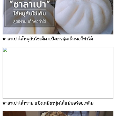
ซาลาเปาไส้หมูสับไข่เค็ม แป้งขาวนุ่มเด็กหอก็ทำได้
ซาลาเปาไส้หวาน แป้งเหนียวนุ่มไส้แน่นอร่อยเพลิน