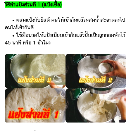
วิธีทำแป้งส่วนที่ 1 (แป้งเชื้อ)
• ผสมแป้งกับยีสต์ คนให้เข้ากันแล้วผสมน้ำสะอาดลงไป
คนให้เข้ากันดี
• ใช้มือนวดให้แป้งเนียนเข้ากันแล้วปั้นเป็นลูกกลมพักไว้
45 นาที หรือ 1 ชั่วโมง