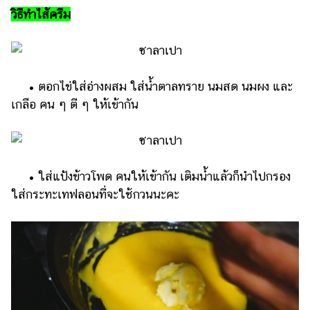
วิธีทำไส้ครีม
• ตอกไข่ใส่อ่างผสม ใส่น้ำตาลทราย นมสด นมผง และ
เกลือ คน ๆ ตี ๆ ให้เข้ากัน
• ใส่แป้งข้าวโพด คนให้เข้ากัน เติมน้ำแล้วก็นำไปกรอง
ใส่กระทะเทฟลอนที่จะใช้กวนนะคะ