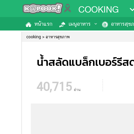
COOKING
หน้าแรก
เมนูอาหาร
อาหารสุข
cooking
อาหารสุขภาพ
น้ำสลัดแบล็กเบอร์รี
40,715
อ่าน