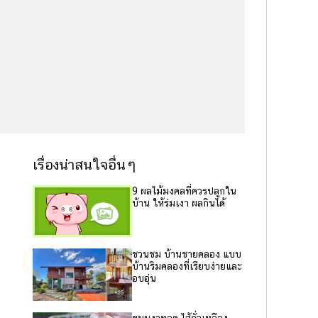
เรื่องน่าสนใจอื่นๆ
9 ผลไม้มงคลที่ควรปลูกใน
บ้าน ให้ร่มเงา ผลกินได้
ชวนชม บ้านชายคลอง แบบ
บ้านริมคลองที่เรียบง่ายและ
อบอุ่น
ขนมงาทอด ไส้ถั่วเหลือง