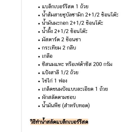
• แบล็กเบอร์รีสด 1 ถ้วย
• น้ำส้มสายชูบัลซามิก 2+1/2 ช้อนโต๊ะ
• น้ำมันมะกอก 2+1/2 ช้อนโต๊ะ
• น้ำผึ้ง 2+1/2 ช้อนโต๊ะ
• มัสตาร์ด 2 ช้อนชา
• กระเทียม 2 กลีบ
• เกลือ
• ชีสนมแพะ หรือเฟต้าชีส 200 กรัม
• แป้งสาลี 1/2 ถ้วย
• ไข่ไก่ 1 ฟอง
• เกล็ดขนมปังแบบละเอียด 1 ถ้วย
• ผักสลัดตามชอบ
• น้ำมันพืช (สำหรับทอด)
วิธีทำน้ำสลัดแบล็กเบอร์รีสด