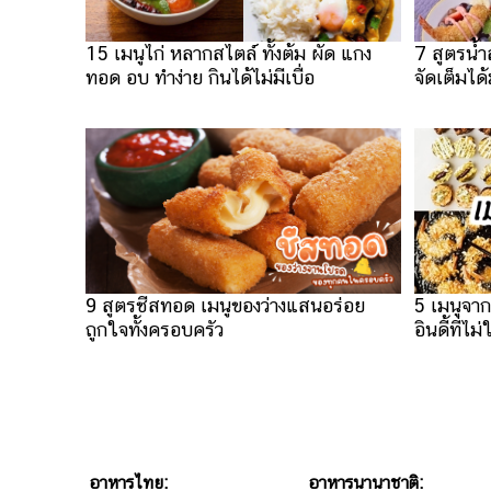
7 สูตรน้ำ
15 เมนูไก่ หลากสไตล์ ทั้งต้ม ผัด แกง
จัดเต็มได้
ทอด อบ ทำง่าย กินได้ไม่มีเบื่อ
5 เมนูจาก
9 สูตรชีสทอด เมนูของว่างแสนอร่อย
อินดี้ที่ไม
ถูกใจทั้งครอบครัว
อาหารไทย:
อาหารนานาชาติ: