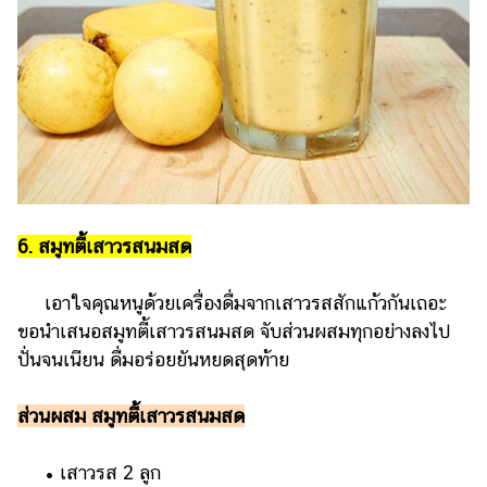
6. สมูทตี้เสาวรสนมสด
เอาใจคุณหนูด้วยเครื่องดื่มจากเสาวรสสักแก้วกันเถอะ
ขอนำเสนอสมูทตี้เสาวรสนมสด จับส่วนผสมทุกอย่างลงไป
ปั่นจนเนียน ดื่มอร่อยยันหยดสุดท้าย
ส่วนผสม สมูทตี้เสาวรสนมสด
• เสาวรส 2 ลูก