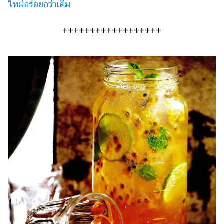
ใหม่อร่อยกว่าเดิม
++++++++++++++++++