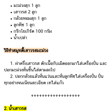
• มะม่วงสุก 1 ลูก
• เสาวรส 2 ลูก
• กล้วยหอมสุก 1 ลูก
• ลูกพีช 1 ลูก
• กรีกโยเกิร์ต 100 กรัม
• น้ำเปล่า
วิธีทำสมูทตี้เสาวรสมะม่วง
1. ผ่าครึ่งเสาวรส ตักเนื้อกับเม็ดออกมาใส่เครื่องปั่น และ
ปอกมะม่วงหั่นชิ้นใส่ตามลงไป
2. ปอกกล้วยแล้วหั่นแว่นและหั่นลูกพีชใส่เครื่องปั่น ปั่น
ทุกอย่างจนเนียนละเอียด เทใส่แก้ว
++++++++++++++++++
2. น้ำเสาวรส