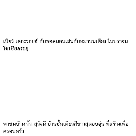
เบียร์ เดอะวอยซ์ กับชอตนอนเล่นกับหมาบนเตียง โนบราจน
โซเชียลระอุ
พาชมบ้าน กิ๊ก สุวัจนี บ้านชั้นเดียวสีขาวสุดอบอุ่น ที่สร้างเพื่อ
ครอบครัว