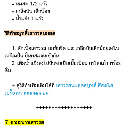
• นมสด 1/2 แก้ว
• เกลือป่น เล็กน้อย
• น้ำแข็ง 1 แก้ว
วิธีทำสมูทตี้เสาวรสนมสด
1. ตักเนื้อเสาวรส นมข้นจืด และเกลือป่นเล็กน้อยลงใน
เครื่องปั่น ปั่นผสมจนเข้ากัน
2. เติมน้ำแข็งลงไปปั่นจนเป็นเนื้อเนียน เทใส่แก้ว พร้อม
ดื่ม
+ ดูวิธีทำเพิ่มเติมได้ที่
เสาวรสนมสดสมูทตี้ สีสดใส
เปรี้ยวหวานกลมกล่อม
++++++++++++++++++
7. ชามะนาวเสาวรส