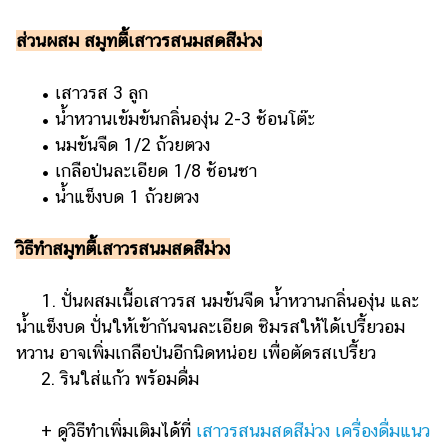
ส่วนผสม สมูทตี้เสาวรสนมสดสีม่วง
• เสาวรส 3 ลูก
• น้ำหวานเข้มข้นกลิ่นองุ่น 2-3 ช้อนโต๊ะ
• นมข้นจืด 1/2 ถ้วยตวง
• เกลือป่นละเอียด 1/8 ช้อนชา
• น้ำแข็งบด 1 ถ้วยตวง
วิธีทำสมูทตี้เสาวรสนมสดสีม่วง
1. ปั่นผสมเนื้อเสาวรส นมข้นจืด น้ำหวานกลิ่นองุ่น และ
น้ำแข็งบด ปั่นให้เข้ากันจนละเอียด ชิมรสให้ได้เปรี้ยวอม
หวาน อาจเพิ่มเกลือป่นอีกนิดหน่อย เพื่อตัดรสเปรี้ยว
2. รินใส่แก้ว พร้อมดื่ม
+ ดูวิธีทำเพิ่มเติมได้ที่
เสาวรสนมสดสีม่วง เครื่องดื่มแนว