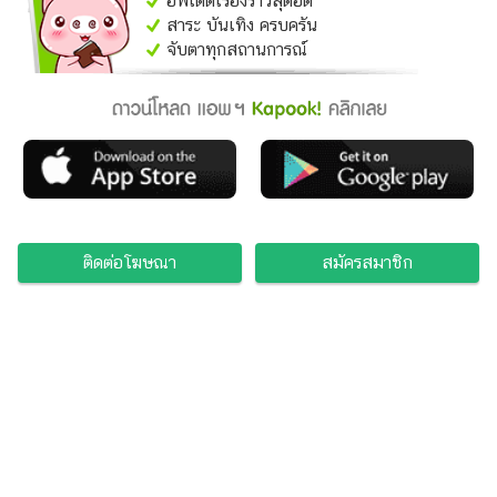
อัพเดตเรื่องราวสุดฮิต
สาระ บันเทิง ครบครัน
จับตาทุกสถานการณ์
ติดต่อโฆษณา
สมัครสมาชิก