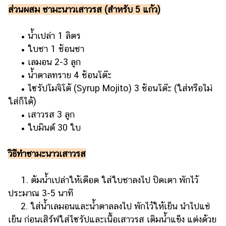
ส่วนผสม ชามะนาวเสาวรส (สำหรับ 5 แก้ว)
• น้ำเปล่า 1 ลิตร
• ใบชา 1 ช้อนชา
• เลมอน 2-3 ลูก
• น้ำตาลทราย 4 ช้อนโต๊ะ
• ไซรัปโมจิโต้ (Syrup Mojito) 3 ช้อนโต๊ะ (ใส่หรือไม่
ใส่ก็ได้)
• เสาวรส 3 ลูก
• ใบมินต์ 30 ใบ
วิธีทำชามะนาวเสาวรส
1. ต้มน้ำเปล่าให้เดือด ใส่ใบชาลงไป ปิดเตา พักไว้
ประมาณ 3-5 นาที
2. ใส่น้ำเลมอนและน้ำตาลลงไป พักไว้ให้เย็น นำไปแช่
เย็น ก่อนเสิร์ฟใส่ไซรัปและเนื้อเสาวรส เติมน้ำแข็ง แต่งด้วย