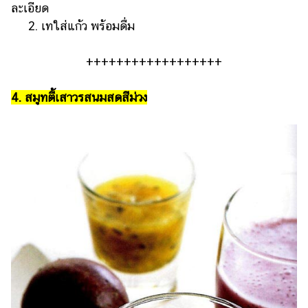
ละเอียด
2. เทใส่แก้ว พร้อมดื่ม
++++++++++++++++++
4. สมูทตี้เสาวรสนมสดสีม่วง