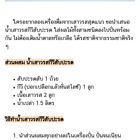
ใครอยากลองเครื่องดื่มจากเสาวรสสุดแนว ขอนำเสนอ
น้ำเสาวรสกีวีสับปะรด ใส่ผลไม้ทั้งสามชนิดลงไปปั่นพร้อม
กัน ไม่ต้องเติมน้ำตาลหรือเกลือ ได้รสชาติจากธรรมชาติจริง
ๆ
ส่วนผสม น้ำเสาวรสกีวีสับปะรด
• สับปะรดสับ 1 ถ้วย
• กีวี (ปอกเปลือกแล้วหั่นสไลซ์) 1 ลูก
• เนื้อเสาวรส 2 ลูก
• น้ำเปล่า 1.5 ลิตร
วิธีทำน้ำเสาวรสกีวีสับปะรด
1. นำส่วนผสมทุกอย่างลงในเครื่องปั่น ปั่นจนเนียน