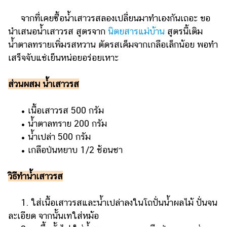
จากที่เคยซื้อน้ำเสาวรสลองเปลี่ยนมาทำเองกันเถอะ ขอ
นำเสนอน้ำเสาวรส สูตรจาก
นิตยสารแม่บ้าน
สูตรนี้เติม
น้ำตาลทรายเพิ่มรสหวาน ตัดรสเค็มจากเกลือเล็กน้อย พอทำ
เสร็จจับแช่เย็นหน่อยอร่อยเหาะ
ส่วนผสม น้ำเสาวรส
• เนื้อเสาวรส 500 กรัม
• น้ำตาลทราย 200 กรัม
• น้ำเปล่า 500 กรัม
• เกลือป่นหยาบ 1/2 ช้อนชา
วิธีทำน้ำเสาวรส
1. ใส่เนื้อเสาวรสและน้ำเปล่าลงในโถปั่นน้ำผลไม้ ปั่นจน
ละเอียด จากนั้นเทใส่หม้อ