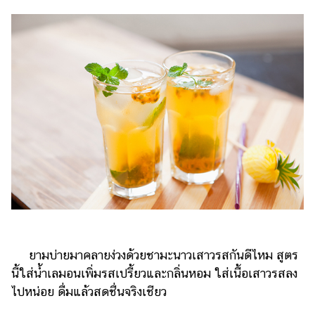
ยามบ่ายมาคลายง่วงด้วยชามะนาวเสาวรสกันดีไหม สูตร
นี้ใส่น้ำเลมอนเพิ่มรสเปรี้ยวและกลิ่นหอม ใส่เนื้อเสาวรสลง
ไปหน่อย ดื่มแล้วสดชื่นจริงเชียว