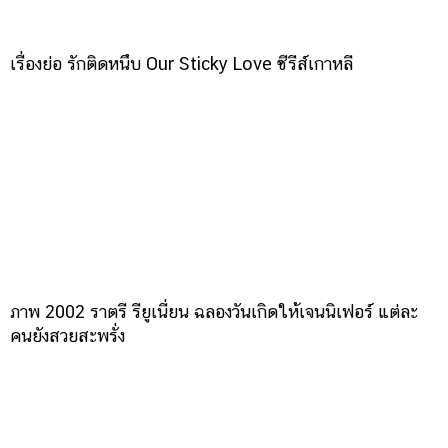
เรื่องย่อ รักติดหนึบ Our Sticky Love ซีรีส์เกาหลี
ภาพ 2002 ราตรี รียูเนี่ยน ฉลองวันเกิดให้เจนนิเฟอร์ แต่ละ
คนยังสวยสะพรั่ง