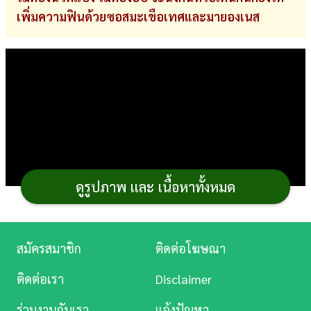
เพิ่มความฟินด้วยซอสมะเขือเทศและมายองเนส
การ
เงิน
การ
ศึกษา
บันเทิง
ดู
หนัง
ดูรูปภาพ และ เนื้อหาทั้งหมด
Music
Station
สมัครสมาชิก
ติดต่อโฆษณา
ละคร
ติดต่อเรา
Disclaimer
บันเทิง
ร่วมงานกับเรา
แจ้งปัญหา