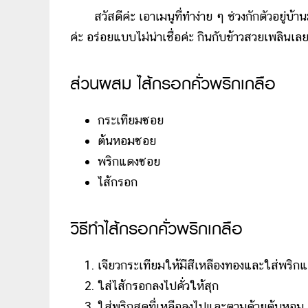
สวัสดีค่ะ เอาเมนูที่ทำง่าย ๆ ช่วงกักตัวอยู่บ้าน
ค่ะ อร่อยแบบไม่น่าเชื่อค่ะ กินกับข้าวสวยเพลินเ
ส่วนผสม ไส้กรอกคั่วพริกเกลือ
กระเทียมซอย
ต้นหอมซอย
พริกแดงซอย
ไส้กรอก
วิธีทำไส้กรอกคั่วพริกเกลือ
เจียวกระเทียมให้มีสีเหลืองทองและใส่พริก
ใส่ไส้กรอกลงไปคั่วให้สุก
ใส่พริกสดที่เหลือลงไปและตามด้วยต้นหอม ผัดใ