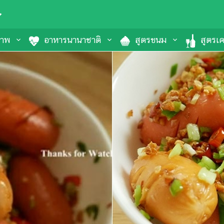
ภาพ
อาหารนานาชาติ
สูตรขนม
สูตรเคร