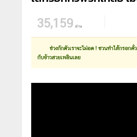
35,159
อ่าน
ช่วงกักตัวเราจะไม่อด ! ชวนทำไส้กรอกคั่ว
กับข้าวสวยเพลินเลย