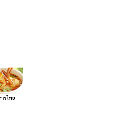
หารไทย