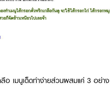
งทำเมนูไส้กรอกคั่วพริกเกลือกันดู จะใช้ไส้กรอกไก่ ไส้กรอกหมู
สวยก็จัดข้าวเหนียวไปเลยจ้า
ม
ลือ เมนูเด็ดทำง่ายส่วนผสมแค่ 3 อย่าง