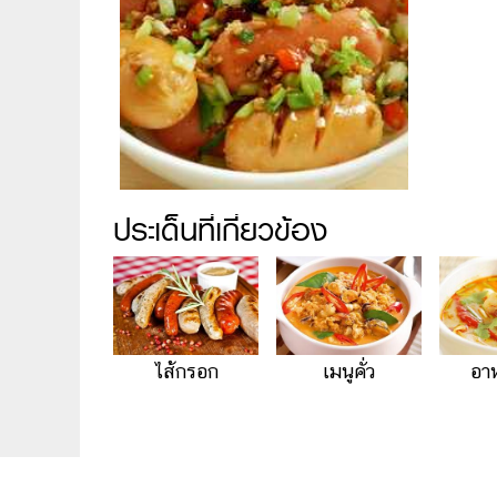
ประเด็นที่เกี่ยวข้อง
ไส้กรอก
เมนูคั่ว
อา