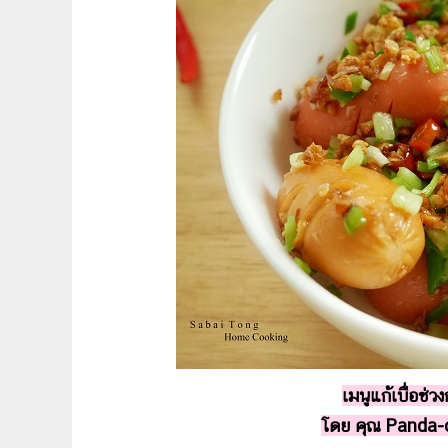
เมนูแก้เบื่อช่ว
โดย คุณ Panda-