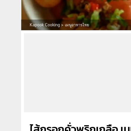
Kapook Cooking
>
เมนูอาหารไทย
ไส้กรอกคั่วพริกเกลือ เ