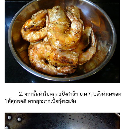
2. จากนั้นนำไปคลุกแป้งสาลีฯ บาง ๆ แล้วนำลงทอด
ให้สุกพอดี หากสุกมากเนื้อกุ้งจะแข็ง