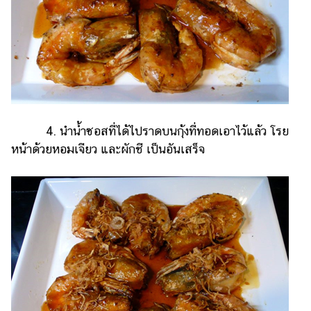
4. นำน้ำซอสที่ได้ไปราดบนกุ้งที่ทอดเอาไว้แล้ว โรย
หน้าด้วยหอมเจียว และผักชี เป็นอันเสร็จ