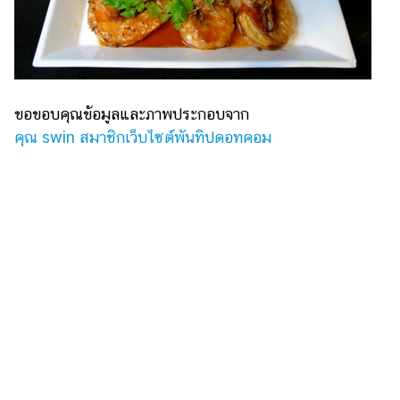
ขอขอบคุณข้อมูลและภาพประกอบจาก
คุณ swin สมาชิกเว็บไซต์พันทิปดอทคอม