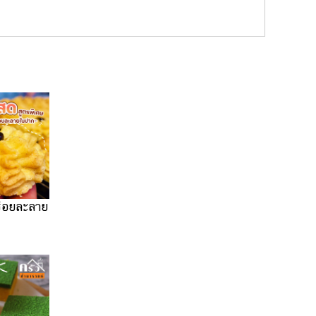
ร่อยละลาย