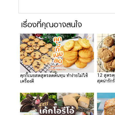
เรื่องที่คุณอาจสนใจ
12 สูตรค
คุกกี้เนยสดสูตรลดต้นทุน ทำง่ายไม่ใช้
สุดน่ารักร
เครื่องตี