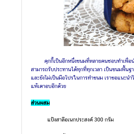
คุกกี้เป็นอีกหนึ่งขนมที่หลายคนชอบทำเพื
สามารถรับประทานได้ทุกที่ทุกเวลา เป็นขนมพื้นฐานท
และยังไม่เป็นมือโปรในการทำขนม เราขอแนะนำวิธี
แพ้เตาอบอีกด้วย
ส่วนผสม
แป้งสาลีอเนกประสงค์ 300 กรัม