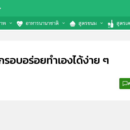
ภาพ
อาหารนานาชาติ
สูตรขนม
สูตรเคร
 กรอบอร่อยทำเองได้ง่าย ๆ
ค