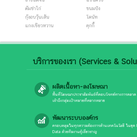
ต้มข่าไก่
ขนมปัง
กุ้งอบวุ้นเส้น
โดนัท
แกงเขียวหวาน
คุกกี้
บริการของเรา (Services & Solu
ผลิตเนื้อหา-ลงโฆษณา
พื้นที่โฆษณาประชาสัมพันธ์ที่ตอบโจทย์ทางการตลาด
เข้าถึงกลุ่มเป้าหมายที่หลากหลาย
พัฒนาระบบองค์กร
ครอบคลุมในทุกความต้องการด้านเทคโนโลยี ในยุค 
Data ด้วยทีมงานผู้เชี่ยวชาญ