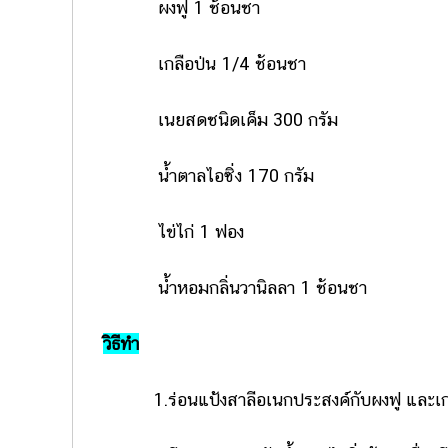
ผงฟู 1 ช้อนชา
เกลือป่น 1/4 ช้อนชา
เนยสดชนิดเค็ม 300 กรัม
น้ำตาลไอซิ่ง 170 กรัม
ไข่ไก่ 1 ฟอง
น้ำหอมกลิ่นวานิลลา 1 ช้อนชา
วิธีทำ
1.ร่อนแป้งสาลีอเนกประสงค์กับผงฟู และเกลือป