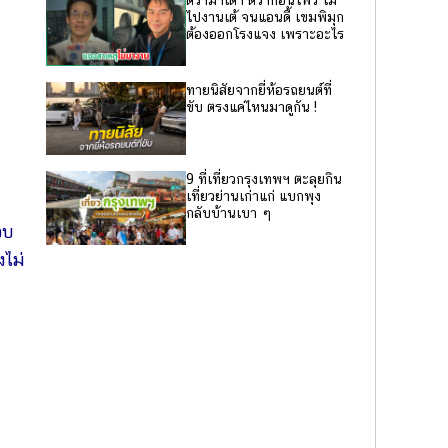
ดราม่าเต๋า ดราก้อนไฟว์ ไม่
ไปงานเต้ จนแอนดี้ เขมพิมุก
ต้องออกโรงแจง เพราะอะไร
ทายนิสัยจากยี่ห้อรถยนต์ที่
ขับ ตรงแค่ไหนมาดูกัน !
9 ที่เที่ยวกรุงเทพฯ ตะลุยกิน
เที่ยวย่านเก่าแก่ แบกพุง
กลับบ้านเบา ๆ
อบ
งไม่