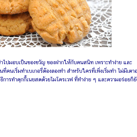
่อนำไปมอบเป็นของขวัญ ของฝากให้กับคนสนิท เพราะทำง่าย และ
ี่คนเริ่มทำเบเกอรี่ต้องลองทำ สำหรับใครที่เพิ่งเริ่มทำ ไม่มีเตา
การทำคุกกี้เนยสดด้วยไมโครเวฟ ที่ทำง่าย ๆ และความอร่อยก็ยั