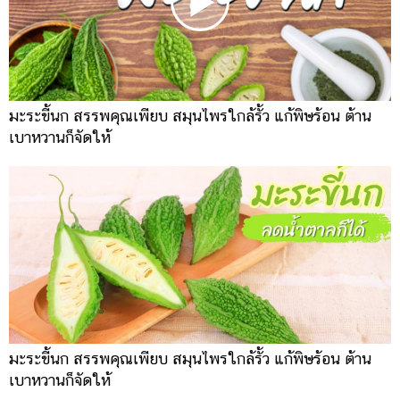
มะระขี้นก สรรพคุณเพียบ สมุนไพรใกล้รั้ว แก้พิษร้อน ต้าน
เบาหวานก็จัดให้
มะระขี้นก สรรพคุณเพียบ สมุนไพรใกล้รั้ว แก้พิษร้อน ต้าน
เบาหวานก็จัดให้