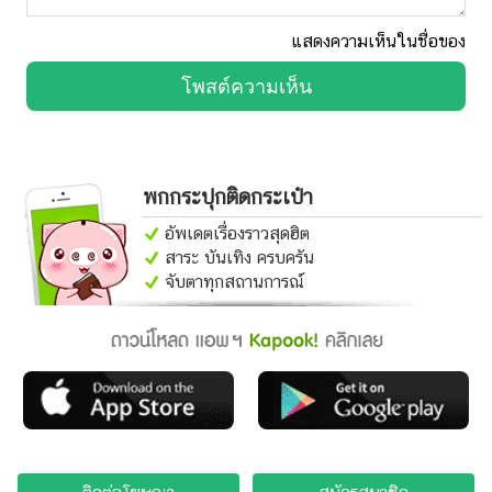
แสดงความเห็นในชื่อของ
โพสต์ความเห็น
พกกระปุกติดกระเป๋า
อัพเดตเรื่องราวสุดฮิต
สาระ บันเทิง ครบครัน
จับตาทุกสถานการณ์