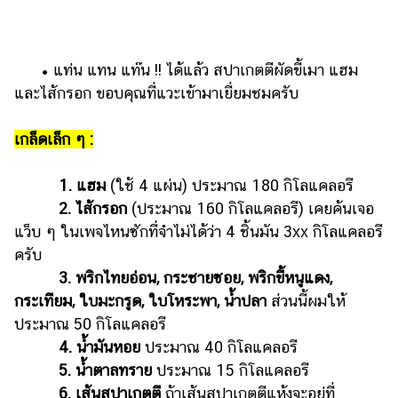
​​ •​ ​แท่น แทน แท๊น !! ได้แล้ว สปาเกตตีผัดขี้เมา แฮม
และไส้กรอก ขอบคุณที่แวะเข้ามาเยี่ยมชมครับ
เกล็ดเล็ก ๆ :
1. แฮม
(ใช้ 4 แผ่น) ประมาณ 180 กิโลแคลอรี
2. ไส้กรอก
(ประมาณ 160 กิโลแคลอรี) เคยค้นเจอ
แว็บ ๆ ในเพจไหนซักที่จำไม่ได้ว่า 4 ชิ้นมัน 3xx กิโลแคลอรี
ครับ
3. พริกไทยอ่อน, กระชายซอย, พริกขี้หนูแดง,
กระเทียม, ใบมะกรูด, ใบโหระพา, น้ำปลา
ส่วนนี้ผมให้
ประมาณ 50 กิโลแคลอรี
4. น้ำมันหอย
ประมาณ 40 กิโลแคลอรี
5. น้ำตาลทราย
ประมาณ 15 กิโลแคลอรี
6. เส้นสปาเกตตี
ถ้าเส้นสปาเกตตีแห้งจะอยู่ที่