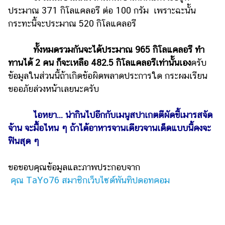
ประมาณ 371 กิโลแคลอรี ต่อ 100 กรัม เพราะฉะนั้น
กระทะนี้จะประมาณ 520 กิโลแคลอรี
ทั้งหมดรวมกันจะได้ประมาณ 965 กิโลแคลอรี ทำ
ทานได้ 2 คน ก็จะเหลือ 482.5 กิโลแคลอรีเท่านั้นเอง
ครับ
ข้อมูลในส่วนนี้ถ้าเกิดข้อผิดพลาดประการใด กระผมเรียน
ขออภัยล่วงหน้าเลยนะครับ
ไอหยา... น่ากินไปอีกกับเมนูสปาเกตตีผัดขี้เมารสจัด
จ้าน จะมื้อไหน ๆ ถ้าได้อาหารจานเดียวจานเด็ดแบบนี้คงจะ
ฟินสุด ๆ
ขอขอบคุณข้อมูลและภาพประกอบจาก
คุณ TaYo76 สมาชิกเว็บไซต์พันทิปดอทคอม