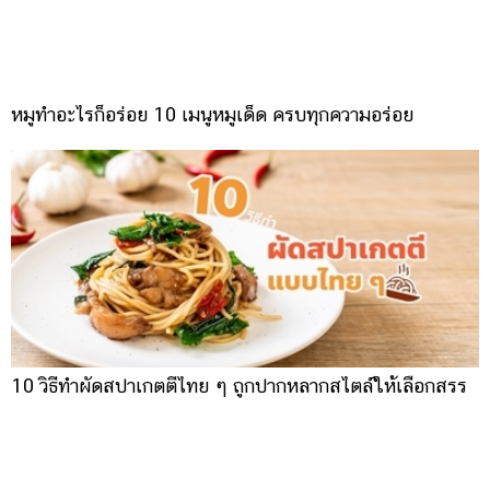
หมูทำอะไรก็อร่อย 10 เมนูหมูเด็ด ครบทุกความอร่อย
10 วิธีทำผัดสปาเกตตีไทย ๆ ถูกปากหลากสไตล์ให้เลือกสรร