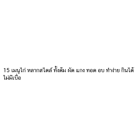
15 เมนูไก่ หลากสไตล์ ทั้งต้ม ผัด แกง ทอด อบ ทำง่าย กินได้
ไม่มีเบื่อ