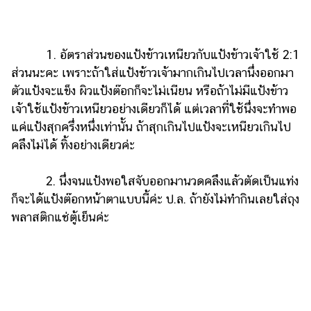
1. อัตราส่วนของแป้งข้าวเหนียวกับแป้งข้าวเจ้าใช้ 2:1
ส่วนนะคะ เพราะถ้าใส่แป้งข้าวเจ้ามากเกินไปเวลานึ่งออกมา
ตัวแป้งจะแข็ง ผิวแป้งต๊อกก็จะไม่เนียน หรือถ้าไม่มีแป้งข้าว
เจ้าใช้แป้งข้าวเหนียวอย่างเดียวก็ได้ แต่เวลาที่ใช้นึ่งจะทำพอ
แค่แป้งสุกครึ่งหนึ่งเท่านั้น ถ้าสุกเกินไปแป้งจะเหนียวเกินไป
คลึงไม่ได้ ทิ้งอย่างเดียวค่ะ
2. นึ่งจนแป้งพอใสจับออกมานวดคลึงแล้วตัดเป็นแท่ง
ก็จะได้แป้งต๊อกหน้าตาแบบนี้ค่ะ ป.ล. ถ้ายังไม่ทำกินเลยใส่ถุง
พลาสติกแช่ตู้เย็นค่ะ