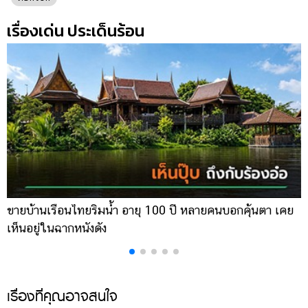
เรื่องเด่น ประเด็นร้อน
ขายบ้านเรือนไทยริมน้ำ อายุ 100 ปี หลายคนบอกคุ้นตา เคย
ผ
เห็นอยู่ในฉากหนังดัง
เ
เรื่องที่คุณอาจสนใจ