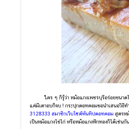
ใคร ๆ ก็รู้ว่า หม้อแกงเพชรบุรีอร่อยขนาดไ
แค่มีเตาอบก็จบ ! กระปุกดอทคอมขอนำเสนอวิธีท
3128333 สมาชิกเว็บไซต์พันทิปดอทคอม
สูตรหม้
เป็นหม้อแกงไข่ไก่ หรือหม้อแกงฟักทองก็ได้เช่นกั