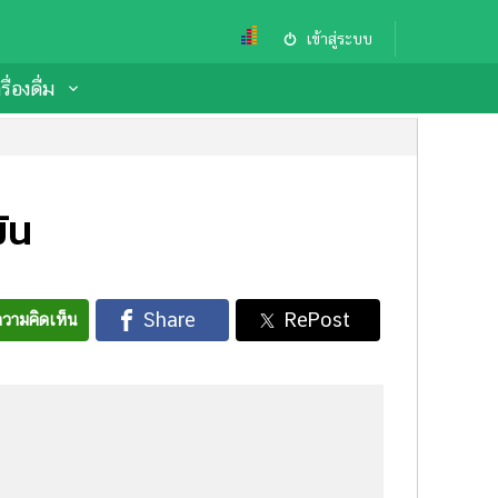
เข้าสู่ระบบ
ื่องดื่ม
ัน
วามคิดเห็น