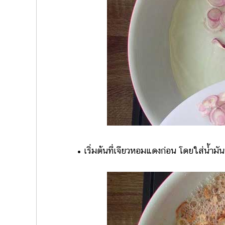
• เริ่มต้นที่เจียวหอมแดงก่อน โดยใส่น้ำม