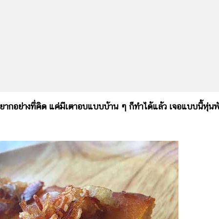
กอย่างที่คิด แค่มีเตาอบแบบบ้าน ๆ ก็ทำได้แล้ว เจอแบบนี้หุ่นพั