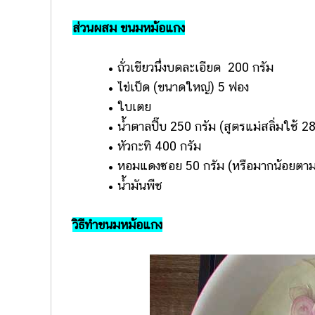
ส่วนผสม ขนมหม้อแกง
• ถั่วเขียวนึ่งบดละเอียด 200 กรัม
• ไข่เป็ด (ขนาดใหญ่) 5 ฟอง
• ใบเตย
• น้ำตาลปี๊บ 250 กรัม (สูตรแม่สลิ่มใช้ 28
• หัวกะทิ 400 กรัม
• หอมแดงซอย 50 กรัม (หรือมากน้อยตา
• น้ำมันพืช
วิธีทำขนมหม้อแกง