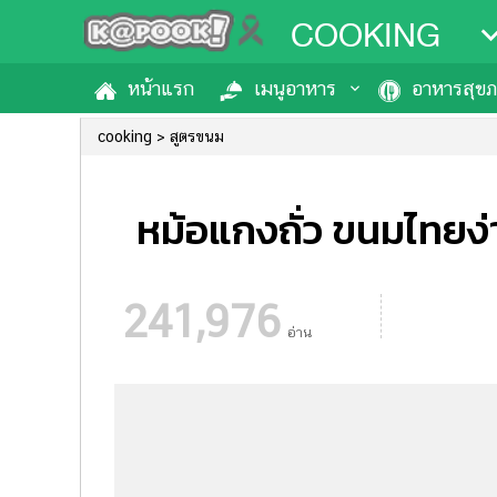
COOKING
หน้าแรก
เมนูอาหาร
อาหารสุข
cooking
สูตรขนม
หม้อแกงถั่ว ขนมไทยง่า
241,976
อ่าน