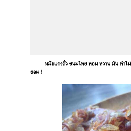
หม้อแกงถั่ว ขนมไทย หอม หวาน มัน ทำไม่ยา
ยอม !