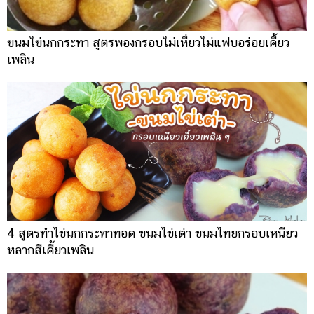
ขนมไข่นกกระทา สูตรพองกรอบไม่เหี่ยวไม่แฟบอร่อยเคี้ยว
เพลิน
4 สูตรทำไข่นกกระทาทอด ขนมไข่เต่า ขนมไทยกรอบเหนียว
หลากสีเคี้ยวเพลิน