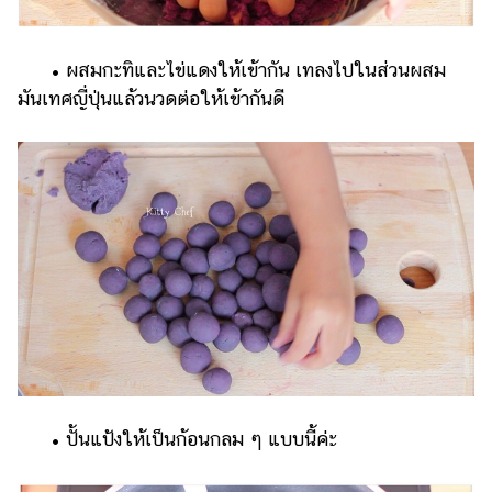
• ผสมกะทิและไข่แดงให้เข้ากัน เทลงไปในส่วนผสม
มันเทศญี่ปุ่นแล้วนวดต่อให้เข้ากันดี
• ปั้นแป้งให้เป็นก้อนกลม ๆ แบบนี้ค่ะ