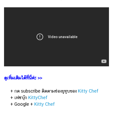
ดูเพิ่มเติมได้ที่นี่ค่ะ >>
+ กด subscribe ติดตามช่องยูทูบของ
Kitty Chef
+ เฟซบุ๊ก
KittyChef
+ Google +
Kitty Chef