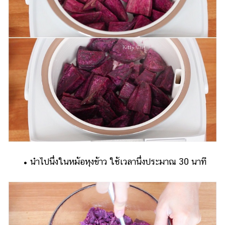
• นำไปนึ่งในหม้อหุงข้าว ใช้เวลานึ่งประมาณ 30 นาที