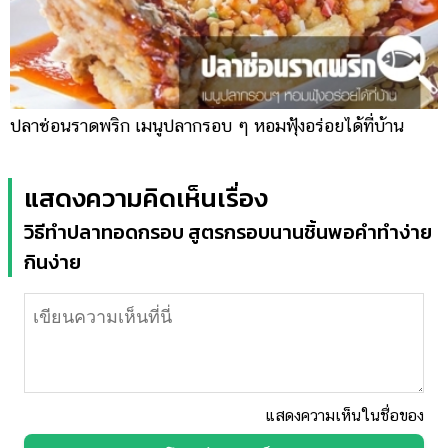
ปลาช่อนราดพริก เมนูปลากรอบ ๆ หอมฟุ้งอร่อยได้ที่บ้าน
แสดงความคิดเห็นเรื่อง
วิธีทำปลาทอดกรอบ สูตรกรอบนานชิ้นพอคำทำง่าย
กินง่าย
แสดงความเห็นในชื่อของ