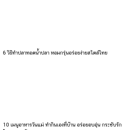
6 วิธีทำปลาทอดน้ำปลา หอมกรุ่นอร่อยง่ายสไตล์ไทย
10 เมนูอาหารวันแม่ ทำกินเองที่บ้าน อร่อยอบอุ่น กระชับรัก