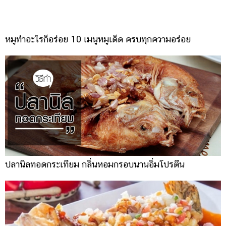
หมูทำอะไรก็อร่อย 10 เมนูหมูเด็ด ครบทุกความอร่อย
ปลานิลทอดกระเทียม กลิ่นหอมกรอบนานอิ่มโปรตีน