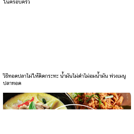
ในครอบครัว
วิธีทอดปลาไม่ให้ติดกระทะ น้ำมันไม่ดำไม่อมน้ำมัน พ่วงเมนู
ปลาทอด