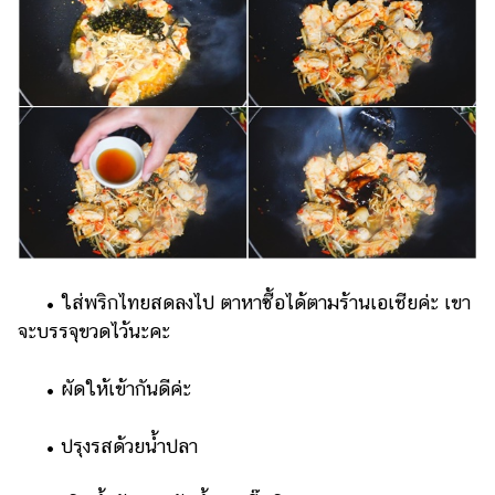
• ใส่พริกไทยสดลงไป ตาหาซื้อได้ตามร้านเอเชียค่ะ เขา
จะบรรจุขวดไว้นะคะ
• ผัดให้เข้ากันดีค่ะ
• ปรุงรสด้วยน้ำปลา