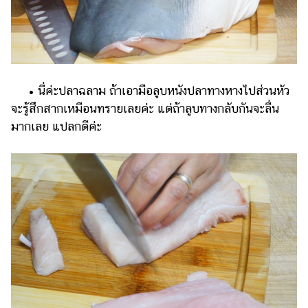
• นี่ค่ะปลาฉลาม ถ้าเอามือลูบหนังปลาทางหางไปส่วนหัว
จะรู้สึกสากเหมือนทรายเลยค่ะ แต่ถ้าลูบทางกลับกันจะลื่น
มากเลย แปลกดีค่ะ