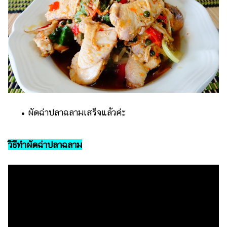
• ผัดฉ่าปลาฉลามเสร็จแล้วค่ะ
วิธีทำผัดฉ่าปลาฉลาม