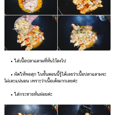
• ใส่เนื้อปลาฉลามที่หั่นไว้ลงไป
• ผัดให้พอสุก ในขั้นตอนนี้รู้ได้เลยว่าเนื้อปลาฉลามจะ
ไม่เละแน่นอน เพราะว่าเนื้อเด้งมากเลยค่ะ
• ใส่กระชายหั่นฝอยค่ะ