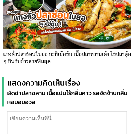
แกงคั่วปลาช่อนใบยอ กะทิเข้มข้น เนื้อปลาหวานเด้ง ไข่ปลาตู้ม
ๆ กินกับข้าวสวยฟินสุด
แสดงความคิดเห็นเรื่อง
ผัดฉ่าปลาฉลาม เนื้อแน่นไร้กลิ่นคาว รสจัดจ้านกลิ่น
หอมอบอวล