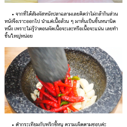
• จากที่ได้สัมผัสหนังปลาฉลามเลยคิดว่าไม่กล้ากินส่วน
หนังจึงเราะออกไป นำแต่เนื้อล้วน ๆ มาหั่นเป็นชิ้นหนานิด
หนึ่ง เพราะไม่รู้ว่าตอนผัดเนื้อจะเละหรือเนื้อจะแน่น เลยทำ
ชิ้นใหญ่หน่อย
• ตำกระเทียมกับพริกขี้หนู ความเผ็ดตามชอบค่ะ