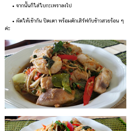
• จากนั้นก็ใส่ใบกะเพราลงไป
• ผัดให้เข้ากัน ปิดเตา พร้อมตักเสิร์ฟกับข้าวสวยร้อน ๆ
ค่ะ