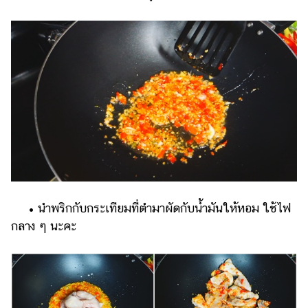
• นำพริกกับกระเทียมที่ตำมาผัดกับน้ำมันให้หอม ใช้ไฟ
กลาง ๆ นะคะ