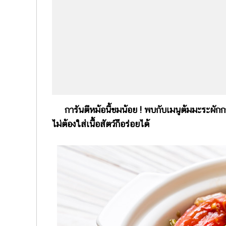
การันตีหม้อนี้ขมน้อย ! พบกับเมนูต้มมะระผั
ไม่ต้องใส่เนื้อสัตว์ก็อร่อยได้