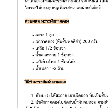
นำเสนอวิธีทำต้มมะระผักกาดดอง จุดเด่นคือ ใส่ผ
ใครจะใส่กระดูกหมูเพิ่มรสหวานหน่อยก็เด็ดจ้า
ส่วนผสม มะระผักกาดดอง
​​ ​​​​ ​​​​​​•​ มะระ 1 ลูก
​​ ​​​​ ​​​​​​•​ ผักกาดดอง (หั่นชิ้นพอดีคำ) 200 กรัม
​​ ​​​​ ​​​​​​•​ เกลือ 1/2 ช้อนชา
​​ ​​​​ ​​​​​​•​ น้ำตาลทราย 1 ช้อนชา
​​ ​​​​ ​​​​​​•​ แป้งข้าวโพด 1 ช้อนโต๊ะ
​​ ​​​​ ​​​​​​•​ น้ำเปล่า 1-2 ถ้วย
วิธีทำมะระผัดผักกาดดอง
1. ล้างมะระให้สะอาด เอาเม็ดออก หั่นเป็นชิ้นแล
2. นำผักกาดดองไปผัดกับน้ำมันจนหอม ตามด้วยม