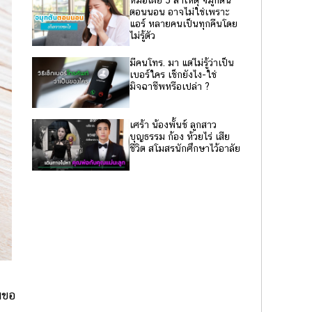
หมอเผย 5 สาเหตุ จมูกตัน
ตอนนอน อาจไม่ใช่เพราะ
แอร์ หลายคนเป็นทุกคืนโดย
ไม่รู้ตัว
มีคนโทร. มา แต่ไม่รู้ว่าเป็น
เบอร์ใคร เช็กยังไง-ใช่
มิจฉาชีพหรือเปล่า ?
เศร้า น้องพั้นช์ ลูกสาว
บุญธรรม ก้อง ห้วยไร่ เสีย
ชีวิต สโมสรนักศึกษาไว้อาลัย
มขอ