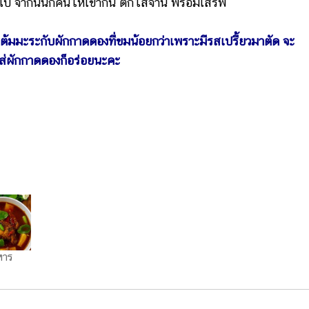
 จากนั้นก็คนให้เข้ากัน ตักใส่จาน พร้อมเสิร์ฟ
มะระกับผักกาดดองที่ขมน้อยกว่าเพราะมีรสเปรี้ยวมาตัด จะ
ใส่ผักกาดดองก็อร่อยนะคะ
หาร