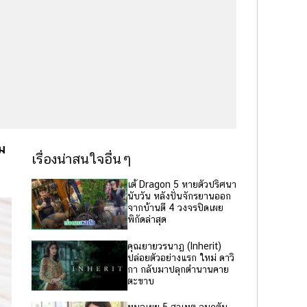
ม
เรื่องน่าสนใจอื่นๆ
เต้ Dragon 5 หายตัวปริศนา
นับวัน หลังปั่นจักรยานออก
จากบ้านตี 4 วงจรปิดเผย
พิกัดล่าสุด
คุณยายวรนาฏ (Inherit)
ปล่อยตัวอย่างแรก ใหม่ ดาวิ
กา กลับมาปลุกตำนานคาย
ตะขาบ