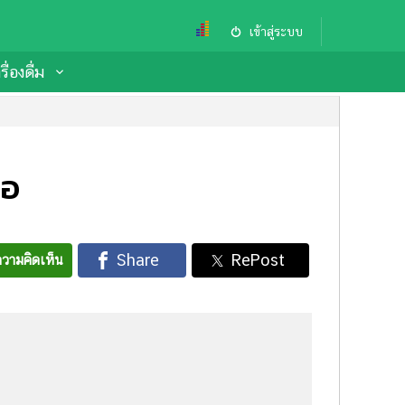
เข้าสู่ระบบ
ื่องดื่ม
คอ
วามคิดเห็น