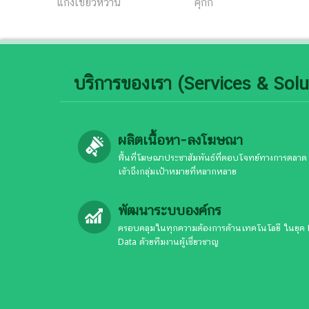
แกงเขียวหวาน
คุกกี้
บริการของเรา (Services & Solu
ผลิตเนื้อหา-ลงโฆษณา
พื้นที่โฆษณาประชาสัมพันธ์ที่ตอบโจทย์ทางการตลาด
เข้าถึงกลุ่มเป้าหมายที่หลากหลาย
พัฒนาระบบองค์กร
ครอบคลุมในทุกความต้องการด้านเทคโนโลยี ในยุค 
Data ด้วยทีมงานผู้เชี่ยวชาญ