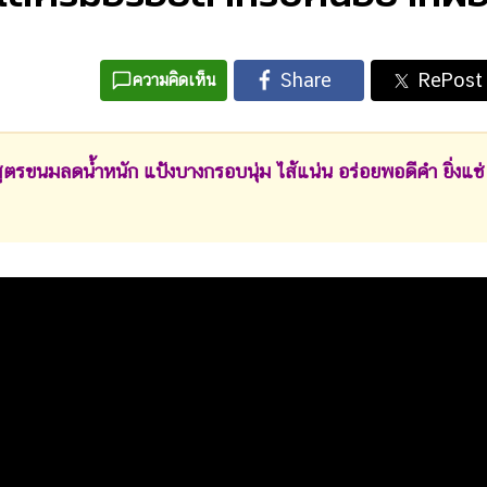
ความคิดเห็น
ขนมลดน้ำหนัก แป้งบางกรอบนุ่ม ไส้แน่น อร่อยพอดีคำ ยิ่งแช่