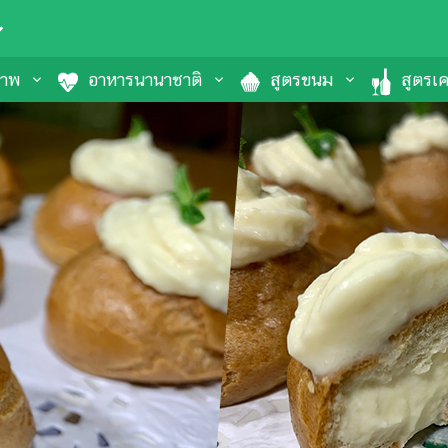
ภาพ
อาหารนานาชาติ
สูตรขนม
สูตรเคร