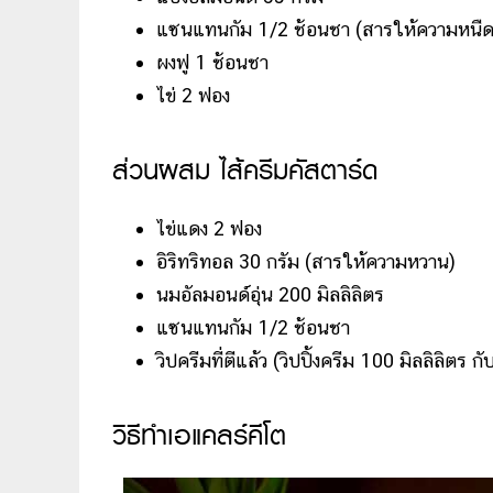
แซนแทนกัม 1/2 ช้อนชา (สารให้ความหนืด
ผงฟู 1 ช้อนชา
ไข่ 2 ฟอง
ส่วนผสม ไส้ครีมคัสตาร์ด
ไข่แดง 2 ฟอง
อิริทริทอล 30 กรัม (สารให้ความหวาน)
นมอัลมอนด์อุ่น 200 มิลลิลิตร
แซนแทนกัม 1/2 ช้อนชา
วิปครีมที่ตีแล้ว (วิปปิ้งครีม 100 มิลลิลิตร ก
วิธีทำเอแคลร์คีโต