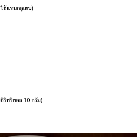
ใช้แทนกลูเตน)
ับอิริทริทอล 10 กรัม)