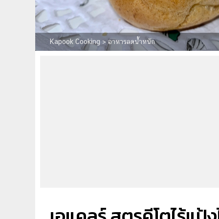
Kapook Cooking
>
อาหารลดน้ำหนัก
เอแคลร์ สูตรคีโตไร้แป