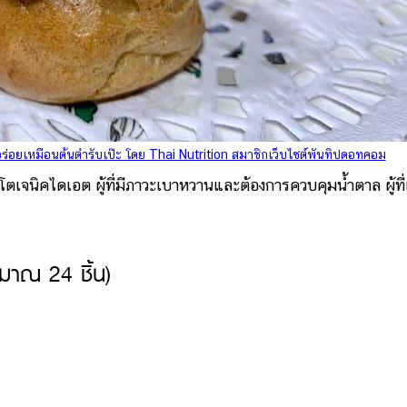
อร่อยเหมือนต้นตำรับเป๊ะ โดย Thai Nutrition สมาชิกเว็บไซต์พันทิปดอทคอม
นิคไดเอต ผู้ที่มีภาวะเบาหวานและต้องการควบคุมน้ำตาล ผู้ที่
มาณ 24 ชิ้น)