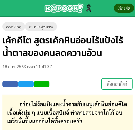
เรื่องฮิต
ข่าว-
cooking
อาหารสุขภาพ
ความ
เค้กคีโต สูตรเค้กหินอ่อนไร้แป้งไร้
รู้
น้ำตาลของคนลดความอ้วน
ข่าว
18 ก.พ. 2563 เวลา 11:41:37
ข่าว
บันเทิง
คัดลอกลิงก์
ตรวจ
หวย
อร่อยไม่ง้อแป้งและน้ำตาลกับเมนูเค้กหินอ่อนคีโต
เนื้อเด้งนุ่ม ๆ แบบเนื้อสปันจ์ ทำลายสวยจากโกโก้ อบ
ผล
เสร็จหั่นชิ้นแจกกินได้ทั้งครอบครัว
บอล
สด