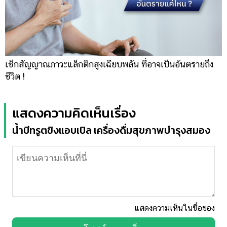
เช็กสัญญาณภาวะแล็กติกสูงเฉียบพลัน ที่อาจเป็นอันตรายถึง
ชีวิต !
แสดงความคิดเห็นเรื่อง
น้ำบีทรูตขิงแอบเปิล เครื่องดื่มสุขภาพบำรุงสมอง
แสดงความเห็นในชื่อของ