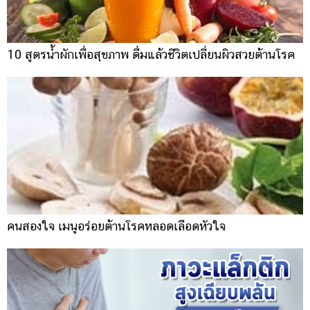
10 สูตรน้ำผักเพื่อสุขภาพ ดื่มแล้วชีวิตเปลี่ยนผิวสวยต้านโรค
คนสองใจ เมนูอร่อยต้านโรคหลอดเลือดหัวใจ