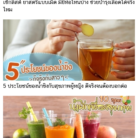
เช็กลิสต์ ยาสตรีแบบเม็ด มียี่ห้อไหนบ้าง ช่วยบำรุงเลือดได้จริง
ไหม
5 ประโยชน์ของน้ำขิงกับสุขภาพผู้หญิง ดีจริงจนต้องบอกต่อ