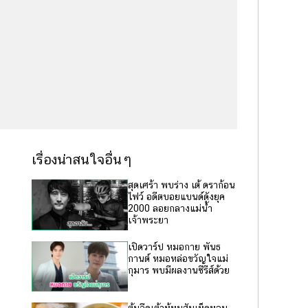
เรื่องน่าสนใจอื่นๆ
สุดเศร้า พบร่าง เต้ ดราก้อน
ไฟว์ อดีตบอยแบนด์ดังยุค
2000 ลอยกลางแม่น้ำ
เจ้าพระยา
เปิดวาร์ป หมอกาย พันธ
กานต์ หมอหล่อขวัญใจแม่
กุมาร พบมีผลงานซีรีส์ด้วย