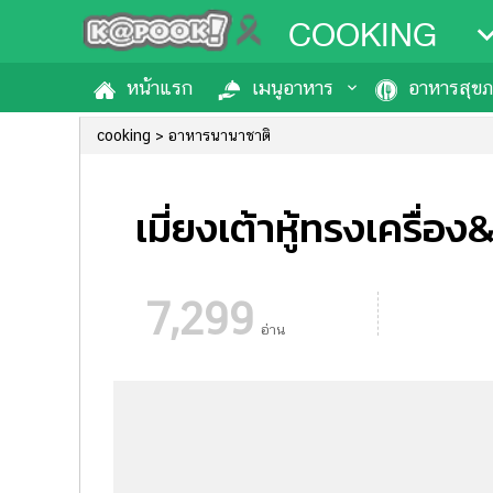
COOKING
หน้าแรก
เมนูอาหาร
อาหารสุข
cooking
อาหารนานาชาติ
เมี่ยงเต้าหู้ทรงเครื่อง&ก
7,299
อ่าน