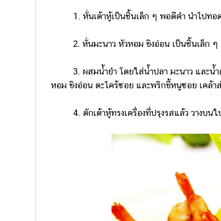
1. หั่นเต้าหู้เป็นชิ้นเล็ก ๆ พอดีคำ นำไปทอดจน
2. หั่นมะนาว หัวหอม ขิงอ่อน เป็นชิ้นเล็ก ๆ
3. ผสมน้ำยำ โดยใส่น้ำปลา มะนาว และน้ำตาลทร
หอม ขิงอ่อน ตะไคร้ซอย และพริกขี้หนูซอย เคล้าส่
4. ตักเต้าหู้ทรงเครื่องที่ปรุงรสแล้ว วางบนใ