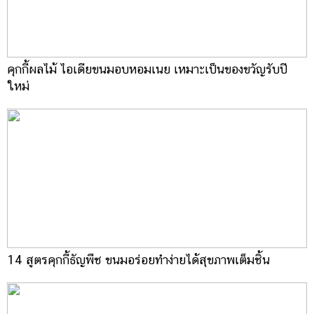
คุกกี้ผลไม้ ไอเดียขนมอบหอมเนย เหมาะเป็นของขวัญรับปี
ใหม่
14 สูตรคุกกี้ธัญพืช ขนมอร่อยทำง่ายได้สุขภาพเต็มชิ้น