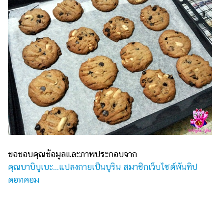
ขอขอบคุณข้อมูลและภาพประกอบจาก
คุณบาบิบูเบะ...แปลงกายเป็นบูริน สมาชิกเว็บไซต์พันทิป
ดอทคอม