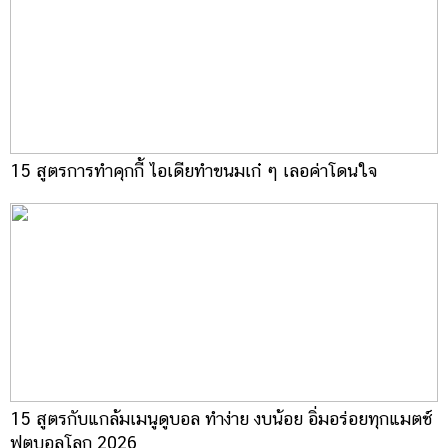
15 สูตรการทำคุกกี้ ไอเดียทำขนมเก๋ ๆ เลอค่าโดนใจ
15 สูตรกับแกล้มเมนูดูบอล ทำง่าย งบน้อย อิ่มอร่อยทุกแมตช์
ฟุตบอลโลก 2026