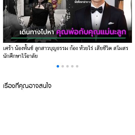
เศร้า น้องพั้นช์ ลูกสาวบุญธรรม ก้อง ห้วยไร่ เสียชีวิต สโมสร
ค
นักศึกษาไว้อาลัย
ร
เรื่องที่คุณอาจสนใจ