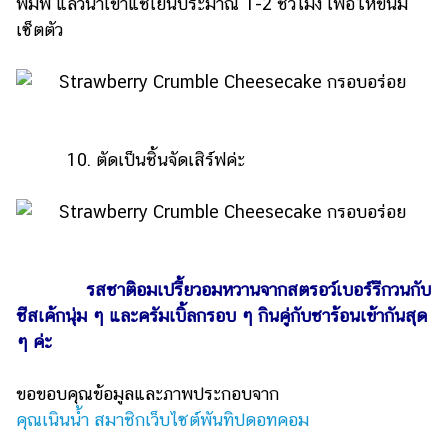
พิมพ์ แล้วนำเข้าแช่เย็นประมาณ 1-2 ชั่วโมง เพื่อให้ขนม
เซ็ตตัว
10. ตัดเป็นชิ้นจัดเสิร์ฟค่ะ
รสชาติอมเปรี้ยวอมหวานจากสตรอว์เบอร์รีกวนกับ
ชีสเค้กนุ่ม ๆ และครัมเบิ้ลกรอบ ๆ กินคู่กับชาร้อนเข้ากันสุด
ๆ ค่ะ
ขอขอบคุณข้อมูลและภาพประกอบจาก
คุณเนินน้ำ สมาชิกเว็บไซต์พันทิปดอทคอม