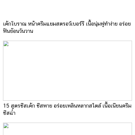
เค้กโบราณ หน้าครีมแยมสตรอว์เบอร์รี เนื้อนุ่มฟูทำง่าย อร่อย
ฟินย้อนวันวาน
15 สูตรชีสเค้ก ชีสพาย อร่อยเพลินหลากสไตล์ เนื้อเนียนครีม
ชีสฉ่ำ