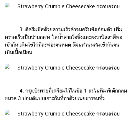
3. ตีครีมชีสด้วยความเร็วต่ำจนครีมชีสอ่อนตัว เพิ่ม
ความเร็วเป็นปานกลาง ใส่น้ำตาลไอซิ่งและผงวานิลลาตีพอ
เข้ากัน เติมไข่ไก่ทีละฟองจนหมด ตีจนส่วนผสมเข้ากันจน
เป็นเนื้อเนียน
4. กรุแป้งพายที่เตรียมไว้ในข้อ 1 ลงในพิมพ์เค้กกลม
ขนาด 3 ปอนด์แบบเจาะก้นที่ทาด้วยเนยขาวจนทั่ว