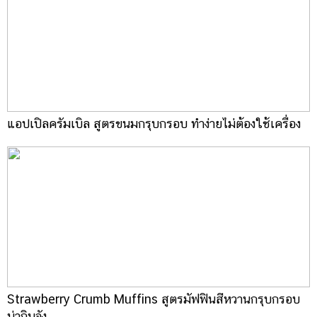
แอปเปิลครัมเบิล สูตรขนมกรุบกรอบ ทำง่ายไม่ต้องใช้เครื่อง
Strawberry Crumb Muffins สูตรมัฟฟินสีหวานกรุบกรอบ
น่ากินจัง