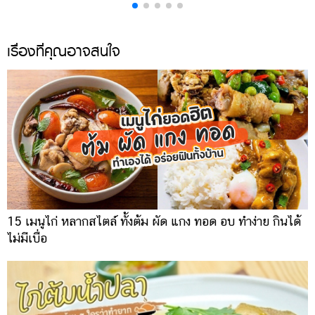
เรื่องที่คุณอาจสนใจ
15 เมนูไก่ หลากสไตล์ ทั้งต้ม ผัด แกง ทอด อบ ทำง่าย กินได้
ไม่มีเบื่อ