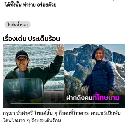
ได้ทั้งนั้น ทำง่าย อร่อยด้วย
ไก่ต้มน้ำปลา
เรื่องเด่น ประเด็นร้อน
กรุณา บัวคำศรี โพสต์สั้น ๆ ถึงคนที่โทษเกม คนแชร์เป็นพัน
ด
โดนใจมาก ๆ ถึงประเด็นร้อน
ร