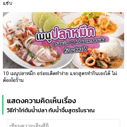
แซ่บ
10 เมนูปลาหมึก อร่อยเด็ดทำง่าย แจกสูตรทำกินเองได้ ไม่
ต้องง้อร้าน
แสดงความคิดเห็นเรื่อง
วิธีทำไก่ต้มน้ำปลา กับน้ำจิ้มสูตรโบราณ