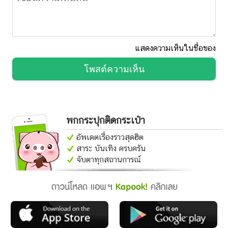
แสดงความเห็นในชื่อของ
โพสต์ความเห็น
พกกระปุกติดกระเป๋า
อัพเดตเรื่องราวสุดฮิต
สาระ บันเทิง ครบครัน
จับตาทุกสถานการณ์