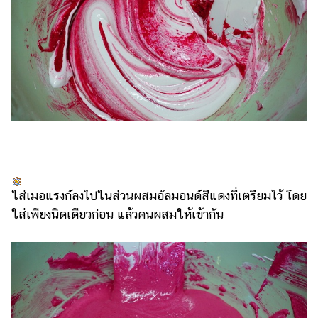
ใส่เมอแรงก์ลงไปในส่วนผสมอัลมอนด์สีแดงที่เตรียมไว้ โดย
ใส่เพียงนิดเดียวก่อน แล้วคนผสมให้เข้ากัน