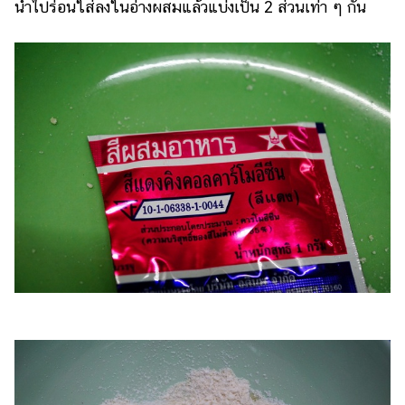
นำไปร่อนใส่ลงในอ่างผสมแล้วแบ่งเป็น 2 ส่วนเท่า ๆ กัน