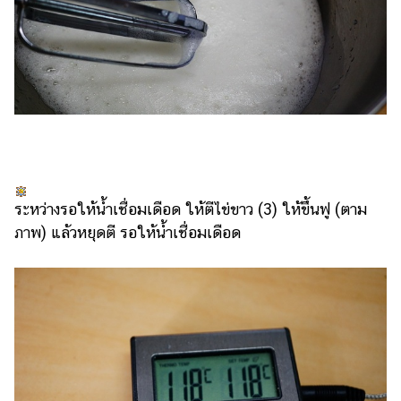
ระหว่างรอให้น้ำเชื่อมเดือด ให้ตีไข่ขาว (3) ให้ขึ้นฟู (ตาม
ภาพ) แล้วหยุดตี รอให้น้ำเชื่อมเดือด