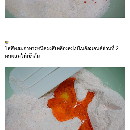
ใส่สีผสมอาหารชนิดผงสีเหลืองลงไปในอัลมอนด์ส่วนที่ 2
คนผสมให้เข้ากัน