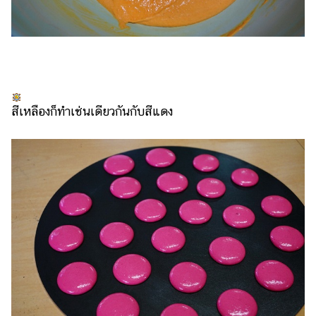
สีเหลืองก็ทำเช่นเดียวกันกับสีแดง