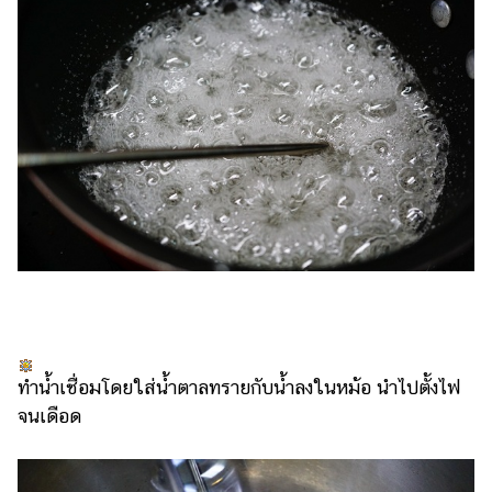
ทำน้ำเชื่อมโดยใส่น้ำตาลทรายกับน้ำลงในหม้อ นำไปตั้งไฟ
จนเดือด