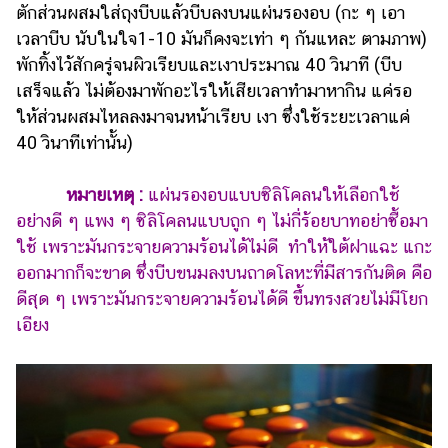
ตักส่วนผสมใส่ถุงบีบแล้วบีบลงบนแผ่นรองอบ (กะ ๆ เอา
เวลาบีบ นับในใจ1-10 มันก็คงจะเท่า ๆ กันแหละ ตามภาพ)
พักทิ้งไว้สักครู่จนผิวเรียบและเงาประมาณ 40 วินาที (บีบ
เสร็จแล้ว ไม่ต้องมาพักอะไรให้เสียเวลาทำมาหากิน แค่รอ
ให้ส่วนผสมไหลลงมาจนหน้าเรียบ เงา ซึ่งใช้ระยะเวลาแค่
40 วินาทีเท่านั้น)
หมายเหตุ :
แผ่นรองอบแบบซิลิโคลนให้เลือกใช้
อย่างดี ๆ แพง ๆ ซิลิโคลนแบบถูก ๆ ไม่กี่ร้อยบาทอย่าซื้อมา
ใช้ เพราะมันกระจายความร้อนได้ไม่ดี ทำให้ใต้ฝาแฉะ แกะ
ออกมากก็จะขาด ซึ่งบีบขนมลงบนถาดโลหะที่มีสารกันติด คือ
ดีสุด ๆ เพราะมันกระจายความร้อนได้ดี ขึ้นทรงสวยไม่มีโยก
เอียง