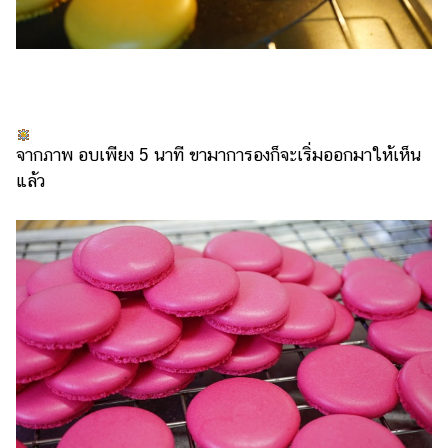
จากภาพ อบเพียง 5 นาที ขามาการองก็จะเริ่มออกมาให้เห็น
แล้ว