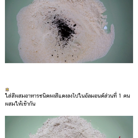
ใส่สีผสมอาหารชนิดผงสีแดงลงไปในอัลมอนด์ส่วนที่ 1 คน
ผสมให้เข้ากัน