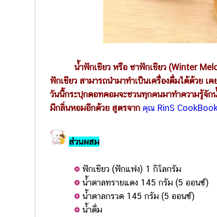
น้ำฟักเขียว หรือ ชาฟักเขียว (Winter Melon 
ฟักเขียว สามารถนำมาทำเป็นเครื่องดื่มได้ด้วย เค
วันนี้กระปุกดอทคอมจะชวนทุกคนมาทำความรู้จักน้ำฟั
มีกลิ่นหอมอีกด้วย สูตรจาก
คุณ RinS CookBook 
ส่วนผสม
ฟักเขียว (ฟักแฟง) 1 กิโลกรัม
น้ำตาลทรายแดง 145 กรัม (5 ออนซ์)
น้ำตาลกรวด 145 กรัม (5 ออนซ์)
น้ำดื่ม