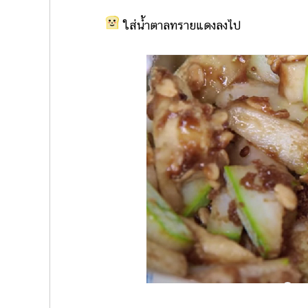
ใส่น้ำตาลทรายแดงลงไป