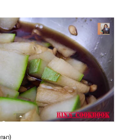
อกมา)