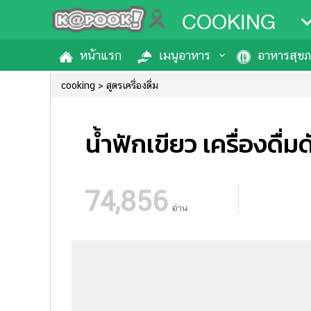
COOKING
หน้าแรก
เมนูอาหาร
อาหารสุข
cooking
สูตรเครื่องดื่ม
น้ำฟักเขียว เครื่องดื
74,856
อ่าน