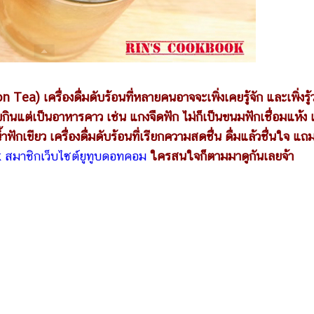
Tea) เครื่องดื่มดับร้อนที่หลายคนอาจจะเพิ่งเคยรู้จัก และเพิ่งรู้ว
ยกินแต่เป็นอาหารคาว เช่น แกงจืดฟัก ไม่ก็เป็นขนมฟักเชื่อมแห้ง 
กเขียว เครื่องดื่มดับร้อนที่เรียกความสดชื่น ดื่มแล้วชื่นใจ แถม
สมาชิกเว็บไซต์ยูทูบดอทคอม
ใครสนใจก็ตามมาดูกันเลยจ้า