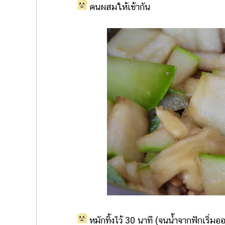
คนผสมให้เข้ากัน
หมักทิ้งไว้ 30 นาที (จนน้ำจากฟักเริ่มอ