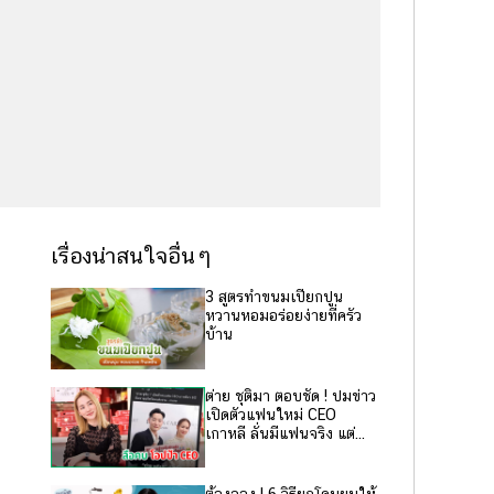
เรื่องน่าสนใจอื่นๆ
3 สูตรทำขนมเปียกปูน
หวานหอมอร่อยง่ายที่ครัว
บ้าน
ต่าย ชุติมา ตอบชัด ! ปมข่าว
เปิดตัวแฟนใหม่ CEO
เกาหลี ลั่นมีแฟนจริง แต่...