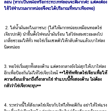
ลอน (หากเป็นหม้อหรือกระทะเทฟลอนจะดีมากค่ะ แต่คงต้อง
ใช้ไข่จำนวนมากหน่อยจึงจะได้ปริมาณที่หนาเพียงพอ)
2. ใส่น้ำมันลงในภาชนะ (ใส่ให้มากหน่อยเหมือนทอดไข่
เจียวปกติ) นำขึ้นตั้งไฟจนน้ำมันร้อน ใส่ไข่ผสมชะอมลงไป
เกลี่ยชะอมให้ทั่ว พอไข่เริ่มเซตตัวให้กลับด้านแล้วเบาไฟลง
นิดหน่อย
3. พอไข่เริ่มสุกทั้งสองด้าน แต่ตรงกลางยังไม่สุกให้เบาไฟลง
อีกเพื่อป้องกันไม่ให้ไข่เจียวไหม้
**ใช้ทัพพีกดไข่เจียวเพื่อให้
ความร้อนเข้ามาถึงกึ่งกลางไข่ ทำแบบนี้ทั้งสองด้าน ไม่ต้อง
กลัวว่าไข่เจียวจะยุบ**
4. ระหว่างนี้ให้สังเกตไข่เจียวกับไฟให้พอดีกัน อย่าให้ไฟแรง