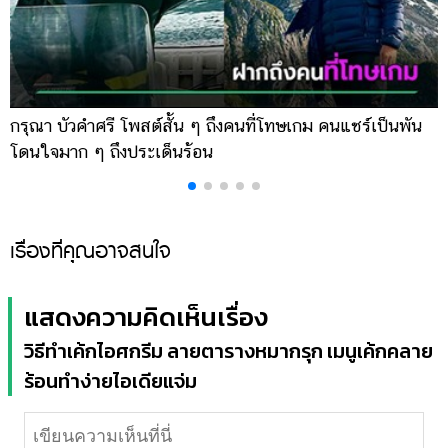
กรุณา บัวคำศรี โพสต์สั้น ๆ ถึงคนที่โทษเกม คนแชร์เป็นพัน
ด
โดนใจมาก ๆ ถึงประเด็นร้อน
ร
เรื่องที่คุณอาจสนใจ