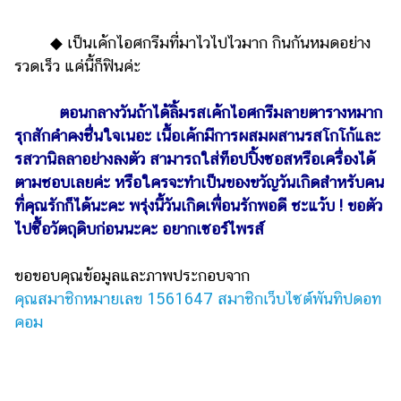
◆ เป็นเค้กไอศกรีมที่มาไวไปไวมาก กินกันหมดอย่าง
รวดเร็ว แค่นี้ก็ฟินค่ะ
ตอนกลางวันถ้าได้ลิ้มรสเค้กไอศกรีมลายตารางหมาก
รุกสักคำคงชื่นใจเนอะ เนื้อเค้กมีการผสมผสานรสโกโก้และ
รสวานิลลาอย่างลงตัว สามารถใส่ท็อปปิ้งซอสหรือเครื่องได้
ตามชอบเลยค่ะ หรือใครจะทำเป็นของขวัญวันเกิดสำหรับคน
ที่คุณรักก็ได้นะคะ พรุ่งนี้วันเกิดเพื่อนรักพอดี ชะแว้บ ! ขอตัว
ไปซื้อวัตถุดิบก่อนนะคะ อยากเซอร์ไพรส์
ขอขอบคุณข้อมูลและภาพประกอบจาก
คุณสมาชิกหมายเลข 1561647 สมาชิกเว็บไซต์พันทิปดอท
คอม