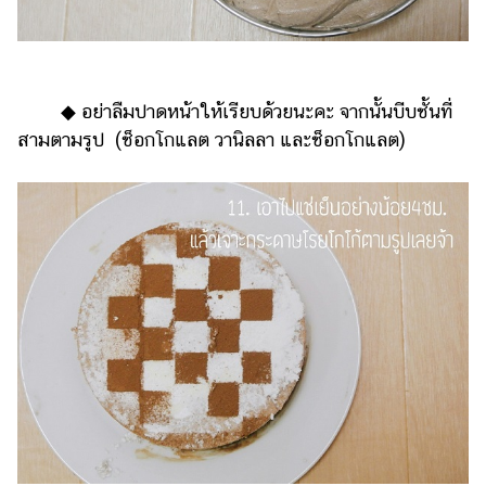
◆ อย่าลืมปาดหน้าให้เรียบด้วยนะคะ จากนั้นบีบชั้นที่
สามตามรูป (ช็อกโกแลต วานิลลา และช็อกโกแลต)