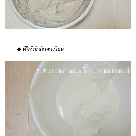
◆ ตีให้เข้ากันจนเนียน