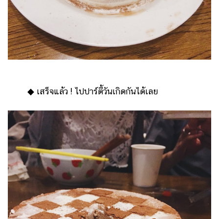
◆ เสร็จแล้ว ! ไปปาร์ตี้วันเกิดกันได้เลย