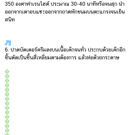
350 องศาฟาเรนไฮต์ ประมาณ 30-40 นาทีหรือจนสุก นำ
ออกจากเตาอบแซะออกจากถาดพักขนมบนตะแกรงจนเย็น
สนิท
6. ปาดบัตเตอร์ครีมลงบนเนื้อเค้กจนทั่ว ประกบด้วยเค้กอีก
ชิ้นตัดเป็นชิ้นสี่เหลี่ยมตามต้องการ แล้วห่อด้วยกระดาษ