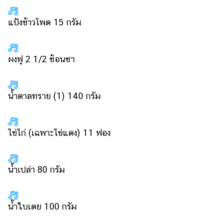
แป้งข้าวโพด 15 กรัม
ผงฟู 2 1/2 ช้อนชา
น้ำตาลทราย (1) 140 กรัม
ไข่ไก่ (เฉพาะไข่แดง) 11 ฟอง
น้ำเปล่า 80 กรัม
น้ำใบเตย 100 กรัม