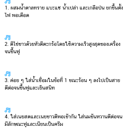
1. ผสมน้ำตาลทราย แบะแซ น้ำเปล่า และเกลือป่น ยกขึ้นตั้ง
ไฟ พอเดือด
2. ตีไข่ขาวด้วยหัวตีตะกร้อโดยใช้ความเร็วสูงสุดของเครื่อง
จนขึ้นฟู
3. ค่อย ๆ ใส่น้ำเชื่อมในข้อที่ 1 ขณะร้อน ๆ ลงไปเป็นสาย
ตีต่อจนขึ้นฟูและเย็นสนิท
4. ใส่เนยสดและเนยขาวตีพอเข้ากัน ใส่นมข้นหวานตีต่อจน
มีลักษณะฟูและเนียนเป็นครีม