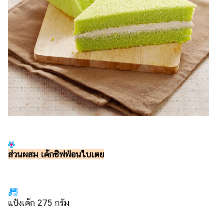
ส่วนผสม เค้กชิฟฟ่อนใบเตย
แป้งเค้ก 275 กรัม