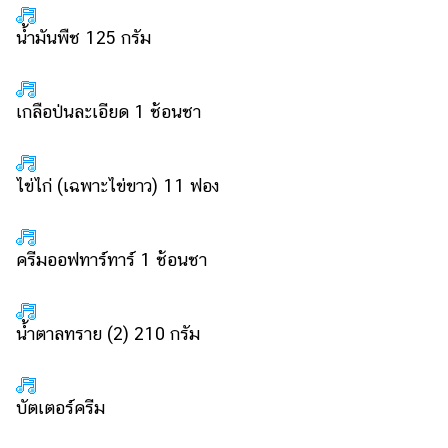
น้ำมันพืช 125 กรัม
เกลือป่นละเอียด 1 ช้อนชา
ไข่ไก่ (เฉพาะไข่ขาว) 11 ฟอง
ครีมออฟทาร์ทาร์ 1 ช้อนชา
น้ำตาลทราย (2) 210 กรัม
บัตเตอร์ครีม