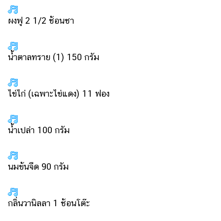
ออนไลน์
ผงฟู 2 1/2 ช้อนชา
ติดต่อ
โฆษณา
แจ้ง
น้ำตาลทราย (1) 150 กรัม
ปัญหา
ร่วม
งาน
ไข่ไก่ (เฉพาะไข่แดง) 11 ฟอง
กับ
เรา
น้ำเปล่า 100 กรัม
นมข้นจืด 90 กรัม
กลิ่นวานิลลา 1 ช้อนโต๊ะ