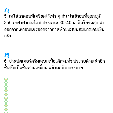
5. เทใส่ถาดอบที่เตรียมไว้เท่า ๆ กัน นำเข้าอบที่อุณหภูมิ
350 องศาฟาเรนไฮต์ ประมาณ 30-40 นาทีหรือจนสุก นำ
ออกจากเตาอบแซะออกจากถาดพักขนมบนตะแกรงจนเย็น
สนิท
6. ปาดบัตเตอร์ครีมลงบนเนื้อเค้กจนทั่ว ประกบด้วยเค้กอีก
ชิ้นตัดเป็นชิ้นสามเหลี่ยม แล้วห่อด้วยกระดาษ