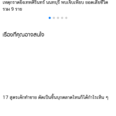
เหตุกราดยิงเทพศิรินทร์ นนทบุรี พบเจ็บเพียบ ยอดเสียชีวิต
พ
รวม 9 ราย
ค
เรื่องที่คุณอาจสนใจ
17 สูตรเค้กทำขาย ตัดเป็นชิ้นบุกตลาดไหนก็ได้กำไรเห็น ๆ