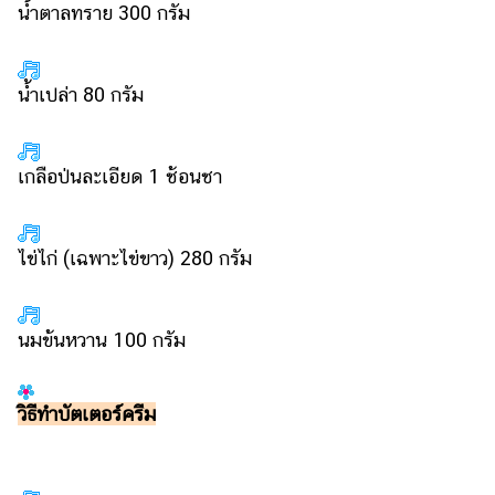
น้ำตาลทราย 300 กรัม
น้ำเปล่า 80 กรัม
เกลือป่นละเอียด 1 ช้อนชา
ไข่ไก่ (เฉพาะไข่ขาว) 280 กรัม
นมข้นหวาน 100 กรัม
วิธีทำบัตเตอร์ครีม