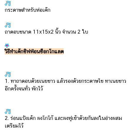
กระดาษสำหรับห่อเค้ก
ถาดอบขนาด 11x15x2 นิ้ว จำนวน 2 ใบ
วิธีทำเค้กชิฟฟ่อนช็อกโกแลต
1. ทาถาดอบด้วยเนยขาว แล้วรองด้วยกระดาษไข ทาเนยขาว
อีกครั้งจนทั่ว พักไว้
2. ร่อนแป้งเค้ก ผงโกโก้ และผงฟูเข้าด้วยกันลงในอ่างผสม
เตรียมไว้