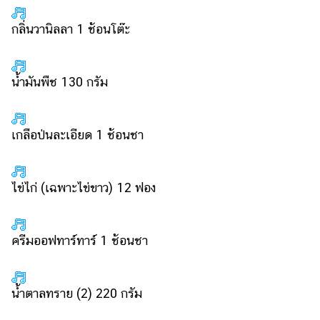
กลิ่นวานิลลา 1 ช้อนโต๊ะ
น้ำมันพืช 130 กรัม
เกลือป่นละเอียด 1 ช้อนชา
ไข่ไก่ (เฉพาะไข่ขาว) 12 ฟอง
ครีมออฟทาร์ทาร์ 1 ช้อนชา
น้ำตาลทราย (2) 220 กรัม