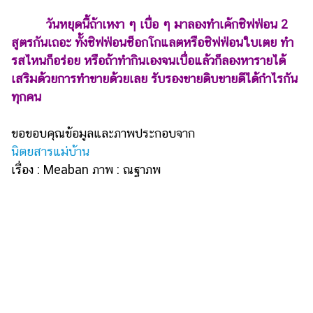
วันหยุดนี้ถ้าเหงา ๆ เบื่อ ๆ มาลองทำเค้กชิฟฟ่อน 2
สูตรกันเถอะ ทั้งชิฟฟ่อนช็อกโกแลตหรือชิฟฟ่อนใบเตย ทำ
รสไหนก็อร่อย หรือถ้าทำกินเองจนเบื่อแล้วก็ลองหารายได้
เสริมด้วยการทำขายด้วยเลย รับรองขายดิบขายดีได้กำไรกัน
ทุกคน
ขอขอบคุณข้อมูลและภาพประกอบจาก
นิตยสารแม่บ้าน
เรื่อง : Meaban ภาพ : ณฐาภพ