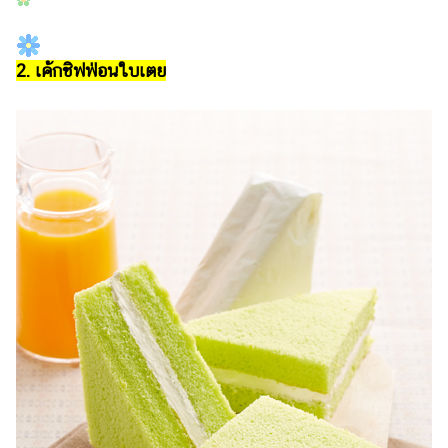
2. เค้กชิฟฟ่อนใบเตย