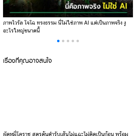
ภาพไวรัล โจโฉ ทรงธรรม นี่ไม่ใช่ภาพ AI แต่เป็นภาพจริง งู
ก
อะไรใหญ่ขนาดนี้
โ
เรื่องที่คุณอาจสนใจ
ผัดหมี่โคราช สูตรต้นตำรับเส้นไม่แฉะไม่ติดเป็นก้อน พร้อม