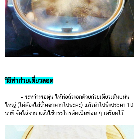
วิธีทำก๋วยเตี๋ยวลอด
• ระหว่างรอตุ๋น ให้ห่อถั่วงอกด้วยก๋วยเตี๋ยวเส้นแผ่น
ใหญ่ (ไม่ต้องใส่ถั่วงอกมากไปนะคะ) แล้วนำไปนึ่งประมา 10
นาที จัดใส่จาน แล้วใช้กรรไกรตัดเป็นท่อน ๆ เตรียมไว้