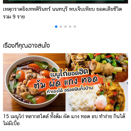
เหตุกราดยิงเทพศิรินทร์ นนทบุรี พบเจ็บเพียบ ยอดเสียชีวิต
พ
รวม 9 ราย
ค
เรื่องที่คุณอาจสนใจ
15 เมนูไก่ หลากสไตล์ ทั้งต้ม ผัด แกง ทอด อบ ทำง่าย กินได้
ไม่มีเบื่อ