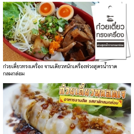
ก๋วยเตี๋ยวทรงเครื่อง จานเดียวหนักเครื่องพ่วงสูตรน้ำราด
กลมกล่อม