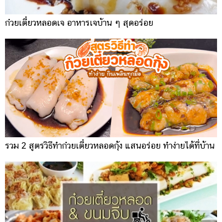
ก๋วยเตี๋ยวหลอดเจ อาหารเจบ้าน ๆ สุดอร่อย
รวม 2 สูตรวิธีทำก๋วยเตี๋ยวหลอดกุ้ง แสนอร่อย ทำง่ายได้ที่บ้าน