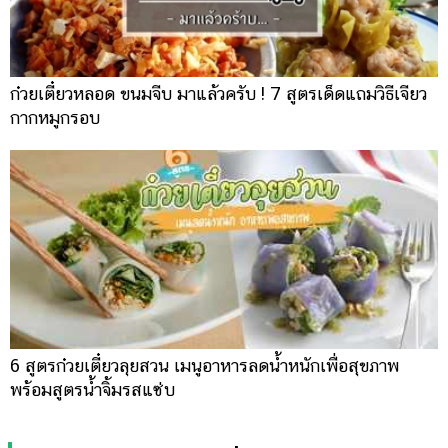
ก๋วยเตี๋ยวหลอด ขนมจีบ มาแล้วครับ ! 7 สูตรเด็ดแถมวิธีเจียว
กากหมูกรอบ
6 สูตรก๋วยเตี๋ยวลุยสวน เมนูอาหารลดน้ำหนักเพื่อสุขภาพ
พร้อมสูตรน้ำจิ้มรสแซ่บ