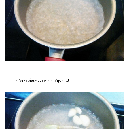
• ใส่กระเทียมทุบและรากผักชีทุบลงไป