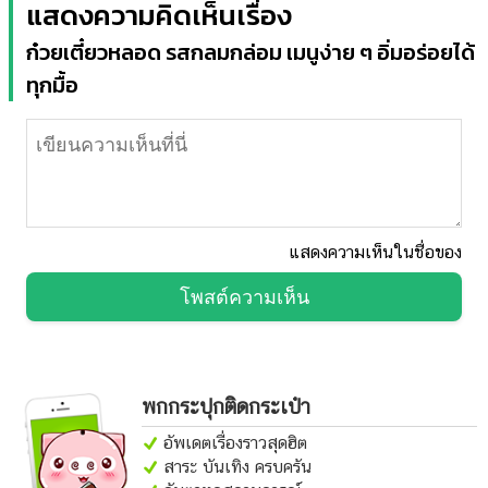
แสดงความคิดเห็นเรื่อง
ก๋วยเตี๋ยวหลอด รสกลมกล่อม เมนูง่าย ๆ อิ่มอร่อยได้
ทุกมื้อ
แสดงความเห็นในชื่อของ
โพสต์ความเห็น
พกกระปุกติดกระเป๋า
อัพเดตเรื่องราวสุดฮิต
สาระ บันเทิง ครบครัน