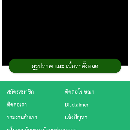
การ
เงิน
การ
ศึกษา
บันเทิง
ดูรูปภาพ และ เนื้อหาทั้งหมด
ดู
หนัง
Music
สมัครสมาชิก
ติดต่อโฆษณา
Station
ติดต่อเรา
Disclaimer
เคยไหมซื้อเห็ดฟางมาเยอะแล้วใช้ไม่ทัน ต้องทิ้ง แต่ก็
ละคร
เสียดายของ คงจะดีถ้ามีวิธีเก็บเห็ดฟางไว้กินได้นานเป็น
ร่วมงานกับเรา
แจ้งปัญหา
บันเทิง
เดือนเนอะ กระปุกดอทคอมขอนำเสนอวิธีเก็บรักษาเห็ดฟาง
นโยบายคุ้มครองข้อมูลส่วนบุคคล