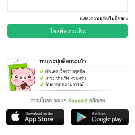
แสดงความเห็นในชื่อของ
โพสต์ความเห็น
พกกระปุกติดกระเป๋า
อัพเดตเรื่องราวสุดฮิต
สาระ บันเทิง ครบครัน
จับตาทุกสถานการณ์