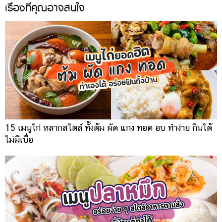
เรื่องที่คุณอาจสนใจ
15 เมนูไก่ หลากสไตล์ ทั้งต้ม ผัด แกง ทอด อบ ทำง่าย กินได้
ไม่มีเบื่อ