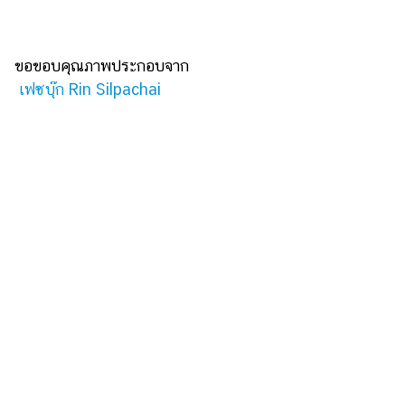
ขอขอบคุณภาพประกอบจาก
เฟซบุ๊ก Rin Silpachai