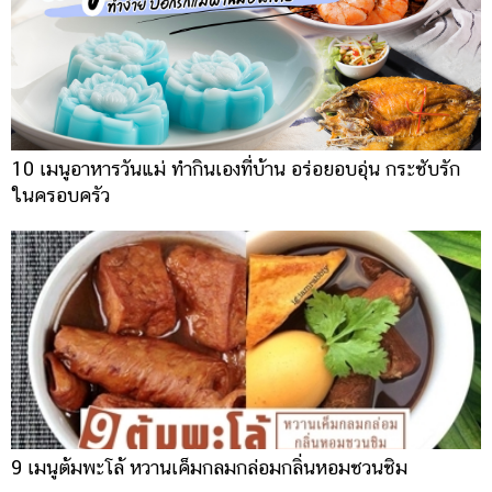
10 เมนูอาหารวันแม่ ทำกินเองที่บ้าน อร่อยอบอุ่น กระชับรัก
ในครอบครัว
9 เมนูต้มพะโล้ หวานเค็มกลมกล่อมกลิ่นหอมชวนชิม