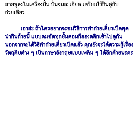
สายชูลงในเครื่องปั่น ปั่นจนละเอียด เตรียมไว้กินคู่กับ
ก๋วยเตี๋ยว
เอาล่ะ ถ้าใครอยากจะชมวิธีการทำก๋วยเตี๋ยวเป็ดสุด
น่ากินถ้วยนี้ แบบคมชัดทุกขั้นตอนก็ลองคลิกเข้าไปดูกัน
นอกจากจะได้วิธีทำก๋วยเตี๋ยวเป็ดแล้ว คุณยังจะได้ความรู้เรื่อง
วัตถุดิบต่าง ๆ เป็นภาษาอังกฤษแบบเพลิน ๆ ได้อีกด้วยนะคะ