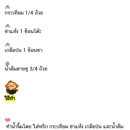
กระเทียม 1/4 ถ้วย
ข่าแห้ง 1 ช้อนโต๊ะ
เกลือป่น 1 ช้อนชา
น้ำส้มสายชู 3/4 ถ้วย
วิธีทำ
ทำน้ำจิ้มโดย ใส่พริก กระเทียม ข่าแห้ง เกลือป่น และน้ำส้ม