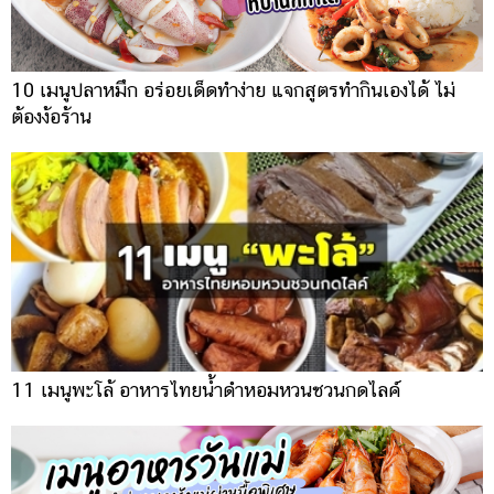
10 เมนูปลาหมึก อร่อยเด็ดทำง่าย แจกสูตรทำกินเองได้ ไม่
ต้องง้อร้าน
11 เมนูพะโล้ อาหารไทยน้ำดำหอมหวนชวนกดไลค์